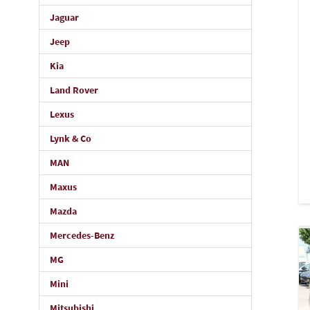
Jaguar
Jeep
Kia
Land Rover
Lexus
Lynk & Co
MAN
Maxus
Mazda
Mercedes-Benz
MG
Mini
Mitsubishi