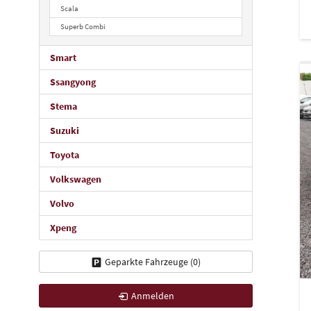
Scala
Superb Combi
Smart
Ssangyong
Stema
Suzuki
Toyota
Volkswagen
Volvo
Xpeng
Geparkte Fahrzeuge (
0
)
Anmelden