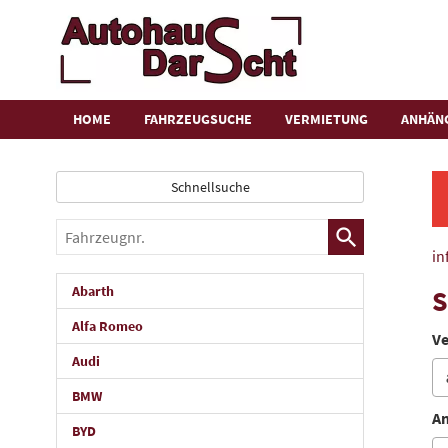
HOME
FAHRZEUGSUCHE
VERMIETUNG
ANHÄN
Schnellsuche
Fahrzeugnr.
in
Abarth
S
Alfa Romeo
Ve
Audi
BMW
An
BYD