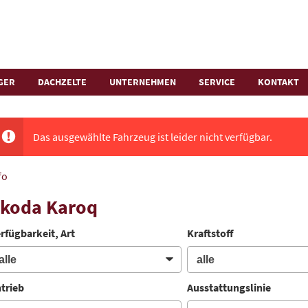
GER
DACHZELTE
UNTERNEHMEN
SERVICE
KONTAKT
Das ausgewählte Fahrzeug ist leider nicht verfügbar.
fo
koda Karoq
rfügbarkeit, Art
Kraftstoff
trieb
Ausstattungslinie