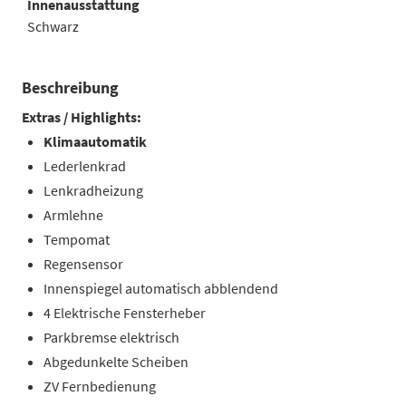
Innenausstattung
Schwarz
Beschreibung
Extras / Highlights:
Klimaautomatik
Lederlenkrad
Lenkradheizung
Armlehne
Tempomat
Regensensor
Innenspiegel automatisch abblendend
4 Elektrische Fensterheber
Parkbremse elektrisch
Abgedunkelte Scheiben
ZV Fernbedienung