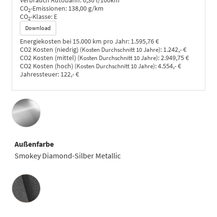
Verbrauch Autobahn:
6,30 l/100km
CO
-Emissionen:
138,00 g/km
2
CO
-Klasse:
E
2
Download
Energiekosten bei 15.000 km pro Jahr:
1.595,76 €
CO2 Kosten (niedrig)
:
1.242,- €
(Kosten Durchschnitt 10 Jahre)
CO2 Kosten (mittel)
:
2.949,75 €
(Kosten Durchschnitt 10 Jahre)
CO2 Kosten (hoch)
:
4.554,- €
(Kosten Durchschnitt 10 Jahre)
Jahressteuer:
122,- €
Außenfarbe
Smokey Diamond-Silber Metallic
Innenausstattung