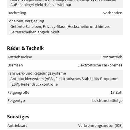
Außenspiegel elektrisch verstellbar
Dachreling
vorhanden
Scheiben, Verglasung
Getönte Scheiben, Privacy Glass (Heckscheibe und hintere
Seitenscheiben abgedunkelt)
Räder & Technik
Antriebsachse
Frontantrieb
Bremsen
Elektronische Parkbremse
Fahrwerk- und Regelungssysteme
Antiblockiersystem (ABS), Elektronisches Stabilitäts-Programm
(ESP), Reifendruckkontrolle
Felgengröße
17 Zoll
Felgentyp
Leichtmetallfelge
Sonstiges
Antriebsart
Verbrennungsmotor (ICE)