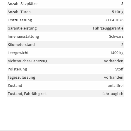
Anzahl Sitzplätze
5
Anzahl Türen
5-türig
Erstzulassung
21.04.2026
Garantieleistung
Fahrzeuggarantie
Innenausstattung
Schwarz
Kilometerstand
2
Leergewicht
1409 kg
Nichtraucher-Fahrzeug
vorhanden
Polsterung
Stoff
Tageszulassung
vorhanden
Zustand
unfallfrei
Zustand, Fahrfähigkeit
fahrtauglich