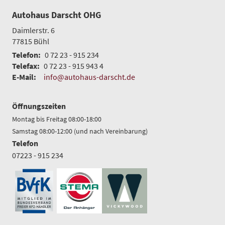
Autohaus Darscht OHG
Daimlerstr. 6
77815
Bühl
Telefon:
0 72 23 - 915 234
Telefax:
0 72 23 - 915 943 4
E-Mail:
info@autohaus-darscht.de
Öffnungszeiten
Montag bis Freitag 08:00-18:00
Samstag 08:00-12:00 (und nach Vereinbarung)
Telefon
07223 - 915 234