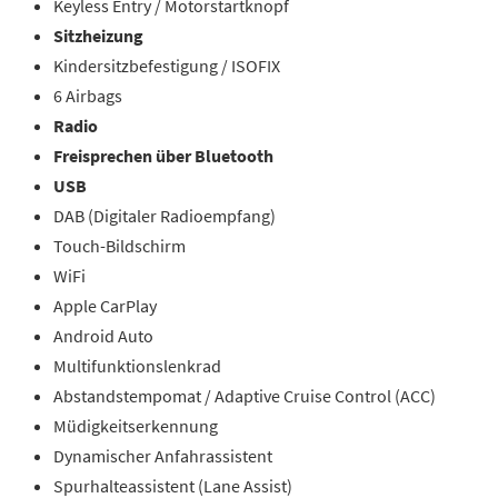
Keyless Entry / Motorstartknopf
Sitzheizung
Kindersitzbefestigung / ISOFIX
6 Airbags
Radio
Freisprechen über Bluetooth
USB
DAB (Digitaler Radioempfang)
Touch-Bildschirm
WiFi
Apple CarPlay
Android Auto
Multifunktionslenkrad
Abstandstempomat / Adaptive Cruise Control (ACC)
Müdigkeitserkennung
Dynamischer Anfahrassistent
Spurhalteassistent (Lane Assist)