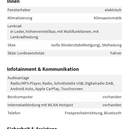
Innen
Fensterheber
elektrisch
Klimatisierung
Klimaautomatik
Lenkrad
in Leder, höhenverstellbar, mit Multifunktionen, mit
Lenkradheizung
Sitze
Isofix (Kindersitzbefestigung), Sitzheizung
Sitze: Lordosenstütze
Fahrer
Infotainment & Kommunikation
Audioanlage
Radio/MP3-Player, Radio, Schnittstelle USB, Digitalradio DAB,
Android Auto, Apple CarPlay, Touchscreen
Bordcomputer
vorhanden
Internetanbindung mit WLAN-Hotspot
vorhanden
Telefon
Freisprecheinrichtung, Bluetooth
Sicherheit & Assistenz