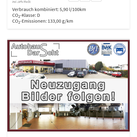
incl. 19% MwSt.
Verbrauch kombiniert:
5,90 l/100km
CO
-Klasse:
D
2
CO
-Emissionen:
133,00 g/km
2