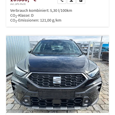
incl. 19% MwSt.
Verbrauch kombiniert:
5,30 l/100km
CO
-Klasse:
D
2
CO
-Emissionen:
121,00 g/km
2