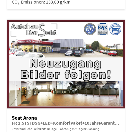
CO
-Emissionen:
133,00 g/km
2
Seat Arona
FR 1.5TSI DSG+LED+KomfortPaket+10JahreGarantie+
unverbindliche Lieferzeit:
10 Tage
Fahrzeug mit Tageszulassung