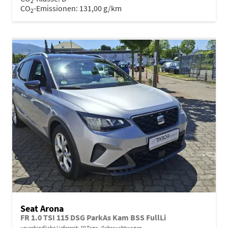
2
CO
-Emissionen:
131,00 g/km
2
Seat Arona
FR 1.0 TSI 115 DSG ParkAs Kam BSS FullLi
unverbindliche Lieferzeit:
10 Tage
Gebrauchtwagen