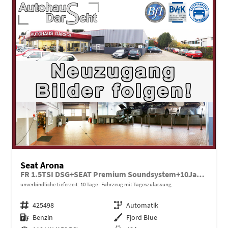
Seat Arona
FR 1.5TSI DSG+SEAT Premium Soundsystem+10JahreGarantie
unverbindliche Lieferzeit:
10 Tage
Fahrzeug mit Tageszulassung
Fahrzeugnr.
425498
Getriebe
Automatik
Kraftstoff
Benzin
Außenfarbe
Fjord Blue