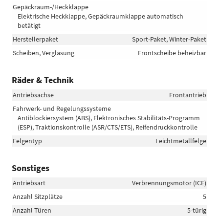
Gepäckraum-/Heckklappe
Elektrische Heckklappe, Gepäckraumklappe automatisch
betätigt
Herstellerpaket
Sport-Paket, Winter-Paket
Scheiben, Verglasung
Frontscheibe beheizbar
Räder & Technik
Antriebsachse
Frontantrieb
Fahrwerk- und Regelungssysteme
Antiblockiersystem (ABS), Elektronisches Stabilitäts-Programm
(ESP), Traktionskontrolle (ASR/CTS/ETS), Reifendruckkontrolle
Felgentyp
Leichtmetallfelge
Sonstiges
Antriebsart
Verbrennungsmotor (ICE)
Anzahl Sitzplätze
5
Anzahl Türen
5-türig