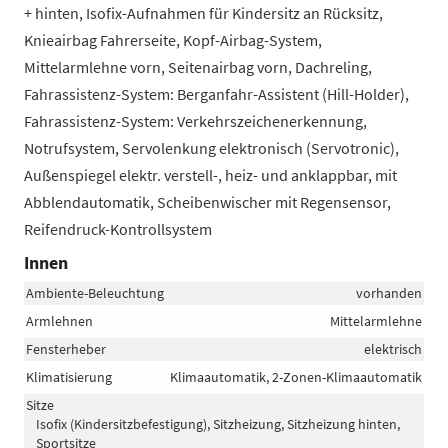
+ hinten, Isofix-Aufnahmen für Kindersitz an Rücksitz,
Knieairbag Fahrerseite, Kopf-Airbag-System,
Mittelarmlehne vorn, Seitenairbag vorn, Dachreling,
Fahrassistenz-System: Berganfahr-Assistent (Hill-Holder),
Fahrassistenz-System: Verkehrszeichenerkennung,
Notrufsystem, Servolenkung elektronisch (Servotronic),
Außenspiegel elektr. verstell-, heiz- und anklappbar, mit
Abblendautomatik, Scheibenwischer mit Regensensor,
Reifendruck-Kontrollsystem
Innen
Ambiente-Beleuchtung
vorhanden
Armlehnen
Mittelarmlehne
Fensterheber
elektrisch
Klimatisierung
Klimaautomatik, 2-Zonen-Klimaautomatik
Sitze
Isofix (Kindersitzbefestigung), Sitzheizung, Sitzheizung hinten,
Sportsitze