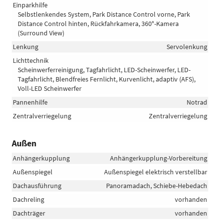
Einparkhilfe
Selbstlenkendes System, Park Distance Control vorne, Park
Distance Control hinten, Rückfahrkamera, 360°-Kamera
(Surround View)
Lenkung
Servolenkung
Lichttechnik
Scheinwerferreinigung, Tagfahrlicht, LED-Scheinwerfer, LED-
Tagfahrlicht, Blendfreies Fernlicht, Kurvenlicht, adaptiv (AFS),
Voll-LED Scheinwerfer
Pannenhilfe
Notrad
Zentralverriegelung
Zentralverriegelung
Außen
Anhängerkupplung
Anhängerkupplung-Vorbereitung
Außenspiegel
Außenspiegel elektrisch verstellbar
Dachausführung
Panoramadach, Schiebe-Hebedach
Dachreling
vorhanden
Dachträger
vorhanden