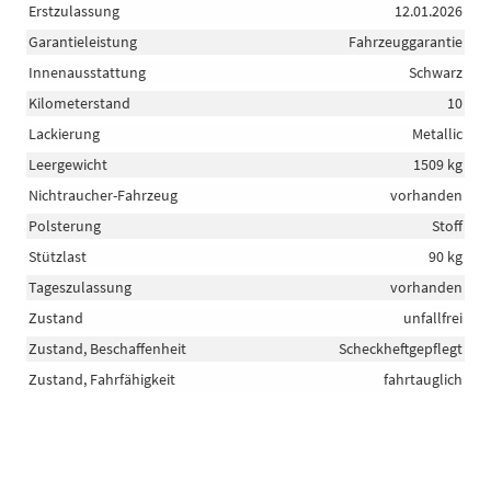
Erstzulassung
12.01.2026
Garantieleistung
Fahrzeuggarantie
Innenausstattung
Schwarz
Kilometerstand
10
Lackierung
Metallic
Leergewicht
1509 kg
Nichtraucher-Fahrzeug
vorhanden
Polsterung
Stoff
Stützlast
90 kg
Tageszulassung
vorhanden
Zustand
unfallfrei
Zustand, Beschaffenheit
Scheckheftgepflegt
Zustand, Fahrfähigkeit
fahrtauglich