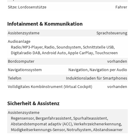
Sitze: Lordosenstütze
Fahrer
Infotainment & Kommunikation
Assistenzsysteme
Sprachsteuerung
Audioanlage
Radio/MP3-Player, Radio, Soundsystem, Schnittstelle USB,
Digitalradio DAB, Android Auto, Apple CarPlay, Touchscreen
Bordcomputer
vorhanden
Navigationssystem
Navigation, Navigation per Audio
Telefon
Induktionsladen für Smartphones
Volldigitales Kombiinstrument (Virtual Cockpit)
vorhanden
Sicherheit & Assistenz
Assistenzsysteme
Regensensor, Berganfahrassistent, Spurhalteassistent,
Abstandstempomat adaptiv (ACC), Verkehrzeichenerkennung,
Müdigkeitserkennungs-Sensor, Notrufsystem, Abstandswarner