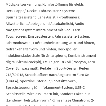
Müdigkeitserkennung, Komfortöffnung für elektr.
Heckklappe/-Deckel, Fahrassistenz-System:
Spurhalteassistent (Lane Assist) (Frontkamera),
Allwetterlicht, Abbiege- und Autobahnlicht, Audio-
Navigationssystem Infotainment mit 8 Zoll Farb-
Touchscreen, Einstiegsleisten, Fahrassistenz-System:
Fahrmoduswahl, Fußraumbeleuchtung vorn und hinten,
Getränkehalter vorn und hinten, Heckspoiler,
Induktionsladeschale für Smartphone, Kombiinstrument
digital (virtual cockpit), LM-Felgen 18 Zoll (Procyon, Aero-
Cover Schwarz matt), Pedale im Sport-Design, Reifen
215/50 R18, Schadstoffarm nach Abgasnorm Euro 6e
(EU6EA), Sportline Exterieur, Sportsitze vorn,
Sprachsteuerung für Infotainment-System, USB-C
Schnittstelle, Wireless SmartLink, Komfort-Paket Plus
(Lendenwirbelstützen vorn / Klimaanlage Climatronic 2-