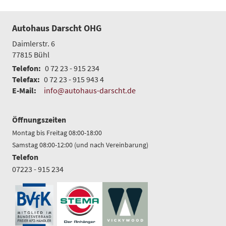
Autohaus Darscht OHG
Daimlerstr. 6
77815
Bühl
Telefon:
0 72 23 - 915 234
Telefax:
0 72 23 - 915 943 4
E-Mail:
info@autohaus-darscht.de
Öffnungszeiten
Montag bis Freitag 08:00-18:00
Samstag 08:00-12:00 (und nach Vereinbarung)
Telefon
07223 - 915 234