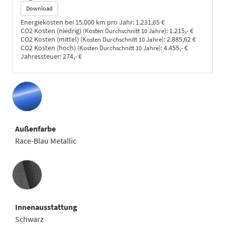
Download
Energiekosten bei 15.000 km pro Jahr:
1.231,65 €
CO2 Kosten (niedrig)
:
1.215,- €
(Kosten Durchschnitt 10 Jahre)
CO2 Kosten (mittel)
:
2.885,62 €
(Kosten Durchschnitt 10 Jahre)
CO2 Kosten (hoch)
:
4.455,- €
(Kosten Durchschnitt 10 Jahre)
Jahressteuer:
274,- €
Außenfarbe
Race-Blau Metallic
Innenausstattung
Innenausstattung
Schwarz