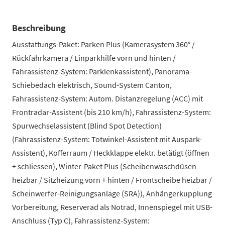
Beschreibung
Ausstattungs-Paket: Parken Plus (Kamerasystem 360° /
Rückfahrkamera / Einparkhilfe vorn und hinten /
Fahrassistenz-System: Parklenkassistent), Panorama-
Schiebedach elektrisch, Sound-System Canton,
Fahrassistenz-System: Autom. Distanzregelung (ACC) mit
Frontradar-Assistent (bis 210 km/h), Fahrassistenz-System:
Spurwechselassistent (Blind Spot Detection)
(Fahrassistenz-System: Totwinkel-Assistent mit Auspark-
Assistent), Kofferraum / Heckklappe elektr. betätigt (öffnen
+ schliessen), Winter-Paket Plus (Scheibenwaschdüsen
heizbar / Sitzheizung vorn + hinten / Frontscheibe heizbar /
Scheinwerfer-Reinigungsanlage (SRA)), Anhängerkupplung
Vorbereitung, Reserverad als Notrad, Innenspiegel mit USB-
Anschluss (Typ C), Fahrassistenz-System: