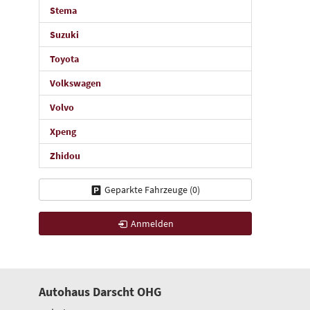
Stema
Suzuki
Toyota
Volkswagen
Volvo
Xpeng
Zhidou
Geparkte Fahrzeuge (
0
)
Anmelden
Autohaus Darscht OHG