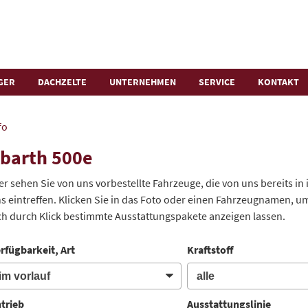
GER
DACHZELTE
UNTERNEHMEN
SERVICE
KONTAKT
fo
barth 500e
er sehen Sie von uns vorbestellte Fahrzeuge, die von uns bereits in
s eintreffen. Klicken Sie in das Foto oder einen Fahrzeugnamen, um
ch durch Klick bestimmte Ausstattungspakete anzeigen lassen.
rfügbarkeit, Art
Kraftstoff
trieb
Ausstattungslinie