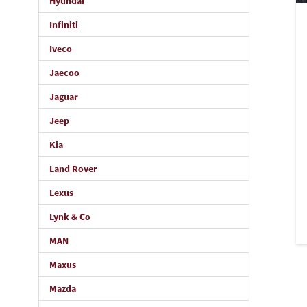
Hyundai
Infiniti
Iveco
Jaecoo
Jaguar
Jeep
Kia
Land Rover
Lexus
Lynk & Co
MAN
Maxus
Mazda