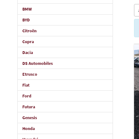
BMW
BYD
Citroën
Cupra
Dacia
DS Automobiles
Etrusco
Fiat
Ford
Futura
Genesis
Honda