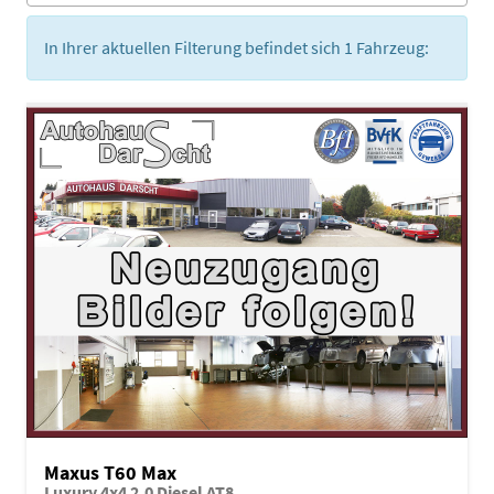
In Ihrer aktuellen Filterung befindet sich
1
Fahrzeug:
Maxus T60 Max
Luxury 4x4 2.0 Diesel AT8