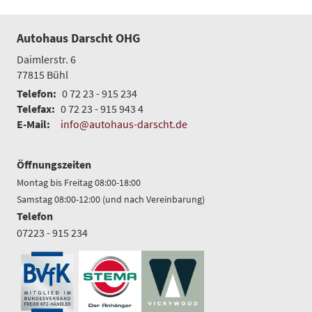
Autohaus Darscht OHG
Daimlerstr. 6
77815
Bühl
Telefon:
0 72 23 - 915 234
Telefax:
0 72 23 - 915 943 4
E-Mail:
info@autohaus-darscht.de
Öffnungszeiten
Montag bis Freitag 08:00-18:00
Samstag 08:00-12:00 (und nach Vereinbarung)
Telefon
07223 - 915 234