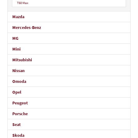
T60 Max
Mazda
Mercedes-Benz
MG
Mini
Mitsubishi
Nissan
Omoda
Opel
Peugeot
Porsche
Seat
Skoda