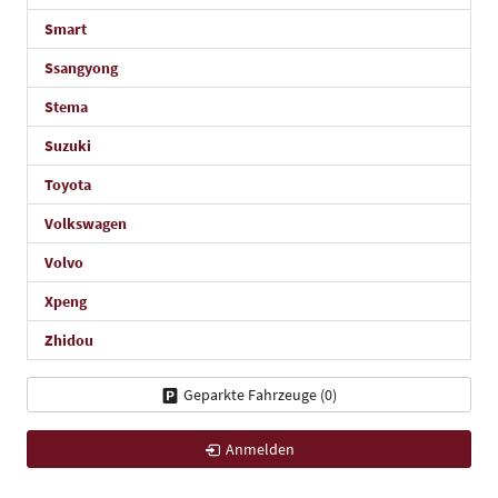
Smart
Ssangyong
Stema
Suzuki
Toyota
Volkswagen
Volvo
Xpeng
Zhidou
Geparkte Fahrzeuge (
0
)
Anmelden