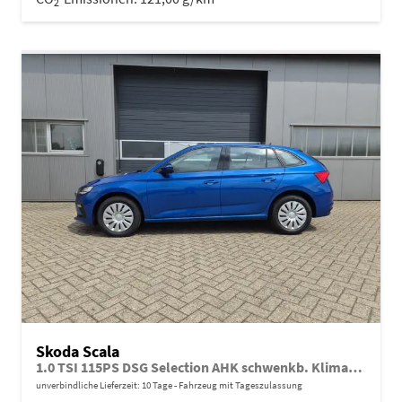
2
Skoda Scala
1.0 TSI 115PS DSG Selection AHK schwenkb. Klimaautomatik Sitzheizung PDC Rückf.Kamera Apple CarPlay Android Auto
unverbindliche Lieferzeit:
10 Tage
Fahrzeug mit Tageszulassung