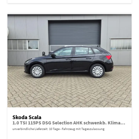
Skoda Scala
1.0 TSI 115PS DSG Selection AHK schwenkb. Klimaautomatik Sitzheizung PDC Rückf.Kamera Apple CarPlay Android Auto
unverbindliche Lieferzeit:
10 Tage
Fahrzeug mit Tageszulassung