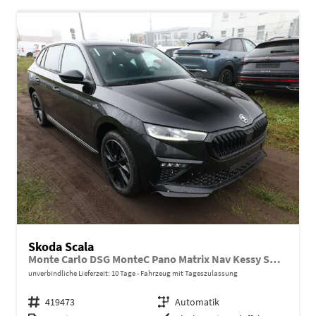
Skoda Scala
Monte Carlo DSG MonteC Pano Matrix Nav Kessy SHZ Kam
unverbindliche Lieferzeit:
10 Tage
Fahrzeug mit Tageszulassung
Fahrzeugnr.
419473
Getriebe
Automatik