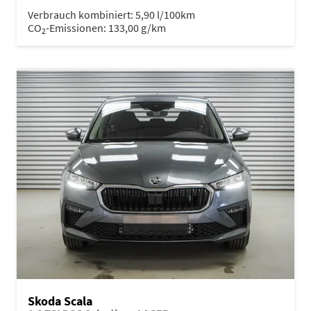
Verbrauch kombiniert:
5,90 l/100km
CO
-Emissionen:
133,00 g/km
2
Skoda Scala