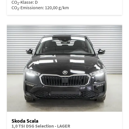
CO
-Klasse:
D
2
CO
-Emissionen:
120,00 g/km
2
Skoda Scala
1,0 TSI DSG Selection - LAGER