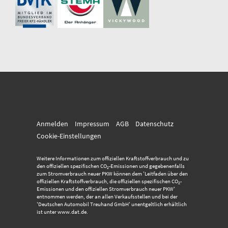
Anmelden
Impressum
AGB
Datenschutz
Cookie-Einstellungen
Weitere Informationen zum offiziellen Kraftstoffverbrauch und zu
den offiziellen spezifischen CO
-Emissionen und gegebenenfalls
2
zum Stromverbrauch neuer PKW können dem 'Leitfaden über den
offiziellen Kraftstoffverbrauch, die offiziellen spezifischen CO
-
2
Emissionen und den offiziellen Stromverbrauch neuer PKW'
entnommen werden, der an allen Verkaufsstellen und bei der
'Deutschen Automobil Treuhand GmbH' unentgeltlich erhältlich
ist unter www.dat.de.