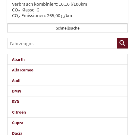
Verbrauch kombiniert:
10,10 l/100km
CO
-Klasse:
G
2
CO
-Emissionen:
265,00 g/km
2
Schnellsuche
Fahrzeugnr.
Abarth
Alfa Romeo
Audi
BMW
BYD
Citroën
Cupra
Dacia