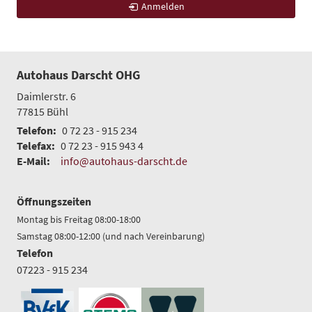
Anmelden
Autohaus Darscht OHG
Daimlerstr. 6
77815
Bühl
Telefon:
0 72 23 - 915 234
Telefax:
0 72 23 - 915 943 4
E-Mail:
info@autohaus-darscht.de
Öffnungszeiten
Montag bis Freitag 08:00-18:00
Samstag 08:00-12:00 (und nach Vereinbarung)
Telefon
07223 - 915 234