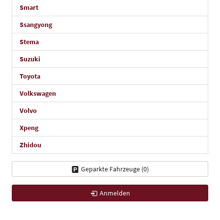
Smart
Ssangyong
Stema
Suzuki
Toyota
Volkswagen
Volvo
Xpeng
Zhidou
Geparkte Fahrzeuge (
0
)
Anmelden