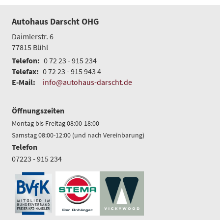
Autohaus Darscht OHG
Daimlerstr. 6
77815
Bühl
Telefon:
0 72 23 - 915 234
Telefax:
0 72 23 - 915 943 4
E-Mail:
info@autohaus-darscht.de
Öffnungszeiten
Montag bis Freitag 08:00-18:00
Samstag 08:00-12:00 (und nach Vereinbarung)
Telefon
07223 - 915 234