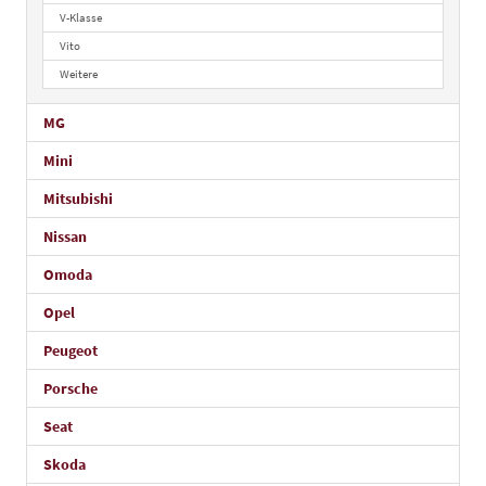
V-Klasse
Vito
Weitere
MG
Mini
Mitsubishi
Nissan
Omoda
Opel
Peugeot
Porsche
Seat
Skoda