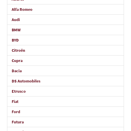
Alfa Romeo
Audi
BMW
BYD
Citroën
Cupra
Dacia
DS Automobiles
Etrusco
Fiat
Ford
Futura