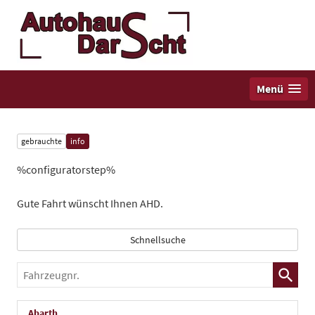
Menü
gebrauchte
info
%configuratorstep%
Gute Fahrt wünscht Ihnen AHD.
Schnellsuche
Fahrzeugnr.
Abarth