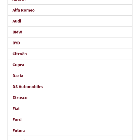
Alfa Romeo
Audi
BMW
BYD
Citroën
Cupra
Dacia
DS Automobiles
Etrusco
Fiat
Ford
Futura