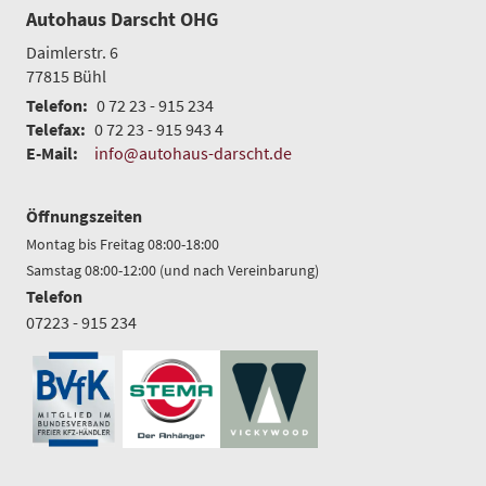
Autohaus Darscht OHG
Daimlerstr. 6
77815
Bühl
Telefon:
0 72 23 - 915 234
Telefax:
0 72 23 - 915 943 4
E-Mail:
info@autohaus-darscht.de
Öffnungszeiten
Montag bis Freitag 08:00-18:00
Samstag 08:00-12:00 (und nach Vereinbarung)
Telefon
07223 - 915 234