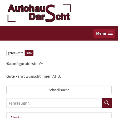
Menü
gebrauchte
info
%configuratorstep%
Gute Fahrt wünscht Ihnen AHD.
Schnellsuche
Fahrzeugnr.
Abarth