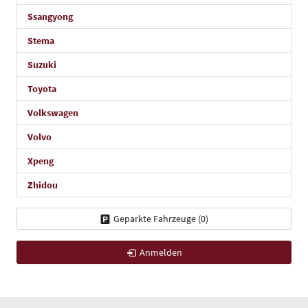
Ssangyong
Stema
Suzuki
Toyota
Volkswagen
Volvo
Xpeng
Zhidou
Geparkte Fahrzeuge (
0
)
Anmelden