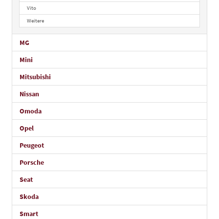
Vito
Weitere
MG
Mini
Mitsubishi
Nissan
Omoda
Opel
Peugeot
Porsche
Seat
Skoda
Smart