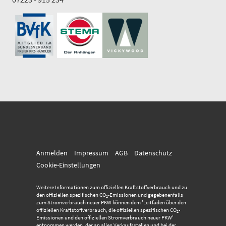
Anmelden
Impressum
AGB
Datenschutz
Cookie-Einstellungen
Weitere Informationen zum offiziellen Kraftstoffverbrauch und zu
den offiziellen spezifischen CO
-Emissionen und gegebenenfalls
2
zum Stromverbrauch neuer PKW können dem 'Leitfaden über den
offiziellen Kraftstoffverbrauch, die offiziellen spezifischen CO
-
2
Emissionen und den offiziellen Stromverbrauch neuer PKW'
entnommen werden, der an allen Verkaufsstellen und bei der