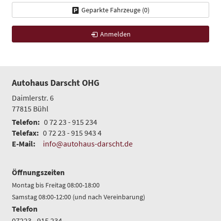
Geparkte Fahrzeuge (
0
)
Anmelden
Autohaus Darscht OHG
Daimlerstr. 6
77815
Bühl
Telefon:
0 72 23 - 915 234
Telefax:
0 72 23 - 915 943 4
E-Mail:
info@autohaus-darscht.de
Öffnungszeiten
Montag bis Freitag 08:00-18:00
Samstag 08:00-12:00 (und nach Vereinbarung)
Telefon
07223 - 915 234