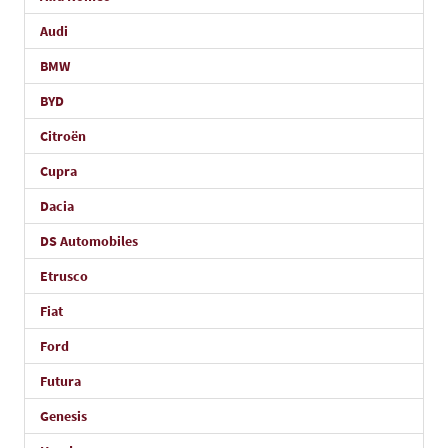
Audi
BMW
BYD
Citroën
Cupra
Dacia
DS Automobiles
Etrusco
Fiat
Ford
Futura
Genesis