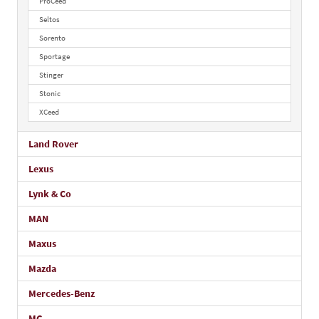
ProCeed
Seltos
Sorento
Sportage
Stinger
Stonic
XCeed
Land Rover
Lexus
Lynk & Co
MAN
Maxus
Mazda
Mercedes-Benz
MG