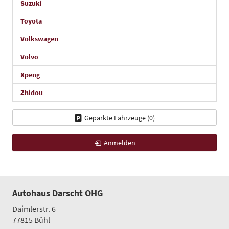
Suzuki
Toyota
Volkswagen
Volvo
Xpeng
Zhidou
Geparkte Fahrzeuge (
0
)
Anmelden
Autohaus Darscht OHG
Daimlerstr. 6
77815
Bühl