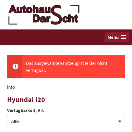
Menü
Das ausgewählte Fahrzeug ist leider nicht
verfügbar.
info
Hyundai i20
Verfügbarkeit, Art