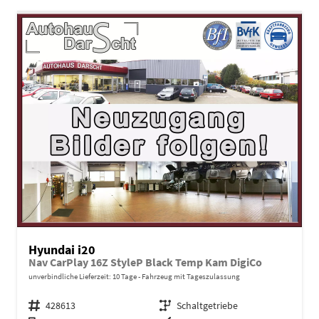
Hyundai i20
Nav CarPlay 16Z StyleP Black Temp Kam DigiCo
unverbindliche Lieferzeit:
10 Tage
Fahrzeug mit Tageszulassung
Fahrzeugnr.
428613
Getriebe
Schaltgetriebe