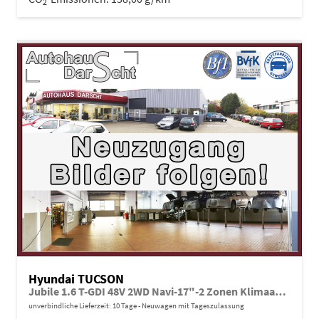
2
Hyundai TUCSON
Jubile 1.6 T-GDI 48V 2WD Navi-17"-2 Zonen Klimaautomatik-LED-Kamera-Sofort
unverbindliche Lieferzeit:
10 Tage
Neuwagen mit Tageszulassung