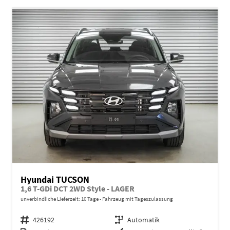
Hyundai TUCSON
1,6 T-GDi DCT 2WD Style - LAGER
unverbindliche Lieferzeit:
10 Tage
Fahrzeug mit Tageszulassung
Fahrzeugnr.
426192
Getriebe
Automatik