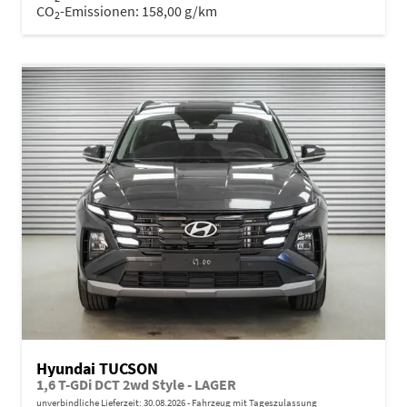
CO
-Emissionen:
158,00 g/km
2
Hyundai TUCSON
1,6 T-GDi DCT 2wd Style - LAGER
unverbindliche Lieferzeit:
30.08.2026
Fahrzeug mit Tageszulassung