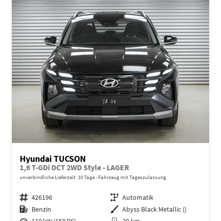
Hyundai TUCSON
1,6 T-GDi DCT 2WD Style - LAGER
unverbindliche Lieferzeit:
10 Tage
Fahrzeug mit Tageszulassung
Fahrzeugnr.
426196
Getriebe
Automatik
Kraftstoff
Benzin
Außenfarbe
Abyss Black Metallic ()