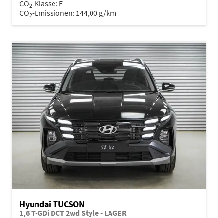
CO
-Klasse:
E
2
CO
-Emissionen:
144,00 g/km
2
Hyundai TUCSON
1,6 T-GDi DCT 2wd Style - LAGER