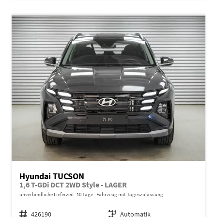
Hyundai TUCSON
1,6 T-GDi DCT 2WD Style - LAGER
unverbindliche Lieferzeit:
10 Tage
Fahrzeug mit Tageszulassung
Fahrzeugnr.
426190
Getriebe
Automatik