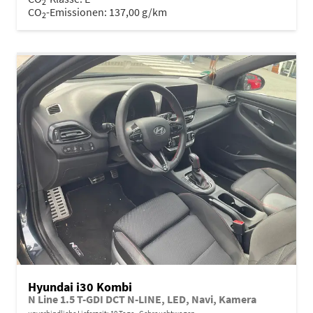
2
CO
-Emissionen:
137,00 g/km
2
Hyundai i30 Kombi
N Line 1.5 T-GDI DCT N-LINE, LED, Navi, Kamera