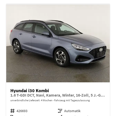
Hyundai i30 Kombi
1.6 T-GDI DCT, Navi, Kamera, Winter, 16-Zoll, 5 J.-Garantie
unverbindliche Lieferzeit:
4 Wochen
Fahrzeug mit Tageszulassung
Fahrzeugnr.
426693
Getriebe
Automatik