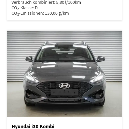
Verbrauch kombiniert:
5,80 l/100km
CO
-Klasse:
D
2
CO
-Emissionen:
130,00 g/km
2
Hyundai i30 Kombi