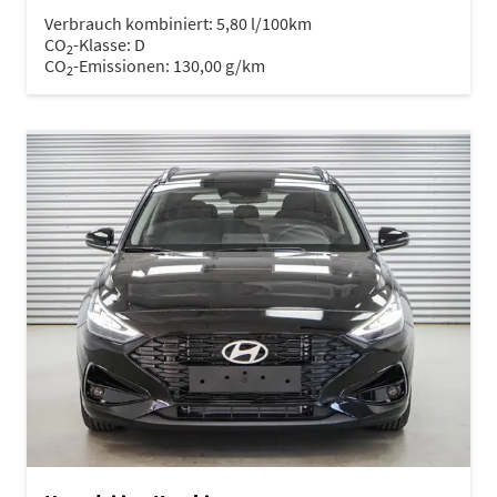
Verbrauch kombiniert:
5,80 l/100km
CO
-Klasse:
D
2
CO
-Emissionen:
130,00 g/km
2