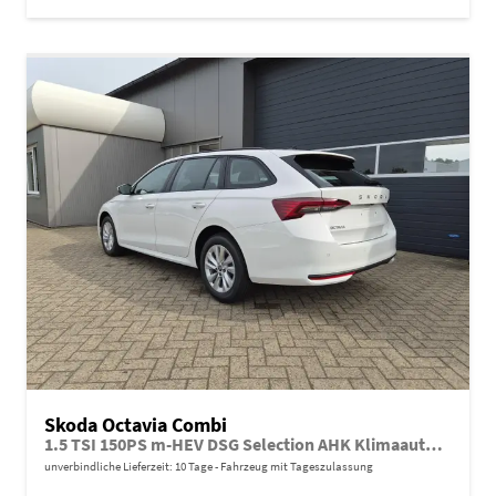
Skoda Octavia Combi
1.5 TSI 150PS m-HEV DSG Selection AHK Klimaautomatik ACC PDC v+h Rückf.Kamera Sitzheizung TWA Apple CarPlay Android Auto 16"LM
unverbindliche Lieferzeit:
10 Tage
Fahrzeug mit Tageszulassung