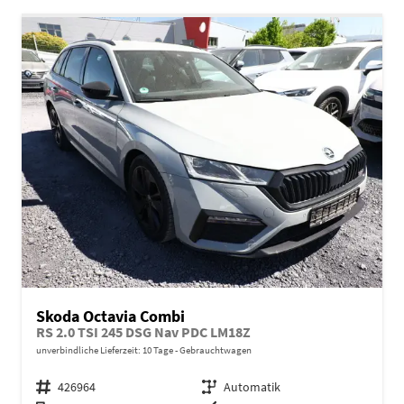
Skoda Octavia Combi
RS 2.0 TSI 245 DSG Nav PDC LM18Z
unverbindliche Lieferzeit:
10 Tage
Gebrauchtwagen
Fahrzeugnr.
426964
Getriebe
Automatik