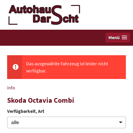
Menü
Das ausgewählte Fahrzeug ist leider nicht
verfügbar.
info
Skoda Octavia Combi
Verfügbarkeit, Art