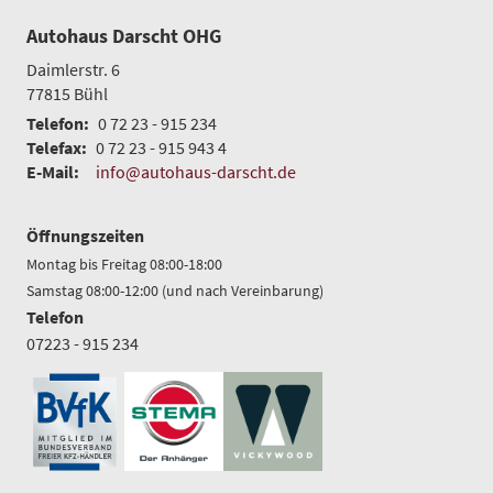
Autohaus Darscht OHG
Daimlerstr. 6
77815
Bühl
Telefon:
0 72 23 - 915 234
Telefax:
0 72 23 - 915 943 4
E-Mail:
info@autohaus-darscht.de
Öffnungszeiten
Montag bis Freitag 08:00-18:00
Samstag 08:00-12:00 (und nach Vereinbarung)
Telefon
07223 - 915 234