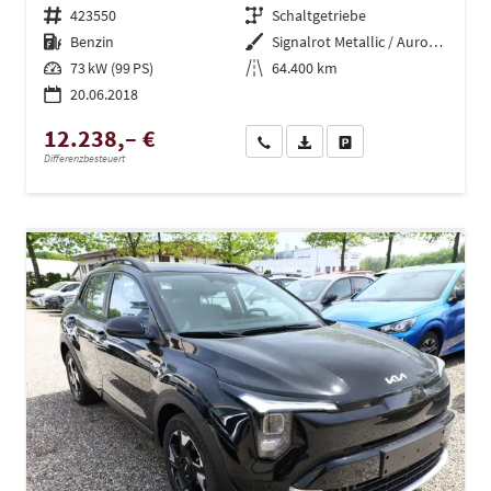
Fahrzeugnr.
423550
Getriebe
Schaltgetriebe
Kraftstoff
Benzin
Außenfarbe
Signalrot Metallic / Auroraschwa
Leistung
73 kW (99 PS)
Kilometerstand
64.400 km
20.06.2018
12.238,– €
Wir rufen Sie an
PDF-Datei, Fahrzeugexposé dru
Drucken, parken oder ve
Differenzbesteuert