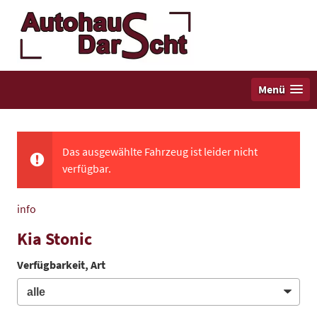
Menü
Das ausgewählte Fahrzeug ist leider nicht
verfügbar.
info
Kia Stonic
Verfügbarkeit, Art