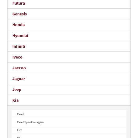
Futura
Genesis
Honda
Hyundai
Infiniti
Iveco
Jaecoo
Jaguar
Jeep
Kia
Ceed
Ceed Sportswagon
EV3