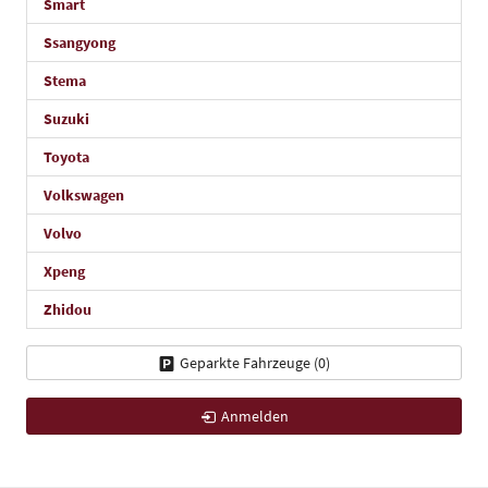
Smart
Ssangyong
Stema
Suzuki
Toyota
Volkswagen
Volvo
Xpeng
Zhidou
Geparkte Fahrzeuge (
0
)
Anmelden