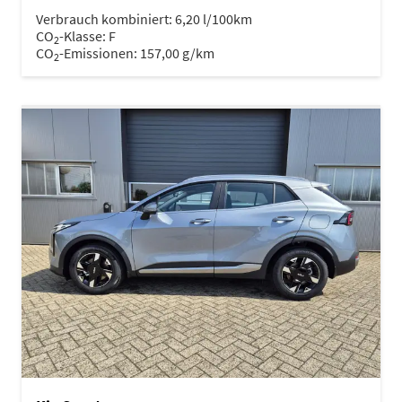
Verbrauch kombiniert:
6,20 l/100km
CO
-Klasse:
F
2
CO
-Emissionen:
157,00 g/km
2