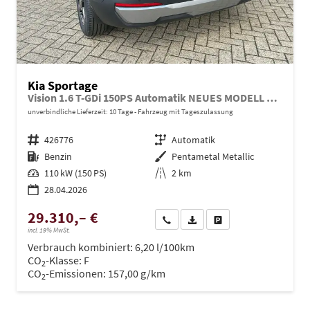
Kia Sportage
Vision 1.6 T-GDi 150PS Automatik NEUES MODELL MY26 FACELIFT Sitzheizung Lenkradheizung Klimaautomatik Navi Bluetooth Touchscreen Apple CarPlay Android Auto PDC v+h 17"LM Rückf.Kamera ACC 2x Keyless
unverbindliche Lieferzeit:
10 Tage
Fahrzeug mit Tageszulassung
Fahrzeugnr.
426776
Getriebe
Automatik
Kraftstoff
Benzin
Außenfarbe
Pentametal Metallic
Leistung
110 kW (150 PS)
Kilometerstand
2 km
28.04.2026
29.310,– €
Wir rufen Sie an
PDF-Datei, Fahrzeugexposé dru
Drucken, parken oder ve
incl. 19% MwSt.
Verbrauch kombiniert:
6,20 l/100km
CO
-Klasse:
F
2
CO
-Emissionen:
157,00 g/km
2