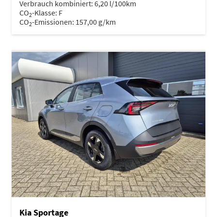
Verbrauch kombiniert:
6,20 l/100km
CO
-Klasse:
F
2
CO
-Emissionen:
157,00 g/km
2
Kia Sportage