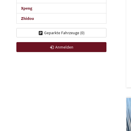
Xpeng
Zhidou
Geparkte Fahrzeuge (
0
)
Anmelden