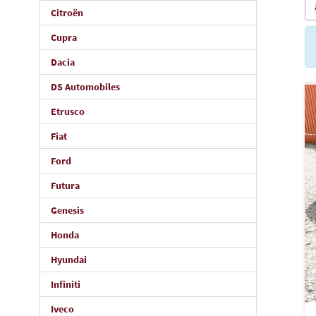
Citroën
Cupra
Dacia
DS Automobiles
Etrusco
Fiat
Ford
Futura
Genesis
Honda
Hyundai
Infiniti
Iveco