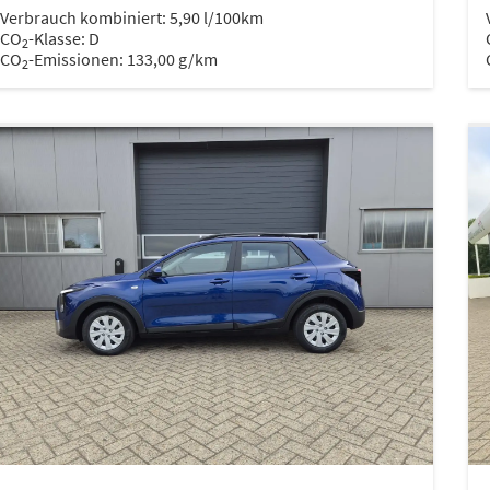
Verbrauch kombiniert:
5,90 l/100km
CO
-Klasse:
D
2
CO
-Emissionen:
133,00 g/km
2