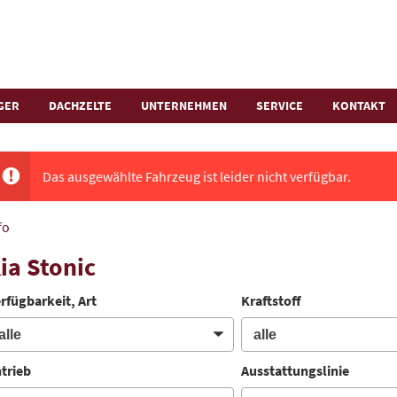
GER
DACHZELTE
UNTERNEHMEN
SERVICE
KONTAKT
Das ausgewählte Fahrzeug ist leider nicht verfügbar.
fo
ia Stonic
rfügbarkeit, Art
Kraftstoff
trieb
Ausstattungslinie