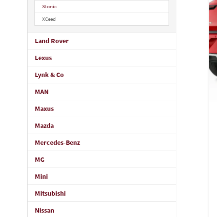
Stonic
XCeed
Land Rover
Lexus
Lynk & Co
MAN
Maxus
Mazda
Mercedes-Benz
MG
Mini
Mitsubishi
Nissan