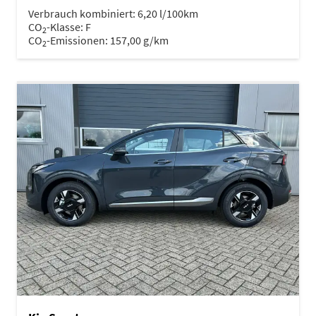
Verbrauch kombiniert:
6,20 l/100km
CO
-Klasse:
F
2
CO
-Emissionen:
157,00 g/km
2