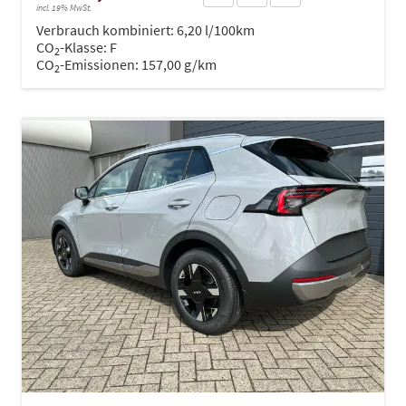
incl. 19% MwSt.
Verbrauch kombiniert:
6,20 l/100km
CO
-Klasse:
F
2
CO
-Emissionen:
157,00 g/km
2