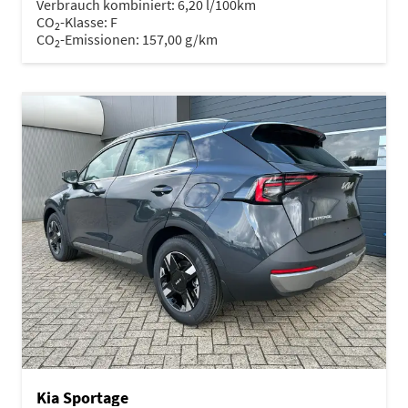
Verbrauch kombiniert:
6,20 l/100km
CO
-Klasse:
F
2
CO
-Emissionen:
157,00 g/km
2
Kia Sportage