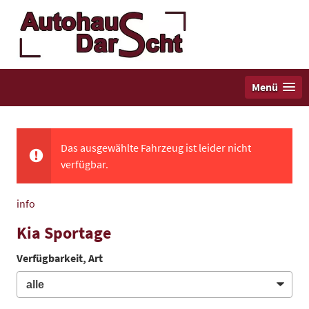
Menü
Das ausgewählte Fahrzeug ist leider nicht
verfügbar.
info
Kia Sportage
Verfügbarkeit, Art