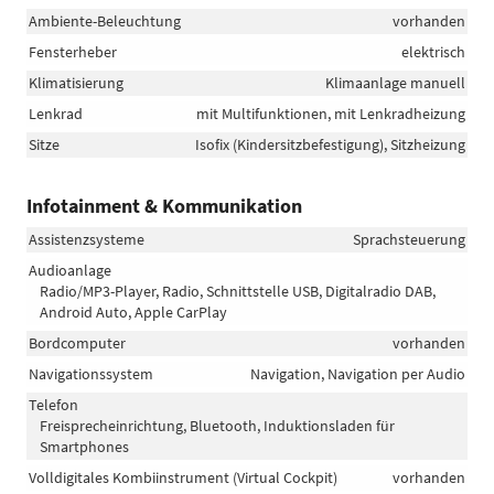
Ambiente-Beleuchtung
vorhanden
Fensterheber
elektrisch
Klimatisierung
Klimaanlage manuell
Lenkrad
mit Multifunktionen, mit Lenkradheizung
Sitze
Isofix (Kindersitzbefestigung), Sitzheizung
Infotainment & Kommunikation
Assistenzsysteme
Sprachsteuerung
Audioanlage
Radio/MP3-Player, Radio, Schnittstelle USB, Digitalradio DAB,
Android Auto, Apple CarPlay
Bordcomputer
vorhanden
Navigationssystem
Navigation, Navigation per Audio
Telefon
Freisprecheinrichtung, Bluetooth, Induktionsladen für
Smartphones
Volldigitales Kombiinstrument (Virtual Cockpit)
vorhanden