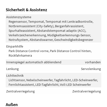
Sicherheit & Assistenz
Assistenzsysteme
Regensensor, Tempomat, Tempomat mit Lenkradkontrolle,
Notbremsassistent (City-Safety), Berganfahrassistent,
Spurhalteassistent, Abstandstempomat adaptiv (ACC),
Verkehrzeichenerkennung, Müdigkeitserkennungs-Sensor,
Notrufsystem, Abstandswarner, Geschwindigkeitsbegrenzer
Einparkhilfe
Park Distance Control vorne, Park Distance Control hinten,
Rückfahrkamera
Innenspiegel automatisch abblendend
vorhanden
Lenkung
Servolenkung
Lichttechnik
Lichtsensor, Nebelscheinwerfer, Tagfahrlicht, LED-Scheinwerfer,
Fernlichtassistent, LED-Tagfahrlicht, Voll-LED Scheinwerfer
Zentralverriegelung
Zentralverriegelung
Außen