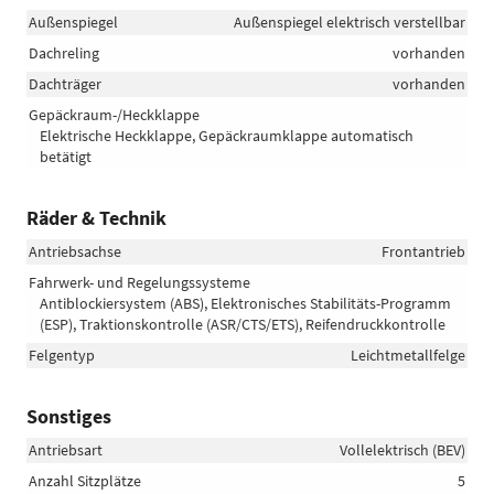
Außenspiegel
Außenspiegel elektrisch verstellbar
Dachreling
vorhanden
Dachträger
vorhanden
Gepäckraum-/Heckklappe
Elektrische Heckklappe, Gepäckraumklappe automatisch
betätigt
Räder & Technik
Antriebsachse
Frontantrieb
Fahrwerk- und Regelungssysteme
Antiblockiersystem (ABS), Elektronisches Stabilitäts-Programm
(ESP), Traktionskontrolle (ASR/CTS/ETS), Reifendruckkontrolle
Felgentyp
Leichtmetallfelge
Sonstiges
Antriebsart
Vollelektrisch (BEV)
Anzahl Sitzplätze
5