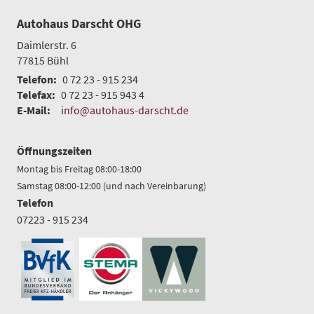
Autohaus Darscht OHG
Daimlerstr. 6
77815
Bühl
Telefon:
0 72 23 - 915 234
Telefax:
0 72 23 - 915 943 4
E-Mail:
info@autohaus-darscht.de
Öffnungszeiten
Montag bis Freitag 08:00-18:00
Samstag 08:00-12:00 (und nach Vereinbarung)
Telefon
07223 - 915 234