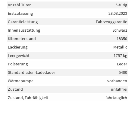
Anzahl Türen
5-türig
Erstzulassung
28.03.2023
Garantieleistung
Fahrzeuggarantie
Innenausstattung
Schwarz
Kilometerstand
18350
Lackierung
Metallic
Leergewicht
1757 kg
Polsterung
Leder
Standardladen-Ladedauer
5400
Wärmepumpe
vorhanden
Zustand
unfallfrei
Zustand, Fahrfähigkeit
fahrtauglich