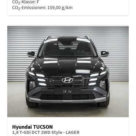
CO
-Klasse:
F
2
CO
-Emissionen:
159,00 g/km
2
Hyundai TUCSON
1,6 T-GDi DCT 2WD Style - LAGER