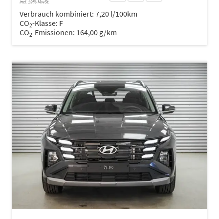
incl. 19% MwSt.
Verbrauch kombiniert:
7,20 l/100km
CO
-Klasse:
F
2
CO
-Emissionen:
164,00 g/km
2