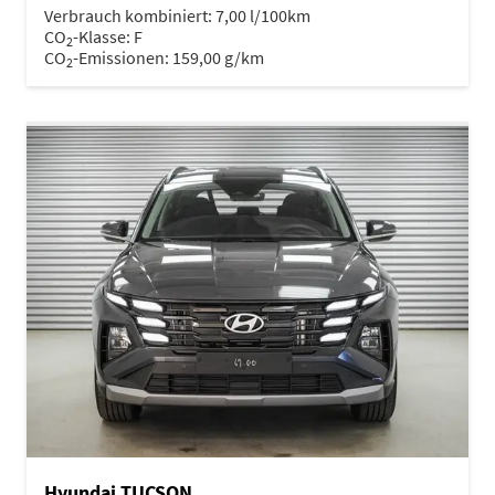
Verbrauch kombiniert:
7,00 l/100km
CO
-Klasse:
F
2
CO
-Emissionen:
159,00 g/km
2
Hyundai TUCSON