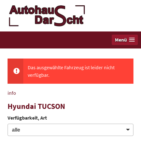
Menü
Das ausgewählte Fahrzeug ist leider nicht
verfügbar.
info
Hyundai TUCSON
Verfügbarkeit, Art