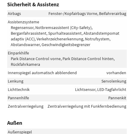
Sicherheit & Assistenz
Airbags
Fenster-/Kopfairbags Vorne, Beifahrerairbag
Assistenzsysteme
Regensensor, Notbremsassistent (City-Safety),
Berganfahrassistent, Spurhalteassistent, Abstandstempomat
adaptiv (ACC), Verkehrzeichenerkennung, Notrufsystem,
Abstandswarner, Geschwindigkeitsbegrenzer
Einparkhilfe
Park Distance Control vorne, Park Distance Control hinten,
Rückfahrkamera
Innenspiegel automatisch abblendend
vorhanden
Lenkung
Servolenkung
Lichttechnik
Lichtsensor, LED-Tagfahrlicht
Pannenhilfe
Pannenkit
Zentralverriegelung
Zentralverriegelung mit Funkfernbedienung
Außen
Außenspiegel