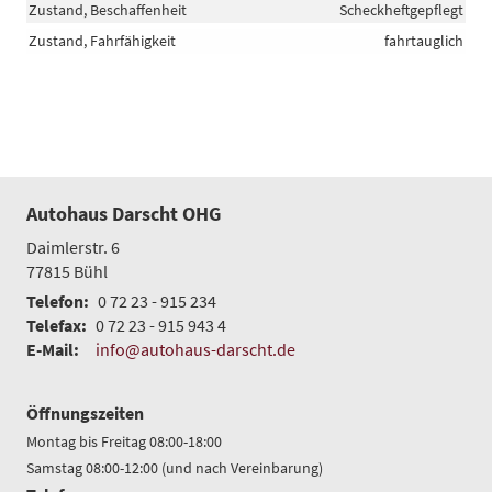
Zustand, Beschaffenheit
Scheckheftgepflegt
Zustand, Fahrfähigkeit
fahrtauglich
Autohaus Darscht OHG
Daimlerstr. 6
77815
Bühl
Telefon:
0 72 23 - 915 234
Telefax:
0 72 23 - 915 943 4
E-Mail:
info@autohaus-darscht.de
Öffnungszeiten
Montag bis Freitag 08:00-18:00
Samstag 08:00-12:00 (und nach Vereinbarung)