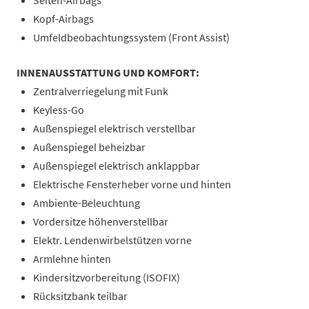
Seiten-Airbags
Kopf-Airbags
Umfeldbeobachtungssystem (Front Assist)
INNENAUSSTATTUNG UND KOMFORT:
Zentralverriegelung mit Funk
Keyless-Go
Außenspiegel elektrisch verstellbar
Außenspiegel beheizbar
Außenspiegel elektrisch anklappbar
Elektrische Fensterheber vorne und hinten
Ambiente-Beleuchtung
Vordersitze höhenverstellbar
Elektr. Lendenwirbelstützen vorne
Armlehne hinten
Kindersitzvorbereitung (ISOFIX)
Rücksitzbank teilbar