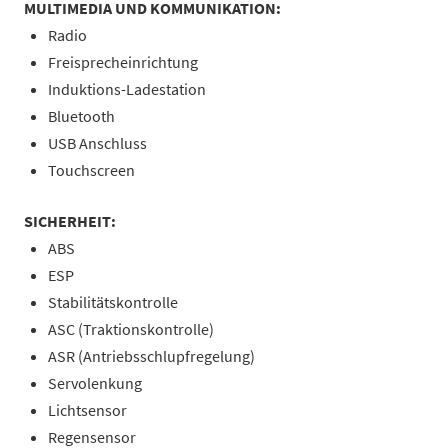
MULTIMEDIA UND KOMMUNIKATION:
Radio
Freisprecheinrichtung
Induktions-Ladestation
Bluetooth
USB Anschluss
Touchscreen
SICHERHEIT:
ABS
ESP
Stabilitätskontrolle
ASC (Traktionskontrolle)
ASR (Antriebsschlupfregelung)
Servolenkung
Lichtsensor
Regensensor