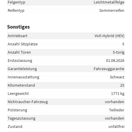
Felgentyp
Leichtmetallfelge
Reifentyp
Sommerreifen
Sonstiges
Antriebsart
Voll-Hybrid (HEV)
Anzahl Sitzplätze
5
Anzahl Türen
5-türig
Erstzulassung
01.08.2026
Garantieleistung
Fahrzeuggarantie
Innenausstattung
Schwarz
Kilometerstand
25
Leergewicht
1771 kg
Nichtraucher-Fahrzeug
vorhanden
Polsterung
Teilleder
Tageszulassung
vorhanden
Zustand
unfallfrei