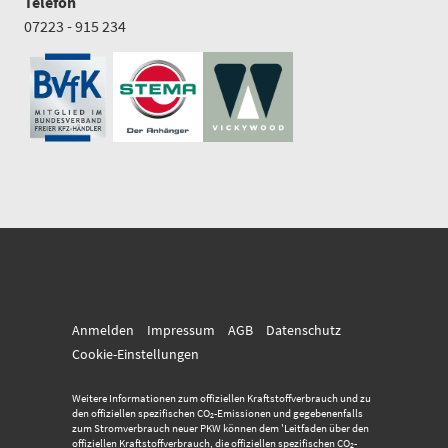
Telefon
07223 - 915 234
Anmelden
Impressum
AGB
Datenschutz
Cookie-Einstellungen
Weitere Informationen zum offiziellen Kraftstoffverbrauch und zu
den offiziellen spezifischen CO
-Emissionen und gegebenenfalls
2
zum Stromverbrauch neuer PKW können dem 'Leitfaden über den
offiziellen Kraftstoffverbrauch, die offiziellen spezifischen CO
-
2