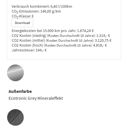
Verbrauch kombiniert:
6,40 l/100km
CO
-Emissionen:
146,00 g/km
2
CO
-Klasse:
E
2
Download
Energiekosten bei 15.000 km pro Jahr:
1.674,24 €
CO2 Kosten (niedrig)
:
1.314,- €
(Kosten Durchschnitt 10 Jahre)
CO2 Kosten (mittel)
:
3.120,75 €
(Kosten Durchschnitt 10 Jahre)
CO2 Kosten (hoch)
:
4.818,- €
(Kosten Durchschnitt 10 Jahre)
Jahressteuer:
144,- €
Außenfarbe
Ecotronic Grey Mineraleffekt
Innenausstattung