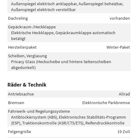
Außenspiegel elektrisch anklappbar, Außenspiegel beheizbar,
Außenspiegel elektrisch verstellbar
Dachreling
vorhanden
Gepäckraum-/Heckklappe
Elektrische Heckklappe, Gepäckraumklappe automatisch
betätigt
Herstellerpaket
Winter-Paket
Scheiben, Verglasung
Privacy Glass (Heckscheibe und hintere Seitenscheiben
abgedunkelt)
Räder & Technik
Antriebsachse
Allrad
Bremsen
Elektronische Parkbremse
Fahrwerk- und Regelungssysteme
Antiblockiersystem (ABS), Elektronisches Stabilitäts-Programm
(ESP), Traktionskontrolle (ASR/CTS/ETS), Reifendruckkontrolle
Felgengröße
19 Zoll