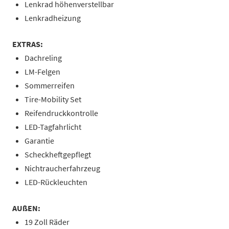
Lenkrad höhenverstellbar
Lenkradheizung
EXTRAS:
Dachreling
LM-Felgen
Sommerreifen
Tire-Mobility Set
Reifendruckkontrolle
LED-Tagfahrlicht
Garantie
Scheckheftgepflegt
Nichtraucherfahrzeug
LED-Rückleuchten
AUßEN:
19 Zoll Räder