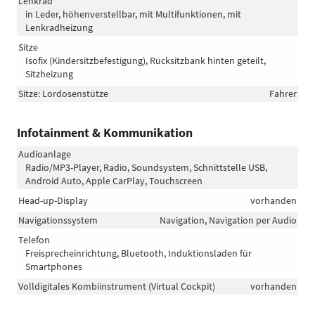
Lenkrad
in Leder, höhenverstellbar, mit Multifunktionen, mit
Lenkradheizung
Sitze
Isofix (Kindersitzbefestigung), Rücksitzbank hinten geteilt,
Sitzheizung
Sitze: Lordosenstütze
Fahrer
Infotainment & Kommunikation
Audioanlage
Radio/MP3-Player, Radio, Soundsystem, Schnittstelle USB,
Android Auto, Apple CarPlay, Touchscreen
Head-up-Display
vorhanden
Navigationssystem
Navigation, Navigation per Audio
Telefon
Freisprecheinrichtung, Bluetooth, Induktionsladen für
Smartphones
Volldigitales Kombiinstrument (Virtual Cockpit)
vorhanden