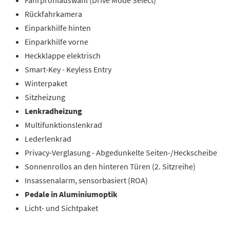
Fahrprofilauswahl (Drive Mode Select)
Rückfahrkamera
Einparkhilfe hinten
Einparkhilfe vorne
Heckklappe elektrisch
Smart-Key - Keyless Entry
Winterpaket
Sitzheizung
Lenkradheizung
Multifunktionslenkrad
Lederlenkrad
Privacy-Verglasung - Abgedunkelte Seiten-/Heckscheibe
Sonnenrollos an den hinteren Türen (2. Sitzreihe)
Insassenalarm, sensorbasiert (ROA)
Pedale in Aluminiumoptik
Licht- und Sichtpaket