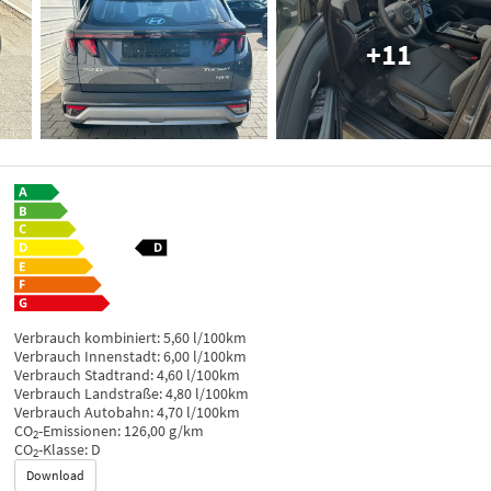
+11
Verbrauch kombiniert:
5,60 l/100km
Verbrauch Innenstadt:
6,00 l/100km
Verbrauch Stadtrand:
4,60 l/100km
Verbrauch Landstraße:
4,80 l/100km
Verbrauch Autobahn:
4,70 l/100km
CO
-Emissionen:
126,00 g/km
2
CO
-Klasse:
D
2
Download