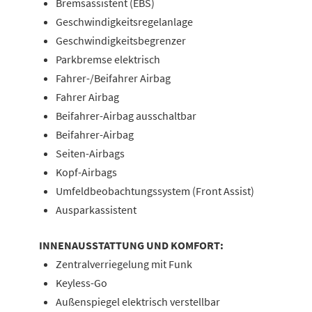
Bremsassistent (EBS)
Geschwindigkeitsregelanlage
Geschwindigkeitsbegrenzer
Parkbremse elektrisch
Fahrer-/Beifahrer Airbag
Fahrer Airbag
Beifahrer-Airbag ausschaltbar
Beifahrer-Airbag
Seiten-Airbags
Kopf-Airbags
Umfeldbeobachtungssystem (Front Assist)
Ausparkassistent
INNENAUSSTATTUNG UND KOMFORT:
Zentralverriegelung mit Funk
Keyless-Go
Außenspiegel elektrisch verstellbar