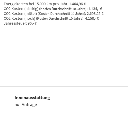
Energiekosten bei 15.000 km pro Jahr:
1.464,96 €
CO2 Kosten (niedrig)
:
1.134,- €
(Kosten Durchschnitt 10 Jahre)
CO2 Kosten (mittel)
:
2.693,25 €
(Kosten Durchschnitt 10 Jahre)
CO2 Kosten (hoch)
:
4.158,- €
(Kosten Durchschnitt 10 Jahre)
Jahressteuer:
96,- €
Innenausstattung
auf Anfrage