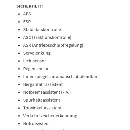
SICHERHEIT:
ABS
ESP
Stabilitätskontrolle
ASC (Traktionskontrolle)
ASR (Antriebsschlupfregelung)
Servolenkung
Lichtsensor
Regensensor
Innenspiegel automatisch abblendbar
Berganfahrassistent
Notbremsassistent (F.A.)
Spurhalteassistent
Totwinkel-Assistent
Verkehrszeichenerkennung
Notrufsystem