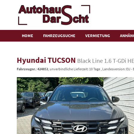
HOME
FAHRZEUGSUCHE
VERMIETUNG
ANHÄN
Hyundai TUCSON
Black Line 1.6 T-GDi
Fahrzeugnr.
:
424853
, unverbindliche Lieferzeit:
10 Tage
, Landesversion: EU -