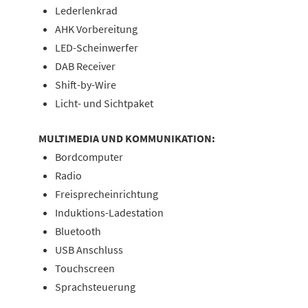
Lederlenkrad
AHK Vorbereitung
LED-Scheinwerfer
DAB Receiver
Shift-by-Wire
Licht- und Sichtpaket
MULTIMEDIA UND KOMMUNIKATION:
Bordcomputer
Radio
Freisprecheinrichtung
Induktions-Ladestation
Bluetooth
USB Anschluss
Touchscreen
Sprachsteuerung