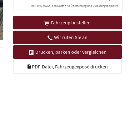
incl. 19% MwSt., den Kosten für Überführung und Zulassungspapieren
Fahrzeug bestellen
Wir rufen Sie an
Drucken, parken oder vergleichen
PDF-Datei, Fahrzeugexposé drucken