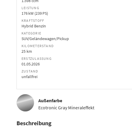
1.598 ccm
LEISTUNG
176 kW (239 PS)
KRAFTSTOFF
Hybrid Benzin
KATEGORIE
SUV/Geländewagen/Pickup
KILOMETERSTAND
25 km
ERSTZULASSUNG
01.05.2026
ZUSTAND
unfallfrei
Außenfarbe
Ecotronic Gray Mineraleffekt
Beschreibung