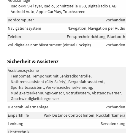
Audioanlage
Radio/MP3-Player, Radio, Schnittstelle USB, Digitalradio DAB,
Android Auto, Apple CarPlay, Touchscreen
Bordcomputer
vorhanden
Navigationssystem
Navigation, Navigation per Audio
Telefon
Freisprecheinrichtung, Bluetooth
Volldigitales Kombiinstrument (Virtual Cockpit)
vorhanden
Sicherheit & Assistenz
Assistenzsysteme
Tempomat, Tempomat mit Lenkradkontrolle,
Notbremsassistent (City-Safety), Berganfahrassistent,
Spurhalteassistent, Verkehrzeichenerkennung,
Müdigkeitserkennungs-Sensor, Notrufsystem, Abstandswarner,
Geschwindigkeitsbegrenzer
Diebstahl-Alarmanlage
vorhanden
Einparkhilfe
Park Distance Control hinten, Rückfahrkamera
Lenkung
Servolenkung
Lichttechnik