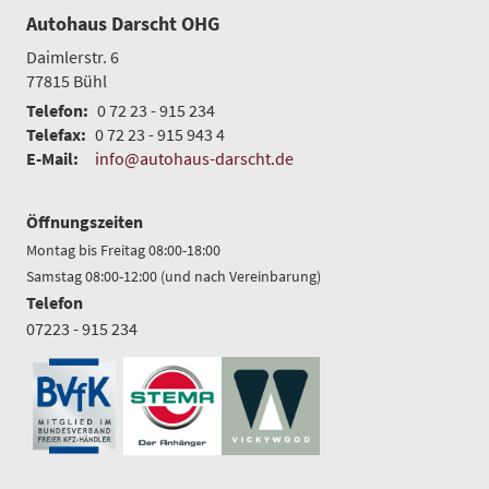
Autohaus Darscht OHG
Daimlerstr. 6
77815
Bühl
Telefon:
0 72 23 - 915 234
Telefax:
0 72 23 - 915 943 4
E-Mail:
info@autohaus-darscht.de
Öffnungszeiten
Montag bis Freitag 08:00-18:00
Samstag 08:00-12:00 (und nach Vereinbarung)
Telefon
07223 - 915 234