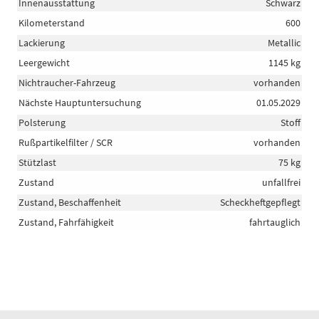
Innenausstattung
Schwarz
Kilometerstand
600
Lackierung
Metallic
Leergewicht
1145 kg
Nichtraucher-Fahrzeug
vorhanden
Nächste Hauptuntersuchung
01.05.2029
Polsterung
Stoff
Rußpartikelfilter / SCR
vorhanden
Stützlast
75 kg
Zustand
unfallfrei
Zustand, Beschaffenheit
Scheckheftgepflegt
Zustand, Fahrfähigkeit
fahrtauglich