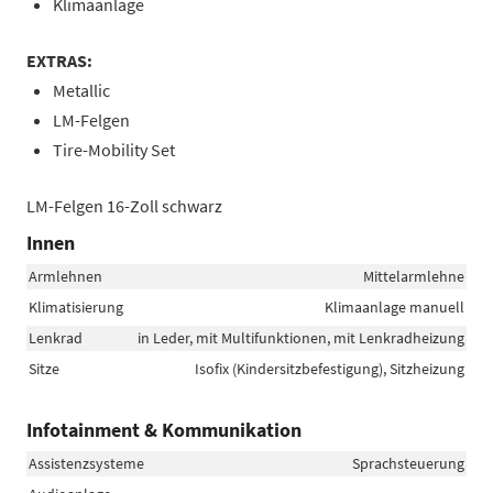
Klimaanlage
EXTRAS:
Metallic
LM-Felgen
Tire-Mobility Set
LM-Felgen 16-Zoll schwarz
Innen
Armlehnen
Mittelarmlehne
Klimatisierung
Klimaanlage manuell
Lenkrad
in Leder, mit Multifunktionen, mit Lenkradheizung
Sitze
Isofix (Kindersitzbefestigung), Sitzheizung
Infotainment & Kommunikation
Assistenzsysteme
Sprachsteuerung