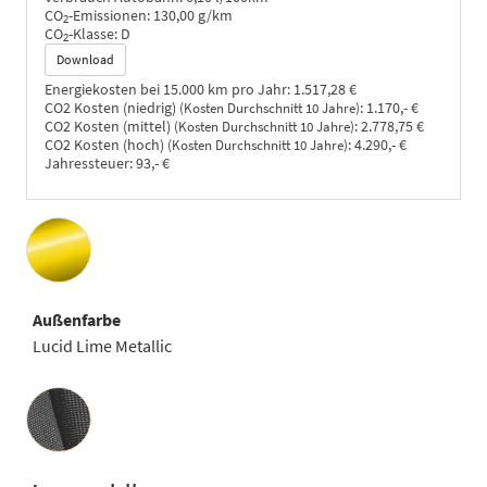
CO
-Emissionen:
130,00 g/km
2
CO
-Klasse:
D
2
Download
Energiekosten bei 15.000 km pro Jahr:
1.517,28 €
CO2 Kosten (niedrig)
:
1.170,- €
(Kosten Durchschnitt 10 Jahre)
CO2 Kosten (mittel)
:
2.778,75 €
(Kosten Durchschnitt 10 Jahre)
CO2 Kosten (hoch)
:
4.290,- €
(Kosten Durchschnitt 10 Jahre)
Jahressteuer:
93,- €
Außenfarbe
Lucid Lime Metallic
Innenausstattung