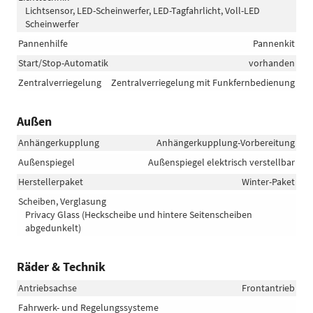
Lichtsensor, LED-Scheinwerfer, LED-Tagfahrlicht, Voll-LED
Scheinwerfer
Pannenhilfe
Pannenkit
Start/Stop-Automatik
vorhanden
Zentralverriegelung
Zentralverriegelung mit Funkfernbedienung
Außen
Anhängerkupplung
Anhängerkupplung-Vorbereitung
Außenspiegel
Außenspiegel elektrisch verstellbar
Herstellerpaket
Winter-Paket
Scheiben, Verglasung
Privacy Glass (Heckscheibe und hintere Seitenscheiben
abgedunkelt)
Räder & Technik
Antriebsachse
Frontantrieb
Fahrwerk- und Regelungssysteme