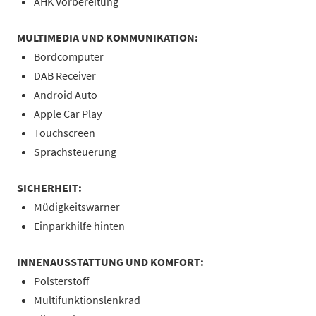
AHK Vorbereitung
MULTIMEDIA UND KOMMUNIKATION:
Bordcomputer
DAB Receiver
Android Auto
Apple Car Play
Touchscreen
Sprachsteuerung
SICHERHEIT:
Müdigkeitswarner
Einparkhilfe hinten
INNENAUSSTATTUNG UND KOMFORT:
Polsterstoff
Multifunktionslenkrad