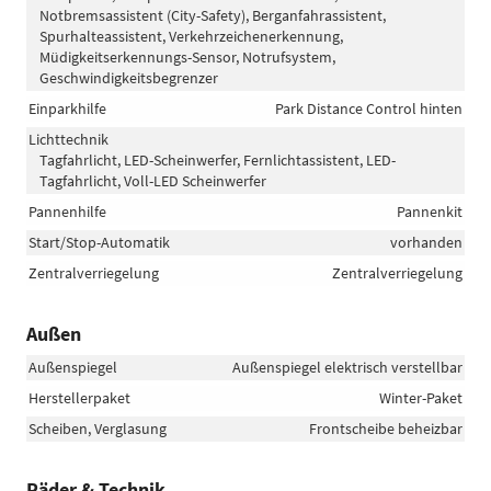
Notbremsassistent (City-Safety), Berganfahrassistent,
Spurhalteassistent, Verkehrzeichenerkennung,
Müdigkeitserkennungs-Sensor, Notrufsystem,
Geschwindigkeitsbegrenzer
Einparkhilfe
Park Distance Control hinten
Lichttechnik
Tagfahrlicht, LED-Scheinwerfer, Fernlichtassistent, LED-
Tagfahrlicht, Voll-LED Scheinwerfer
Pannenhilfe
Pannenkit
Start/Stop-Automatik
vorhanden
Zentralverriegelung
Zentralverriegelung
Außen
Außenspiegel
Außenspiegel elektrisch verstellbar
Herstellerpaket
Winter-Paket
Scheiben, Verglasung
Frontscheibe beheizbar
Räder & Technik