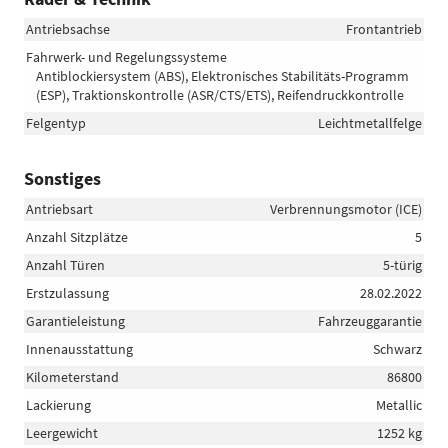
Antriebsachse
Frontantrieb
Fahrwerk- und Regelungssysteme
Antiblockiersystem (ABS), Elektronisches Stabilitäts-Programm
(ESP), Traktionskontrolle (ASR/CTS/ETS), Reifendruckkontrolle
Felgentyp
Leichtmetallfelge
Sonstiges
Antriebsart
Verbrennungsmotor (ICE)
Anzahl Sitzplätze
5
Anzahl Türen
5-türig
Erstzulassung
28.02.2022
Garantieleistung
Fahrzeuggarantie
Innenausstattung
Schwarz
Kilometerstand
86800
Lackierung
Metallic
Leergewicht
1252 kg