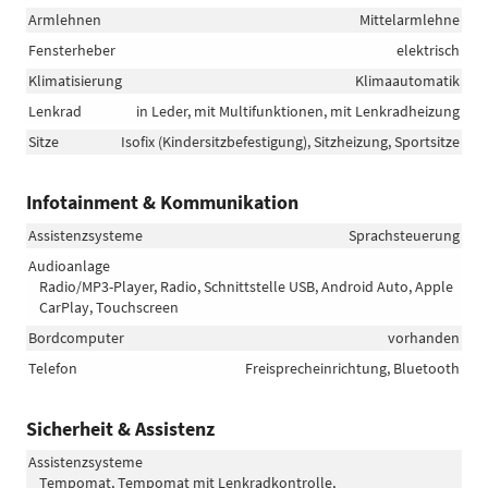
Armlehnen
Mittelarmlehne
Fensterheber
elektrisch
Klimatisierung
Klimaautomatik
Lenkrad
in Leder, mit Multifunktionen, mit Lenkradheizung
Sitze
Isofix (Kindersitzbefestigung), Sitzheizung, Sportsitze
Infotainment & Kommunikation
Assistenzsysteme
Sprachsteuerung
Audioanlage
Radio/MP3-Player, Radio, Schnittstelle USB, Android Auto, Apple
CarPlay, Touchscreen
Bordcomputer
vorhanden
Telefon
Freisprecheinrichtung, Bluetooth
Sicherheit & Assistenz
Assistenzsysteme
Tempomat, Tempomat mit Lenkradkontrolle,