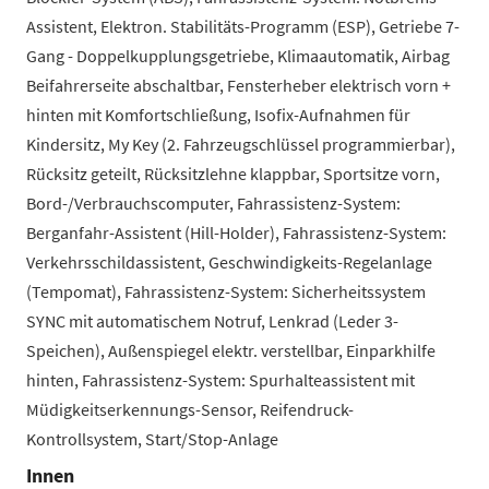
Assistent, Elektron. Stabilitäts-Programm (ESP), Getriebe 7-
Gang - Doppelkupplungsgetriebe, Klimaautomatik, Airbag
Beifahrerseite abschaltbar, Fensterheber elektrisch vorn +
hinten mit Komfortschließung, Isofix-Aufnahmen für
Kindersitz, My Key (2. Fahrzeugschlüssel programmierbar),
Rücksitz geteilt, Rücksitzlehne klappbar, Sportsitze vorn,
Bord-/Verbrauchscomputer, Fahrassistenz-System:
Berganfahr-Assistent (Hill-Holder), Fahrassistenz-System:
Verkehrsschildassistent, Geschwindigkeits-Regelanlage
(Tempomat), Fahrassistenz-System: Sicherheitssystem
SYNC mit automatischem Notruf, Lenkrad (Leder 3-
Speichen), Außenspiegel elektr. verstellbar, Einparkhilfe
hinten, Fahrassistenz-System: Spurhalteassistent mit
Müdigkeitserkennungs-Sensor, Reifendruck-
Kontrollsystem, Start/Stop-Anlage
Innen