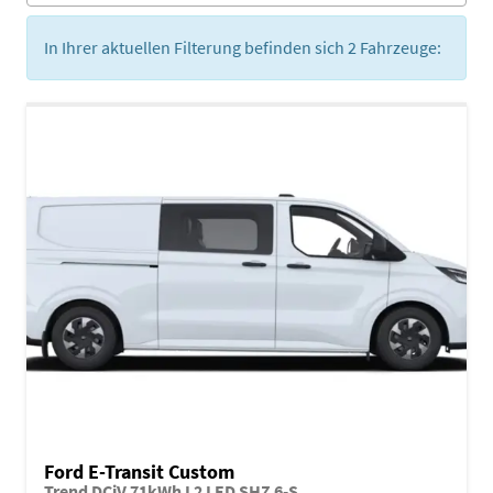
In Ihrer aktuellen Filterung befinden sich
2
Fahrzeuge:
Ford E-Transit Custom
Trend DCiV 71kWh L2 LED SHZ 6-S