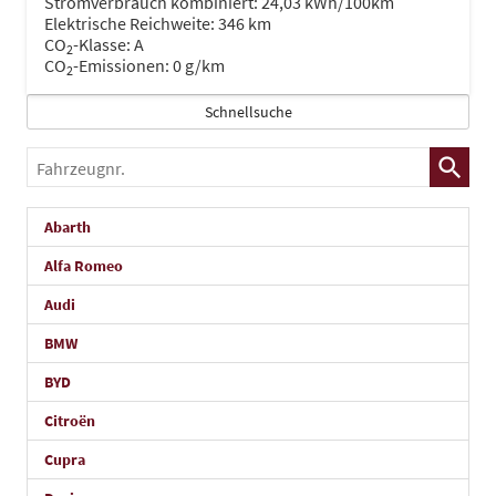
Stromverbrauch kombiniert:
24,03 kWh/100km
Elektrische Reichweite:
346 km
CO
-Klasse:
A
2
CO
-Emissionen:
0 g/km
2
Schnellsuche
Fahrzeugnr.
Abarth
Alfa Romeo
Audi
BMW
BYD
Citroën
Cupra