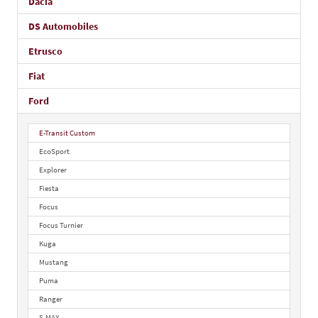
Dacia
DS Automobiles
Etrusco
Fiat
Ford
E-Transit Custom
EcoSport
Explorer
Fiesta
Focus
Focus Turnier
Kuga
Mustang
Puma
Ranger
S-MAX