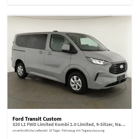
Ford Transit Custom
320 L1 FWD Limited Kombi 2.0 Limited, 9-Sitzer, Navi, FS-beheizbar, Side, Kamera, 4 J.-Garantie
unverbindliche Lieferzeit:
10 Tage
Fahrzeug mit Tageszulassung