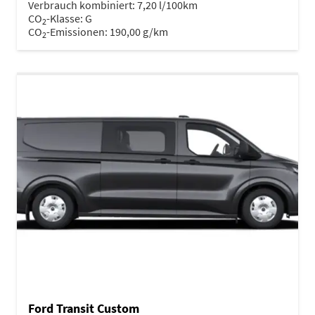
Verbrauch kombiniert:
7,20 l/100km
CO
-Klasse:
G
2
CO
-Emissionen:
190,00 g/km
2
Ford Transit Custom