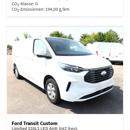
CO
-Klasse:
G
2
CO
-Emissionen:
194,00 g/km
2
Ford Transit Custom
Limited 320L2 LED AHK SHZ KeyL