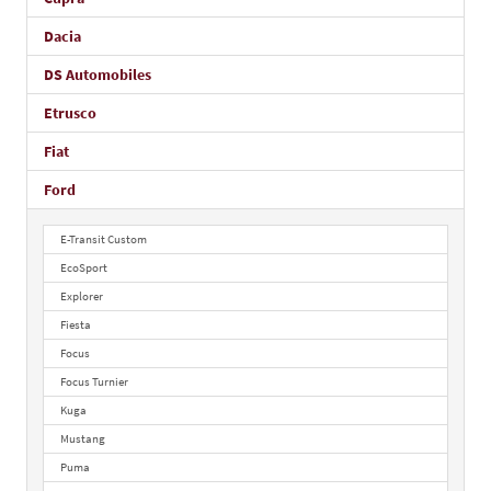
Dacia
DS Automobiles
Etrusco
Fiat
Ford
E-Transit Custom
EcoSport
Explorer
Fiesta
Focus
Focus Turnier
Kuga
Mustang
Puma