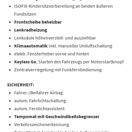
ISOFIX-Kindersitzvorbereitung an beiden äußeren
Fondsitzen
Frontscheibe beheizbar
Lenkradheizung
Lenksäule höhenverstell- und ausziehbar
Klimaautomatik
inkl. manueller Umluftschaltung
elektr. Fensterheber vorne und hinten
Keyless Go
, Starten des Fahrzeugs per Motorstartknopf
Zentralverriegelung mit Funkfernbedienung
SICHERHEIT:
Fahrer-/Beifahrer Airbag
autom. Fahrlichtschaltung
autom. Fernlichtassistent
Tempomat mit Geschwindikeitsbegrenzer
Verkehrszeichenerkennung