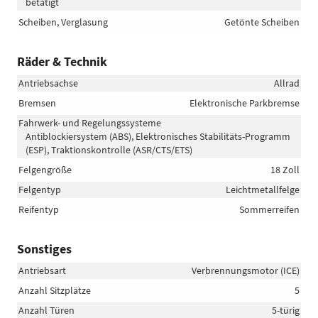
betätigt
Scheiben, Verglasung
Getönte Scheiben
Räder & Technik
Antriebsachse
Allrad
Bremsen
Elektronische Parkbremse
Fahrwerk- und Regelungssysteme
Antiblockiersystem (ABS), Elektronisches Stabilitäts-Programm
(ESP), Traktionskontrolle (ASR/CTS/ETS)
Felgengröße
18 Zoll
Felgentyp
Leichtmetallfelge
Reifentyp
Sommerreifen
Sonstiges
Antriebsart
Verbrennungsmotor (ICE)
Anzahl Sitzplätze
5
Anzahl Türen
5-türig