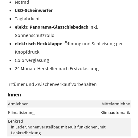
Notrad
LED-Scheinwerfer
Tagfahrlicht
elektr. Panorama-Glasschiebedach
inkl.
Sonnenschutzrollo
elektrisch Heckklappe
, Öffnung und Schließung per
Knopfdruck
Colorverglasung
24 Monate Hersteller nach Erstzulassung
Irrtümer und Zwischenverkauf vorbehalten
Innen
Armlehnen
Mittelarmlehne
Klimatisierung
Klimaautomatik
Lenkrad
in Leder, höhenverstellbar, mit Multifunktionen, mit
Lenkradheizung