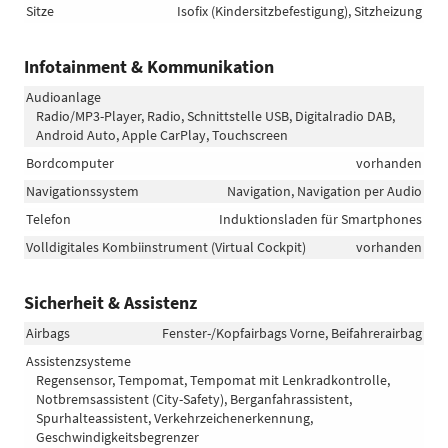
Sitze
Isofix (Kindersitzbefestigung), Sitzheizung
Infotainment & Kommunikation
Audioanlage
Radio/MP3-Player, Radio, Schnittstelle USB, Digitalradio DAB,
Android Auto, Apple CarPlay, Touchscreen
Bordcomputer
vorhanden
Navigationssystem
Navigation, Navigation per Audio
Telefon
Induktionsladen für Smartphones
Volldigitales Kombiinstrument (Virtual Cockpit)
vorhanden
Sicherheit & Assistenz
Airbags
Fenster-/Kopfairbags Vorne, Beifahrerairbag
Assistenzsysteme
Regensensor, Tempomat, Tempomat mit Lenkradkontrolle,
Notbremsassistent (City-Safety), Berganfahrassistent,
Spurhalteassistent, Verkehrzeichenerkennung,
Geschwindigkeitsbegrenzer