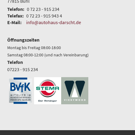
77815
Bühl
Telefon:
0 72 23 - 915 234
Telefax:
0 72 23 - 915 943 4
E-Mail:
info@autohaus-darscht.de
Öffnungszeiten
Montag bis Freitag 08:00-18:00
Samstag 08:00-12:00 (und nach Vereinbarung)
Telefon
07223 - 915 234