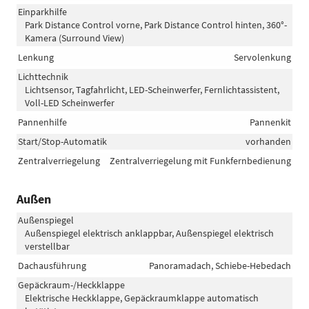
Einparkhilfe
Park Distance Control vorne, Park Distance Control hinten, 360°-
Kamera (Surround View)
Lenkung
Servolenkung
Lichttechnik
Lichtsensor, Tagfahrlicht, LED-Scheinwerfer, Fernlichtassistent,
Voll-LED Scheinwerfer
Pannenhilfe
Pannenkit
Start/Stop-Automatik
vorhanden
Zentralverriegelung
Zentralverriegelung mit Funkfernbedienung
Außen
Außenspiegel
Außenspiegel elektrisch anklappbar, Außenspiegel elektrisch
verstellbar
Dachausführung
Panoramadach, Schiebe-Hebedach
Gepäckraum-/Heckklappe
Elektrische Heckklappe, Gepäckraumklappe automatisch