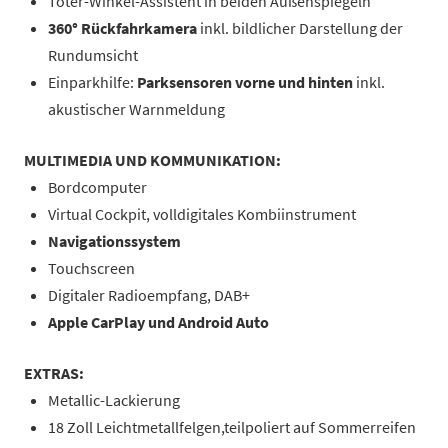
Toter-Winkel-Assistent in beiden Außenspiegeln
360° Rückfahrkamera
inkl. bildlicher Darstellung der
Rundumsicht
Einparkhilfe:
Parksensoren vorne und hinten
inkl.
akustischer Warnmeldung
MULTIMEDIA UND KOMMUNIKATION:
Bordcomputer
Virtual Cockpit, volldigitales Kombiinstrument
Navigationssystem
Touchscreen
Digitaler Radioempfang, DAB+
Apple CarPlay und Android Auto
EXTRAS:
Metallic-Lackierung
18 Zoll Leichtmetallfelgen,teilpoliert auf Sommerreifen