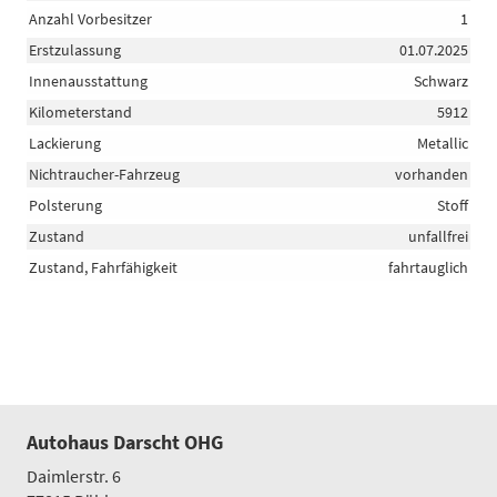
Anzahl Vorbesitzer
1
Erstzulassung
01.07.2025
Innenausstattung
Schwarz
Kilometerstand
5912
Lackierung
Metallic
Nichtraucher-Fahrzeug
vorhanden
Polsterung
Stoff
Zustand
unfallfrei
Zustand, Fahrfähigkeit
fahrtauglich
Autohaus Darscht OHG
Daimlerstr. 6