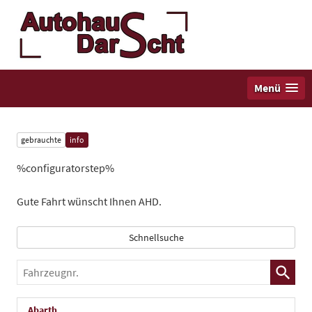
Menü
gebrauchte
info
%configuratorstep%
Gute Fahrt wünscht Ihnen AHD.
Schnellsuche
Fahrzeugnr.
Abarth