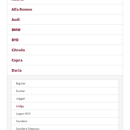
Alfa Romeo
Audi
BMW
BYD
Citroën
Cupra
Dacia
Bigster
Duster
Jogger
Lodgy
Logan MCV
Sandero
Sandero Stepway