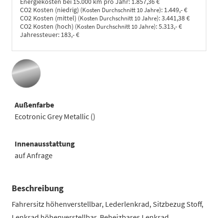
Energiekosten bei 15.000 km pro Jahr:
1.857,36 €
CO2 Kosten (niedrig)
:
1.449,- €
(Kosten Durchschnitt 10 Jahre)
CO2 Kosten (mittel)
:
3.441,38 €
(Kosten Durchschnitt 10 Jahre)
CO2 Kosten (hoch)
:
5.313,- €
(Kosten Durchschnitt 10 Jahre)
Jahressteuer:
183,- €
Außenfarbe
Ecotronic Grey Metallic ()
Innenausstattung
auf Anfrage
Beschreibung
Fahrersitz höhenverstellbar, Lederlenkrad, Sitzbezug Stoff,
Lenkrad höhenverstellbar, Beheizbares Lenkrad,