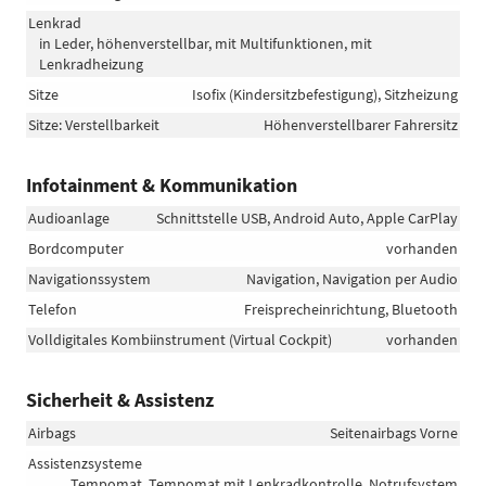
Lenkrad
in Leder, höhenverstellbar, mit Multifunktionen, mit
Lenkradheizung
Sitze
Isofix (Kindersitzbefestigung), Sitzheizung
Sitze: Verstellbarkeit
Höhenverstellbarer Fahrersitz
Infotainment & Kommunikation
Audioanlage
Schnittstelle USB, Android Auto, Apple CarPlay
Bordcomputer
vorhanden
Navigationssystem
Navigation, Navigation per Audio
Telefon
Freisprecheinrichtung, Bluetooth
Volldigitales Kombiinstrument (Virtual Cockpit)
vorhanden
Sicherheit & Assistenz
Airbags
Seitenairbags Vorne
Assistenzsysteme
Tempomat, Tempomat mit Lenkradkontrolle, Notrufsystem