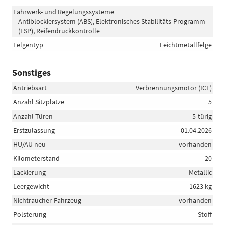
Fahrwerk- und Regelungssysteme
Antiblockiersystem (ABS), Elektronisches Stabilitäts-Programm
(ESP), Reifendruckkontrolle
Felgentyp
Leichtmetallfelge
Sonstiges
Antriebsart
Verbrennungsmotor (ICE)
Anzahl Sitzplätze
5
Anzahl Türen
5-türig
Erstzulassung
01.04.2026
HU/AU neu
vorhanden
Kilometerstand
20
Lackierung
Metallic
Leergewicht
1623 kg
Nichtraucher-Fahrzeug
vorhanden
Polsterung
Stoff