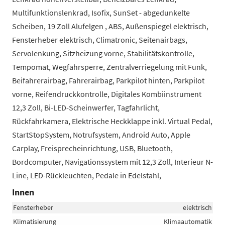
Multifunktionslenkrad, Isofix, SunSet - abgedunkelte
Scheiben, 19 Zoll Alufelgen , ABS, Außenspiegel elektrisch,
Fensterheber elektrisch, Climatronic, Seitenairbags,
Servolenkung, Sitzheizung vorne, Stabilitätskontrolle,
Tempomat, Wegfahrsperre, Zentralverriegelung mit Funk,
Beifahrerairbag, Fahrerairbag, Parkpilot hinten, Parkpilot
vorne, Reifendruckkontrolle, Digitales Kombiinstrument
12,3 Zoll, Bi-LED-Scheinwerfer, Tagfahrlicht,
Rückfahrkamera, Elektrische Heckklappe inkl. Virtual Pedal,
StartStopSystem, Notrufsystem, Android Auto, Apple
Carplay, Freisprecheinrichtung, USB, Bluetooth,
Bordcomputer, Navigationssystem mit 12,3 Zoll, Interieur N-
Line, LED-Rückleuchten, Pedale in Edelstahl,
Innen
Fensterheber
elektrisch
Klimatisierung
Klimaautomatik