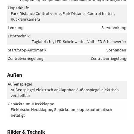
Einparkhilfe
Park Distance Control vorne, Park Distance Control hinten,
Rückfahrkamera
Lenkung
Servolenkung
Lichttechnik
Tagfahrlicht, LED-Scheinwerfer, Voll-LED Scheinwerfer
Start/Stop-Automatik
vorhanden
Zentralverriegelung
Zentralverriegelung
Außen
Außenspiegel
Außenspiegel elektrisch anklappbar, Außenspiegel elektrisch
verstellbar
Gepäckraum-/Heckklappe
Elektrische Heckklappe, Gepäckraumklappe automatisch
betätigt
Räder & Technik