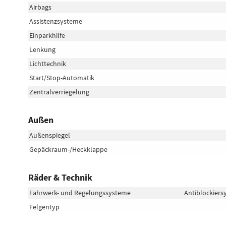
Airbags
Assistenzsysteme
Einparkhilfe
Lenkung
Lichttechnik
Start/Stop-Automatik
Zentralverriegelung
Außen
Außenspiegel
Gepäckraum-/Heckklappe
Räder & Technik
Fahrwerk- und Regelungssysteme
Antiblockiers
Felgentyp