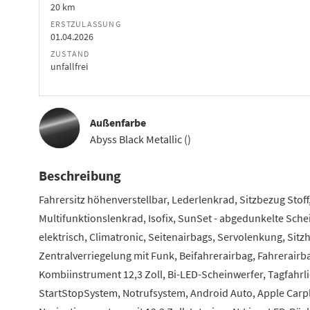
20 km
ERSTZULASSUNG
01.04.2026
ZUSTAND
unfallfrei
Außenfarbe
Abyss Black Metallic ()
Beschreibung
Fahrersitz höhenverstellbar, Lederlenkrad, Sitzbezug Stof
Multifunktionslenkrad, Isofix, SunSet - abgedunkelte Schei
elektrisch, Climatronic, Seitenairbags, Servolenkung, Sit
Zentralverriegelung mit Funk, Beifahrerairbag, Fahrerairba
Kombiinstrument 12,3 Zoll, Bi-LED-Scheinwerfer, Tagfahrli
StartStopSystem, Notrufsystem, Android Auto, Apple Carpl