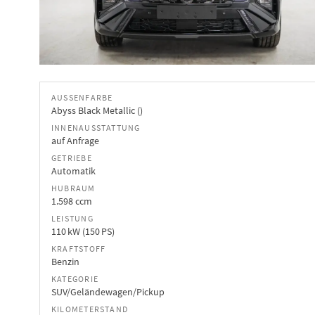
AUSSENFARBE
Abyss Black Metallic ()
INNENAUSSTATTUNG
auf Anfrage
GETRIEBE
Automatik
HUBRAUM
1.598 ccm
LEISTUNG
110 kW (150 PS)
KRAFTSTOFF
Benzin
KATEGORIE
SUV/Geländewagen/Pickup
KILOMETERSTAND