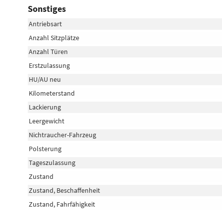
Sonstiges
Antriebsart
Anzahl Sitzplätze
Anzahl Türen
Erstzulassung
HU/AU neu
Kilometerstand
Lackierung
Leergewicht
Nichtraucher-Fahrzeug
Polsterung
Tageszulassung
Zustand
Zustand, Beschaffenheit
Zustand, Fahrfähigkeit