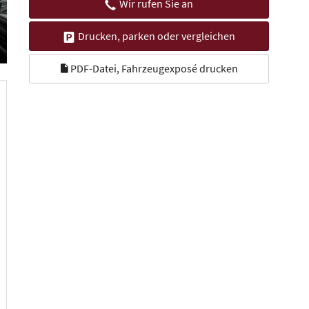
Wir rufen Sie an
Drucken, parken oder vergleichen
PDF-Datei, Fahrzeugexposé drucken