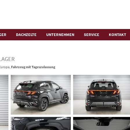
GER
DACHZELTE
UNTERNEHMEN
SERVICE
KONTAKT
 LAGER
 Europa,
Fahrzeug mit Tageszulassung