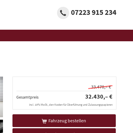
07223 915 234
33.470,– €
32.430,– €
Gesamtpreis
incl. 19% MwSt., den Kosten für Überführung und Zulassungspapieren
Fahrzeug bestellen