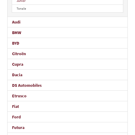
Junior
Tonale
Audi
BMW
BYD
Citroën
Cupra
Dacia
DS Automobiles
Etrusco
Fiat
Ford
Futura