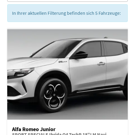
In Ihrer aktuellen Filterung befinden sich
5
Fahrzeuge:
Alfa Romeo Junior
SPORT SPECIALE Ibrida Q4 TechP 18"LM Navi