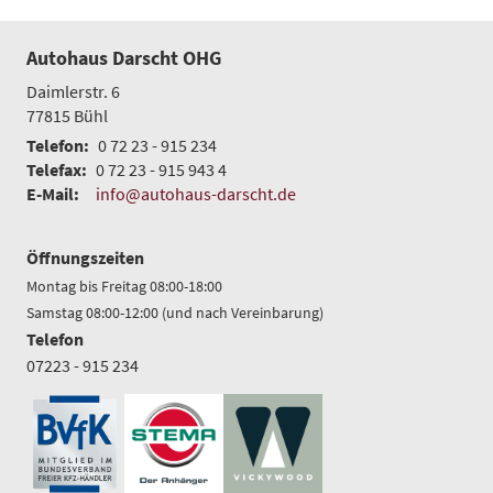
Autohaus Darscht OHG
Daimlerstr. 6
77815
Bühl
Telefon:
0 72 23 - 915 234
Telefax:
0 72 23 - 915 943 4
E-Mail:
info@autohaus-darscht.de
Öffnungszeiten
Montag bis Freitag 08:00-18:00
Samstag 08:00-12:00 (und nach Vereinbarung)
Telefon
07223 - 915 234