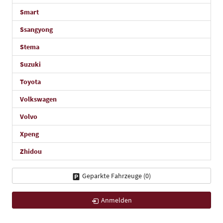
Smart
Ssangyong
Stema
Suzuki
Toyota
Volkswagen
Volvo
Xpeng
Zhidou
Geparkte Fahrzeuge (
0
)
Anmelden