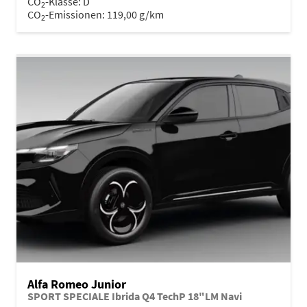
CO
-Klasse:
D
2
CO
-Emissionen:
119,00 g/km
2
Alfa Romeo Junior
SPORT SPECIALE Ibrida Q4 TechP 18"LM Navi