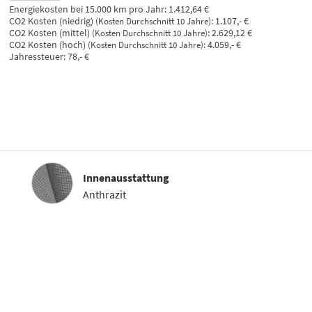
Energiekosten bei 15.000 km pro Jahr:
1.412,64 €
CO2 Kosten (niedrig)
:
1.107,- €
(Kosten Durchschnitt 10 Jahre)
CO2 Kosten (mittel)
:
2.629,12 €
(Kosten Durchschnitt 10 Jahre)
CO2 Kosten (hoch)
:
4.059,- €
(Kosten Durchschnitt 10 Jahre)
Jahressteuer:
78,- €
Innenausstattung
Innenausstattung
Anthrazit