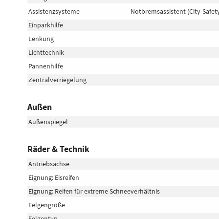
Assistenzsysteme
Notbremsassistent (City-Safet
Einparkhilfe
Lenkung
Lichttechnik
Pannenhilfe
Zentralverriegelung
Außen
Außenspiegel
Räder & Technik
Antriebsachse
Eignung: Eisreifen
Eignung: Reifen für extreme Schneeverhältnis
Felgengröße
Felgentyp