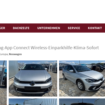
GER
DACHZELTE
UNTERNEHMEN
SERVICE
KONTAKT
ung-App Connect Wireless-Einparkhilfe-Klima-Sofort
 Europa,
Neuwagen