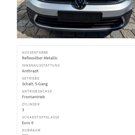
AUSSENFARBE
Reflexsilber Metallic
INNENAUSSTATTUNG
Anthrazit
GETRIEBE
Schalt. 5-Gang
ANTRIEBSACHSE
Frontantrieb
ZYLINDER
3
SCHADSTOFFKLASSE
Euro 6
HUBRAUM