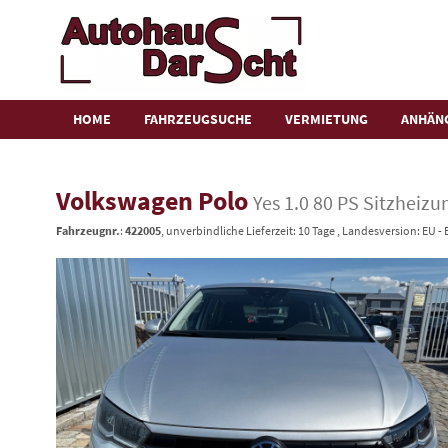
HOME
FAHRZEUGSUCHE
VERMIETUNG
ANHÄN
Volkswagen Polo
Yes 1.0 80 PS Sitzheiz
Fahrzeugnr.
:
422005
, unverbindliche Lieferzeit:
10 Tage
, Landesversion: EU -