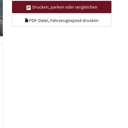
Drucken, parken oder vergleichen
PDF-Datei, Fahrzeugexposé drucken