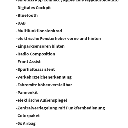
-Digitales Cockpit
-Bluetooth
-DAB
-Multifunktionslenkrad
-elektrische Fensterheber vorne und hinten
-Einparksensoren hinten
-Radio Composition
-Front Assist
-Spurhalteassistent
-Verkehrszeichenerkennung
-Fahrersitz höhenverstellbar
-Pannenkit
-elektrische Außenspiegel
-Zentralverriegelung mit Funkfernbedienung
-Colorpaket
-6x Airbag