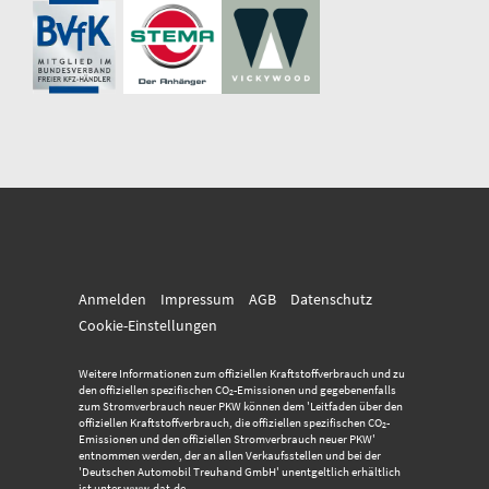
Anmelden
Impressum
AGB
Datenschutz
Cookie-Einstellungen
Weitere Informationen zum offiziellen Kraftstoffverbrauch und zu
den offiziellen spezifischen CO
-Emissionen und gegebenenfalls
2
zum Stromverbrauch neuer PKW können dem 'Leitfaden über den
offiziellen Kraftstoffverbrauch, die offiziellen spezifischen CO
-
2
Emissionen und den offiziellen Stromverbrauch neuer PKW'
entnommen werden, der an allen Verkaufsstellen und bei der
'Deutschen Automobil Treuhand GmbH' unentgeltlich erhältlich
ist unter www.dat.de.