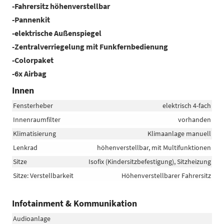
-Fahrersitz höhenverstellbar
-Pannenkit
-elektrische Außenspiegel
-Zentralverriegelung mit Funkfernbedienung
-Colorpaket
-6x Airbag
Innen
Fensterheber
elektrisch 4-fach
Innenraumfilter
vorhanden
Klimatisierung
Klimaanlage manuell
Lenkrad
höhenverstellbar, mit Multifunktionen
Sitze
Isofix (Kindersitzbefestigung), Sitzheizung
Sitze: Verstellbarkeit
Höhenverstellbarer Fahrersitz
Infotainment & Kommunikation
Audioanlage