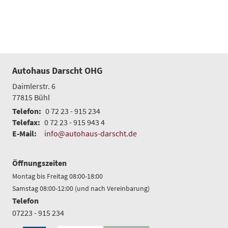
Autohaus Darscht OHG
Daimlerstr. 6
77815
Bühl
Telefon:
0 72 23 - 915 234
Telefax:
0 72 23 - 915 943 4
E-Mail:
info@autohaus-darscht.de
Öffnungszeiten
Montag bis Freitag 08:00-18:00
Samstag 08:00-12:00 (und nach Vereinbarung)
Telefon
07223 - 915 234