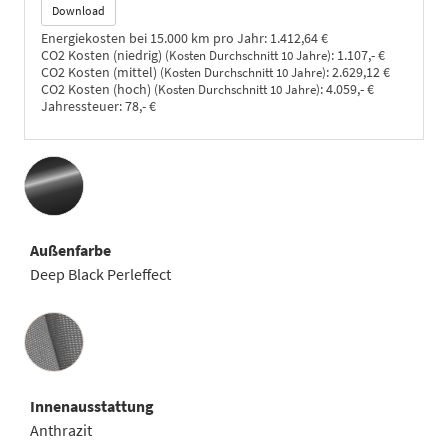
Download
Energiekosten bei 15.000 km pro Jahr:
1.412,64 €
CO2 Kosten (niedrig)
:
1.107,- €
(Kosten Durchschnitt 10 Jahre)
CO2 Kosten (mittel)
:
2.629,12 €
(Kosten Durchschnitt 10 Jahre)
CO2 Kosten (hoch)
:
4.059,- €
(Kosten Durchschnitt 10 Jahre)
Jahressteuer:
78,- €
Außenfarbe
Deep Black Perleffect
Innenausstattung
Innenausstattung
Anthrazit