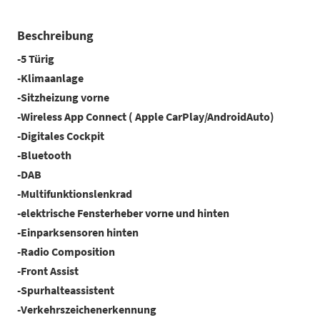
Beschreibung
-5 Türig
-Klimaanlage
-Sitzheizung vorne
-Wireless App Connect ( Apple CarPlay/AndroidAuto)
-Digitales Cockpit
-Bluetooth
-DAB
-Multifunktionslenkrad
-elektrische Fensterheber vorne und hinten
-Einparksensoren hinten
-Radio Composition
-Front Assist
-Spurhalteassistent
-Verkehrszeichenerkennung