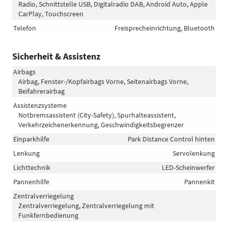
Radio, Schnittstelle USB, Digitalradio DAB, Android Auto, Apple
CarPlay, Touchscreen
Telefon
Freisprecheinrichtung, Bluetooth
Sicherheit & Assistenz
Airbags
Airbag, Fenster-/Kopfairbags Vorne, Seitenairbags Vorne,
Beifahrerairbag
Assistenzsysteme
Notbremsassistent (City-Safety), Spurhalteassistent,
Verkehrzeichenerkennung, Geschwindigkeitsbegrenzer
Einparkhilfe
Park Distance Control hinten
Lenkung
Servolenkung
Lichttechnik
LED-Scheinwerfer
Pannenhilfe
Pannenkit
Zentralverriegelung
Zentralverriegelung, Zentralverriegelung mit
Funkfernbedienung