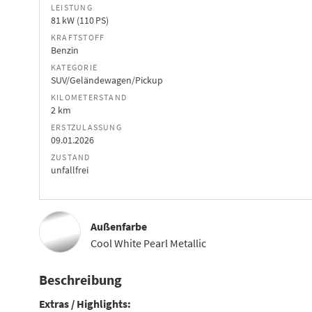
LEISTUNG
81 kW (110 PS)
KRAFTSTOFF
Benzin
KATEGORIE
SUV/Geländewagen/Pickup
KILOMETERSTAND
2 km
ERSTZULASSUNG
09.01.2026
ZUSTAND
unfallfrei
Außenfarbe
Cool White Pearl Metallic
Beschreibung
Extras / Highlights: