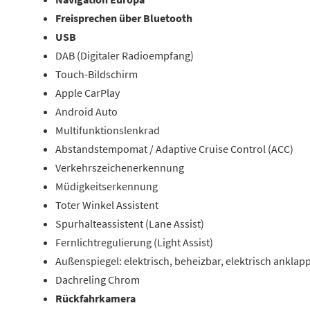
Freisprechen über Bluetooth
USB
DAB (Digitaler Radioempfang)
Touch-Bildschirm
Apple CarPlay
Android Auto
Multifunktionslenkrad
Abstandstempomat / Adaptive Cruise Control (ACC)
Verkehrszeichenerkennung
Müdigkeitserkennung
Toter Winkel Assistent
Spurhalteassistent (Lane Assist)
Fernlichtregulierung (Light Assist)
Außenspiegel: elektrisch, beheizbar, elektrisch anklap
Dachreling Chrom
Rückfahrkamera