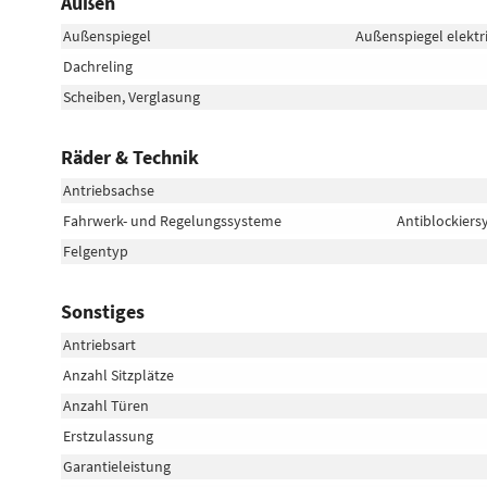
Außen
Außenspiegel
Außenspiegel elektr
Dachreling
Scheiben, Verglasung
Räder & Technik
Antriebsachse
Fahrwerk- und Regelungssysteme
Antiblockiers
Felgentyp
Sonstiges
Antriebsart
Anzahl Sitzplätze
Anzahl Türen
Erstzulassung
Garantieleistung