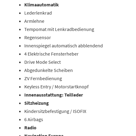
Klimaautomatik
Lederlenkrad
Armlehne
Tempomat mit Lenkradbedienung
Regensensor
Innenspiegel automatisch abblendend
4 Elektrische Fensterheber
Drive Mode Select
Abgedunkelte Scheiben
ZV Fernbedienung
Keyless Entry / Motorstartknopf
Innenausstattung: Teilleder
Sitzheizung
Kindersitzbefestigung / ISOFIX
6 Airbags
Radio
Navigation Europa