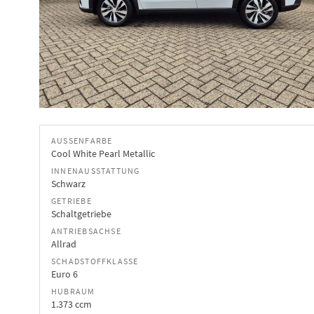
AUSSENFARBE
Cool White Pearl Metallic
INNENAUSSTATTUNG
Schwarz
GETRIEBE
Schaltgetriebe
ANTRIEBSACHSE
Allrad
SCHADSTOFFKLASSE
Euro 6
HUBRAUM
1.373 ccm