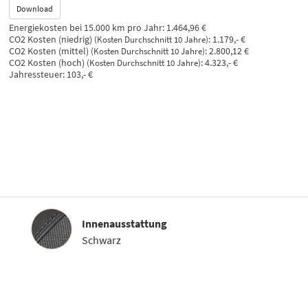
Download
Energiekosten bei 15.000 km pro Jahr:
1.464,96 €
CO2 Kosten (niedrig)
:
1.179,- €
(Kosten Durchschnitt 10 Jahre)
CO2 Kosten (mittel)
:
2.800,12 €
(Kosten Durchschnitt 10 Jahre)
CO2 Kosten (hoch)
:
4.323,- €
(Kosten Durchschnitt 10 Jahre)
Jahressteuer:
103,- €
Innenausstattung
Innenausstattung
Schwarz