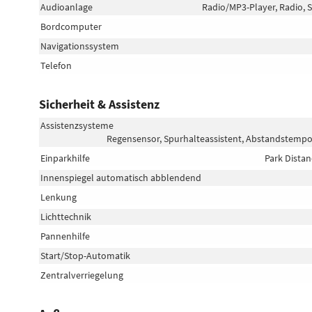
Audioanlage
Radio/MP3-Player, Radio, S
Bordcomputer
Navigationssystem
Telefon
Sicherheit & Assistenz
Assistenzsysteme
Regensensor, Spurhalteassistent, Abstandstemp
Einparkhilfe
Park Distan
Innenspiegel automatisch abblendend
Lenkung
Lichttechnik
Pannenhilfe
Start/Stop-Automatik
Zentralverriegelung