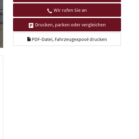
Wir rufen Sie an
Drucken, parken oder vergleichen
PDF-Datei, Fahrzeugexposé drucken