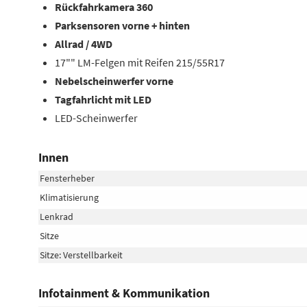
Rückfahrkamera 360
Parksensoren vorne + hinten
Allrad / 4WD
17"" LM-Felgen mit Reifen 215/55R17
Nebelscheinwerfer vorne
Tagfahrlicht mit LED
LED-Scheinwerfer
Innen
Fensterheber
Klimatisierung
Lenkrad
Sitze
Sitze: Verstellbarkeit
Infotainment & Kommunikation