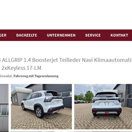
GER
DACHZELTE
UNTERNEHMEN
SERVICE
KONTAKT
ALLGRIP 1.4 Boosterjet Teilleder Navi Klimaautomati
 2xKeyless 17-LM
Slowakei,
Fahrzeug mit Tageszulassung