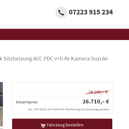
07223 915 234
k Sitzheizung ACC PDC v+h 4x Kamera Suzuki-
28.280,– €
26.710,– €
Gesamtpreis
incl. 19% MwSt., den Kosten für Überführung und Zulassungspapieren
Fahrzeug bestellen