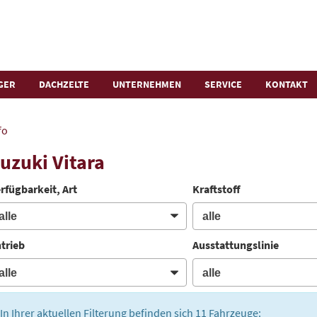
GER
DACHZELTE
UNTERNEHMEN
SERVICE
KONTAKT
fo
uzuki Vitara
rfügbarkeit, Art
Kraftstoff
trieb
Ausstattungslinie
In Ihrer aktuellen Filterung befinden sich
11
Fahrzeuge: