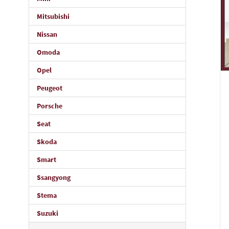
Mitsubishi
Nissan
Omoda
Opel
Peugeot
Porsche
Seat
Skoda
Smart
Ssangyong
Stema
Suzuki