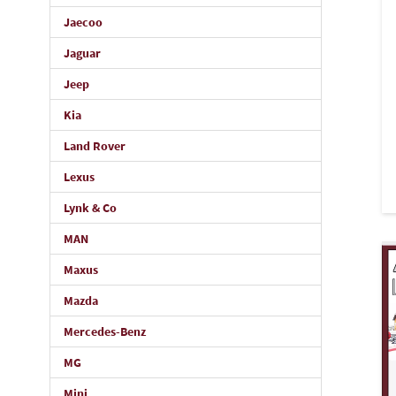
Jaecoo
Jaguar
Jeep
Kia
Land Rover
Lexus
Lynk & Co
MAN
Maxus
Mazda
Mercedes-Benz
MG
Mini