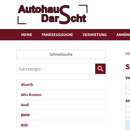
HOME
FAHRZEUGSUCHE
VERMIETUNG
ANHÄN
in
Schnellsuche
S
Fahrzeugnr.
Ve
Abarth
Alfa Romeo
An
Audi
BMW
BYD