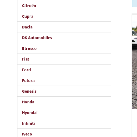
Citroën
Cupra
Dacia
DS Automobiles
Etrusco
Fiat
Ford
Futura
Genesis
Honda
Hyundai
Infiniti
Iveco