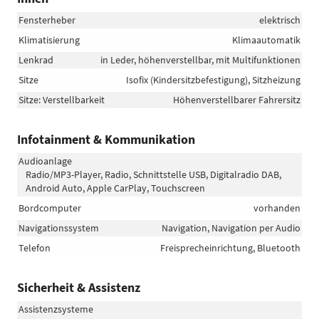
Fensterheber
elektrisch
Klimatisierung
Klimaautomatik
Lenkrad
in Leder, höhenverstellbar, mit Multifunktionen
Sitze
Isofix (Kindersitzbefestigung), Sitzheizung
Sitze: Verstellbarkeit
Höhenverstellbarer Fahrersitz
Infotainment & Kommunikation
Audioanlage
Radio/MP3-Player, Radio, Schnittstelle USB, Digitalradio DAB,
Android Auto, Apple CarPlay, Touchscreen
Bordcomputer
vorhanden
Navigationssystem
Navigation, Navigation per Audio
Telefon
Freisprecheinrichtung, Bluetooth
Sicherheit & Assistenz
Assistenzsysteme