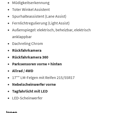
Müdigkeitserkennung
Toter Winkel Assistent
Spurhalteassistent (Lane Assist)
Fernlichtregulierung (Light Assist)
Außenspiegel: elektrisch, beheizbar, elektrisch
anklappbar
Dachreling Chrom
Rückfahrkamera
Rückfahrkamera 360
Parksensoren vorne + hinten
Allrad / 4WD
17"" LM-Felgen mit Reifen 215/55R17
Nebelscheinwerfer vorne
Tagfahrlicht mit LED
LED-Scheinwerfer
Innen