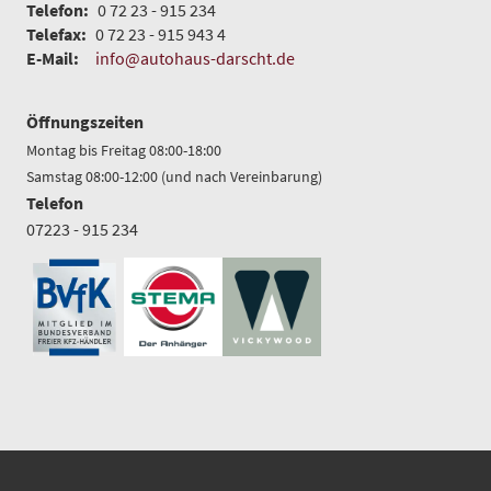
Telefon:
0 72 23 - 915 234
Telefax:
0 72 23 - 915 943 4
E-Mail:
info@autohaus-darscht.de
Öffnungszeiten
Montag bis Freitag 08:00-18:00
Samstag 08:00-12:00 (und nach Vereinbarung)
Telefon
07223 - 915 234