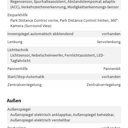
Regensensor, Spurhalteassistent, Abstandstempomat adaptiv
(ACC), Verkehrzeichenerkennung, Müdigkeitserkennungs-Sensor
Einparkhilfe
Park Distance Control vorne, Park Distance Control hinten, 360°-
Kamera (Surround View)
Innenspiegel automatisch abblendend
vorhanden
Lenkung
Servolenkung
Lichttechnik
Lichtsensor, Nebelscheinwerfer, Fernlichtassistent, LED-
Tagfahrlicht
Pannenhilfe
Pannenkit
Start/Stop-Automatik
vorhanden
Zentralverriegelung
Zentralverriegelung
Außen
Außenspiegel
Außenspiegel elektrisch anklappbar, Außenspiegel beheizbar,
Außenspiegel elektrisch verstellbar