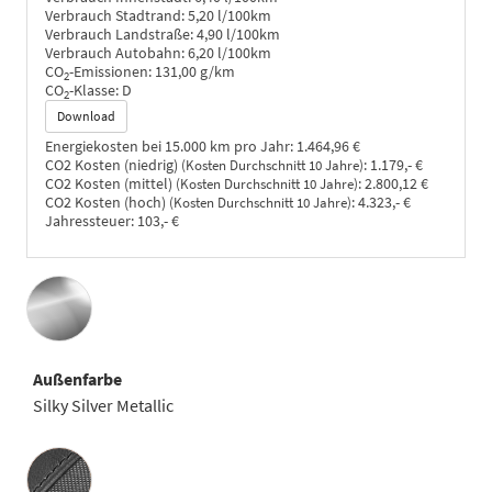
Verbrauch Stadtrand:
5,20 l/100km
Verbrauch Landstraße:
4,90 l/100km
Verbrauch Autobahn:
6,20 l/100km
CO
-Emissionen:
131,00 g/km
2
CO
-Klasse:
D
2
Download
Energiekosten bei 15.000 km pro Jahr:
1.464,96 €
CO2 Kosten (niedrig)
:
1.179,- €
(Kosten Durchschnitt 10 Jahre)
CO2 Kosten (mittel)
:
2.800,12 €
(Kosten Durchschnitt 10 Jahre)
CO2 Kosten (hoch)
:
4.323,- €
(Kosten Durchschnitt 10 Jahre)
Jahressteuer:
103,- €
Außenfarbe
Silky Silver Metallic
Innenausstattung