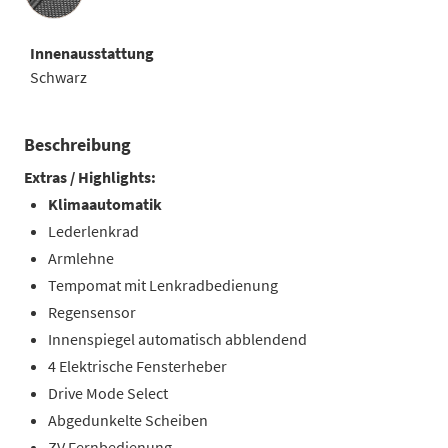
Innenausstattung
Schwarz
Beschreibung
Extras / Highlights:
Klimaautomatik
Lederlenkrad
Armlehne
Tempomat mit Lenkradbedienung
Regensensor
Innenspiegel automatisch abblendend
4 Elektrische Fensterheber
Drive Mode Select
Abgedunkelte Scheiben
ZV Fernbedienung