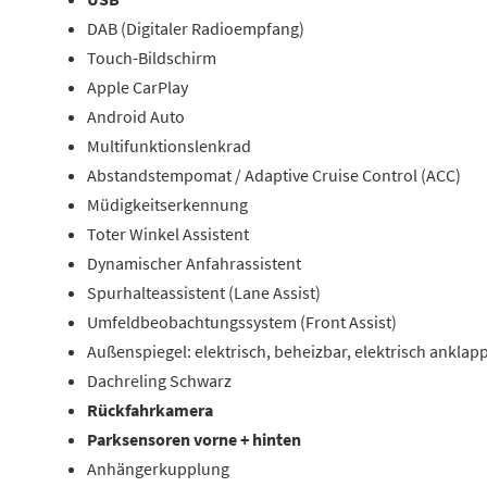
DAB (Digitaler Radioempfang)
Touch-Bildschirm
Apple CarPlay
Android Auto
Multifunktionslenkrad
Abstandstempomat / Adaptive Cruise Control (ACC)
Müdigkeitserkennung
Toter Winkel Assistent
Dynamischer Anfahrassistent
Spurhalteassistent (Lane Assist)
Umfeldbeobachtungssystem (Front Assist)
Außenspiegel: elektrisch, beheizbar, elektrisch anklap
Dachreling Schwarz
Rückfahrkamera
Parksensoren vorne + hinten
Anhängerkupplung