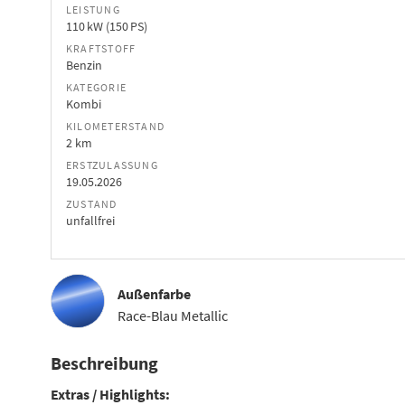
LEISTUNG
110 kW (150 PS)
KRAFTSTOFF
Benzin
KATEGORIE
Kombi
KILOMETERSTAND
2 km
ERSTZULASSUNG
19.05.2026
ZUSTAND
unfallfrei
Außenfarbe
Race-Blau Metallic
Beschreibung
Extras / Highlights: