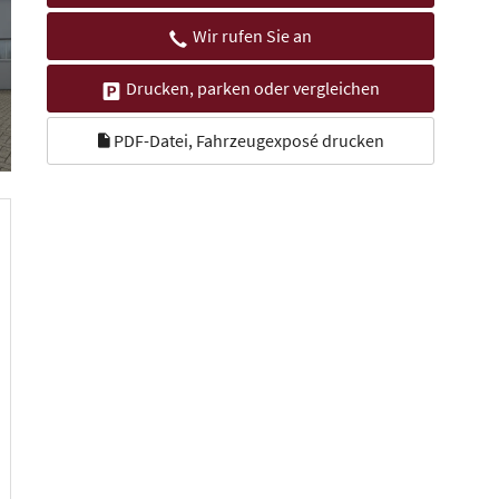
Wir rufen Sie an
Drucken, parken oder vergleichen
PDF-Datei, Fahrzeugexposé drucken