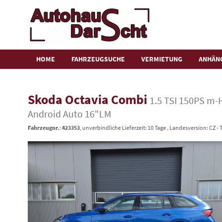
HOME
FAHRZEUGSUCHE
VERMIETUNG
ANHÄN
Skoda Octavia Combi
1.5 TSI 150PS m-
Android Auto 16"LM
Fahrzeugnr.
:
423353
, unverbindliche Lieferzeit:
10 Tage
, Landesversion: CZ -