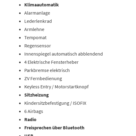
Klimaautomatik
Alarmanlage
Lederlenkrad
Armlehne
Tempomat
Regensensor
Innenspiegel automatisch abblendend
4 Elektrische Fensterheber
Parkbremse elektrisch
ZV Fernbedienung
Keyless Entry / Motorstartknopf
Sitzheizung
Kindersitzbefestigung / ISOFIX
6 Airbags
Radio
Freisprechen über Bluetooth
USB