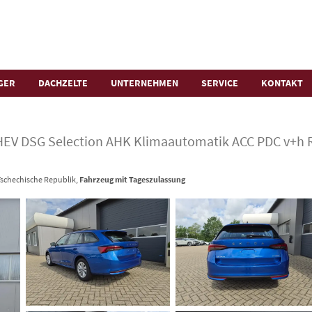
GER
DACHZELTE
UNTERNEHMEN
SERVICE
KONTAKT
HEV DSG Selection AHK Klimaautomatik ACC PDC v+h 
 Tschechische Republik,
Fahrzeug mit Tageszulassung