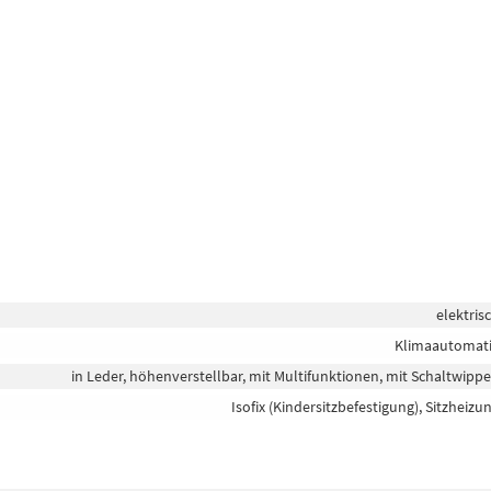
elektris
Klimaautomat
in Leder, höhenverstellbar, mit Multifunktionen, mit Schaltwipp
Isofix (Kindersitzbefestigung), Sitzheizu