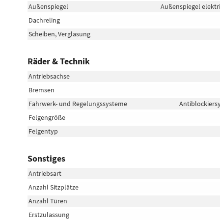
Außenspiegel
Außenspiegel elektr
Dachreling
Scheiben, Verglasung
Räder & Technik
Antriebsachse
Bremsen
Fahrwerk- und Regelungssysteme
Antiblockiers
Felgengröße
Felgentyp
Sonstiges
Antriebsart
Anzahl Sitzplätze
Anzahl Türen
Erstzulassung