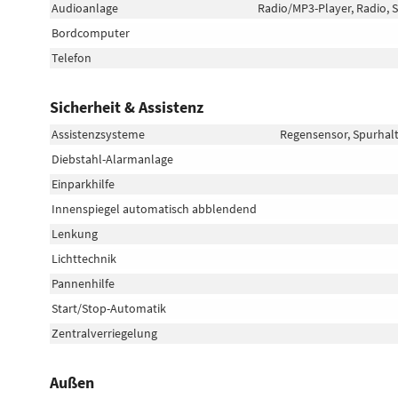
Audioanlage
Radio/MP3-Player, Radio, S
Bordcomputer
Telefon
Sicherheit & Assistenz
Assistenzsysteme
Regensensor, Spurhal
Diebstahl-Alarmanlage
Einparkhilfe
Innenspiegel automatisch abblendend
Lenkung
Lichttechnik
Pannenhilfe
Start/Stop-Automatik
Zentralverriegelung
Außen