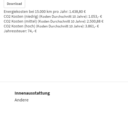
Download
Energiekosten bei 15.000 km pro Jahr:
1.438,80 €
CO2 Kosten (niedrig)
:
1.053,- €
(Kosten Durchschnitt 10 Jahre)
CO2 Kosten (mittel)
:
2.500,88 €
(Kosten Durchschnitt 10 Jahre)
CO2 Kosten (hoch)
:
3.861,- €
(Kosten Durchschnitt 10 Jahre)
Jahressteuer:
74,- €
Innenausstattung
Andere