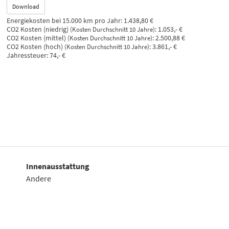
Download
Energiekosten bei 15.000 km pro Jahr:
1.438,80 €
CO2 Kosten (niedrig)
:
1.053,- €
(Kosten Durchschnitt 10 Jahre)
CO2 Kosten (mittel)
:
2.500,88 €
(Kosten Durchschnitt 10 Jahre)
CO2 Kosten (hoch)
:
3.861,- €
(Kosten Durchschnitt 10 Jahre)
Jahressteuer:
74,- €
Innenausstattung
Andere