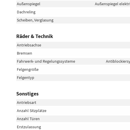
Außenspiegel
Außenspiegel elektr
Dachreling
Scheiben, Verglasung
Räder & Technik
Antriebsachse
Bremsen
Fahrwerk- und Regelungssysteme
Antiblockiers
Felgengröße
Felgentyp
Sonstiges
Antriebsart
Anzahl Sitzplätze
Anzahl Türen
Erstzulassung