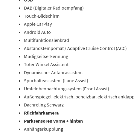
DAB (Digitaler Radioempfang)
Touch-Bildschirm
Apple CarPlay
Android Auto
Multifunktionslenkrad
Abstandstempomat / Adaptive Cruise Control (ACC)
Müdigkeitserkennung
Toter Winkel Assistent
Dynamischer Anfahrassistent
Spurhalteassistent (Lane Assist)
Umfeldbeobachtungssystem (Front Assist)
Außenspiegel: elektrisch, beheizbar, elektrisch anklap
Dachreling Schwarz
Rückfahrkamera
Parksensoren vorne + hinten
Anhängerkupplung