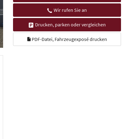
Wir rufen Sie an
Drucken, parken oder vergleichen
PDF-Datei, Fahrzeugexposé drucken