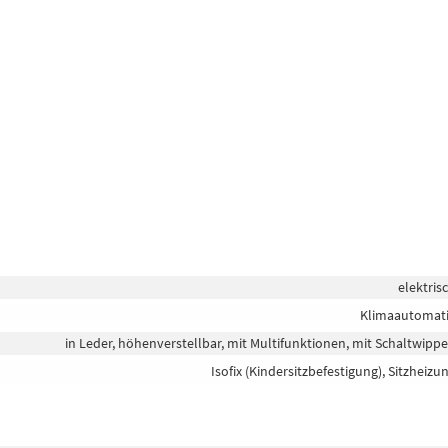
elektris
Klimaautomat
in Leder, höhenverstellbar, mit Multifunktionen, mit Schaltwipp
Isofix (Kindersitzbefestigung), Sitzheizu