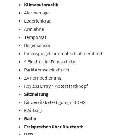
Klimaautomatik
Alarmanlage
Lederlenkrad
Armlehne
Tempomat
Regensensor
Innenspiegel automatisch abblendend
4 Elektrische Fensterheber
Parkbremse elektrisch
ZV Fernbedienung
Keyless Entry / Motorstartknopf
Sitzheizung
Kindersitzbefestigung / ISOFIX
6 Airbags
Radio
Freisprechen über Bluetooth
USB