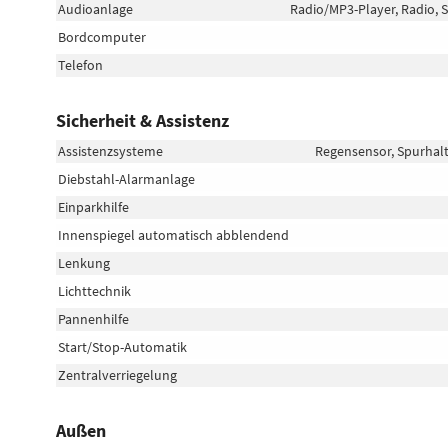
Audioanlage
Radio/MP3-Player, Radio, S
Bordcomputer
Telefon
Sicherheit & Assistenz
Assistenzsysteme
Regensensor, Spurhal
Diebstahl-Alarmanlage
Einparkhilfe
Innenspiegel automatisch abblendend
Lenkung
Lichttechnik
Pannenhilfe
Start/Stop-Automatik
Zentralverriegelung
Außen