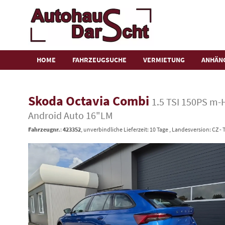
HOME
FAHRZEUGSUCHE
VERMIETUNG
ANHÄN
Skoda Octavia Combi
1.5 TSI 150PS m-
Android Auto 16"LM
Fahrzeugnr.
:
423352
, unverbindliche Lieferzeit:
10 Tage
, Landesversion: CZ -