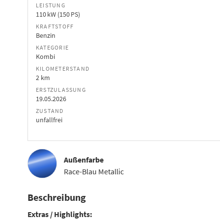
LEISTUNG
110 kW (150 PS)
KRAFTSTOFF
Benzin
KATEGORIE
Kombi
KILOMETERSTAND
2 km
ERSTZULASSUNG
19.05.2026
ZUSTAND
unfallfrei
Außenfarbe
Race-Blau Metallic
Beschreibung
Extras / Highlights: