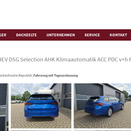
GER
DACHZELTE
UNTERNEHMEN
SERVICE
KONTAKT
HEV DSG Selection AHK Klimaautomatik ACC PDC v+h 
 Tschechische Republik,
Fahrzeug mit Tageszulassung