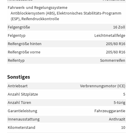
Fahrwerk- und Regelungssysteme
Antiblockiersystem (ABS), Elektronisches Stabilitäts-Programm
(ESP), Reifendruckkontrolle
Felgengröße
16 Zoll
Felgentyp
Leichtmetallfelge
Reifengröße hinten
205/60 R16
Reifengröße vorne
205/60 R16
Reifentyp
Sommerreifen
Sonstiges
Antriebsart
Verbrennungsmotor (ICE)
Anzahl Sitzplätze
5
Anzahl Türen
5-türig
Garantieleistung
Fahrzeuggarantie
Innenausstattung
Anthrazit
Kilometerstand
10