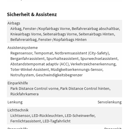
Sicherheit & Assistenz
Airbags
Airbag, Fenster-/Kopfairbags Vorne, Beifahrerairbag abschaltbar,
Knieairbags Vorne, Seitenairbags Vorne, Seitenairbags Hinten,
Beifahrerairbag, Fenster-/Kopfairbags Hinten
Assistenzsysteme
Regensensor, Tempomat, Notbremsassistent (City-Safety),
Berganfahrassistent, Spurhalteassistent, Spurwechselassistent,
Abstandstempomat adaptiv (ACC), Verkehrzeichenerkennung,
Toter-Winkel-Assistent, Müdigkeitserkennungs-Sensor,
Notrufsystem, Geschwindigkeitsbegrenzer
Einparkhilfe
Park Distance Control vorne, Park Distance Control hinten,
Rückfahrkamera
Lenkung
Servolenkung
Lichttechnik
Lichtsensor, LED-Rückleuchten, LED-Scheinwerfer,
Fernlichtassistent, LED-Tagfahrlicht