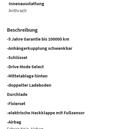
Innenausstattung
Anthrazit
Beschreibung
-5 Jahre Garantie bis 100000 km
-Anhängerkupplung schwenkbar
-Schlüssel
-Drive Mode Select
-Mittelablage hinten
-doppelter Ladeboden
Durchlade
-Fixierset
-elektrische Heckklappe mit Fußsensor
-Airbag
Fahrer Knie-Airbag