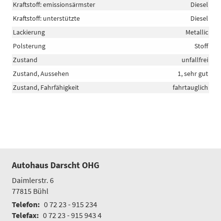
Kraftstoff: emissionsärmster
Diesel
Kraftstoff: unterstützte
Diesel
Lackierung
Metallic
Polsterung
Stoff
Zustand
unfallfrei
Zustand, Aussehen
1, sehr gut
Zustand, Fahrfähigkeit
fahrtauglich
Autohaus Darscht OHG
Daimlerstr. 6
77815
Bühl
Telefon:
0 72 23 - 915 234
Telefax:
0 72 23 - 915 943 4