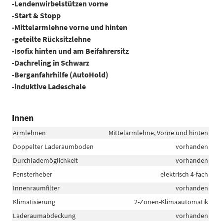
-Lendenwirbelstützen vorne
-Start & Stopp
-Mittelarmlehne vorne und hinten
-geteilte Rücksitzlehne
-Isofix hinten und am Beifahrersitz
-Dachreling in Schwarz
-Berganfahrhilfe (AutoHold)
-induktive Ladeschale
Innen
Armlehnen
Mittelarmlehne, Vorne und hinten
Doppelter Laderaumboden
vorhanden
Durchlademöglichkeit
vorhanden
Fensterheber
elektrisch 4-fach
Innenraumfilter
vorhanden
Klimatisierung
2-Zonen-Klimaautomatik
Laderaumabdeckung
vorhanden