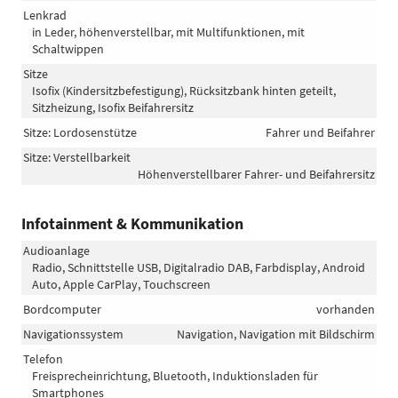
Lenkrad
in Leder, höhenverstellbar, mit Multifunktionen, mit
Schaltwippen
Sitze
Isofix (Kindersitzbefestigung), Rücksitzbank hinten geteilt,
Sitzheizung, Isofix Beifahrersitz
Sitze: Lordosenstütze
Fahrer und Beifahrer
Sitze: Verstellbarkeit
Höhenverstellbarer Fahrer- und Beifahrersitz
Infotainment & Kommunikation
Audioanlage
Radio, Schnittstelle USB, Digitalradio DAB, Farbdisplay, Android
Auto, Apple CarPlay, Touchscreen
Bordcomputer
vorhanden
Navigationssystem
Navigation, Navigation mit Bildschirm
Telefon
Freisprecheinrichtung, Bluetooth, Induktionsladen für
Smartphones