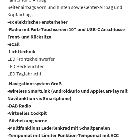
Seitenairbags vorn und hinten sowie Center-Airbag und
Kopfairbags
-4x elektrische Fensterheber
-Radio mit Farb-Touchscreen 10" und USB-C Anschlüsse
Front- und Rücksitze
-eCall
-Lichttechnik
LED Frontscheinwerfer
LED Heckleuchten
LED Tagfahrlicht
-Navigationssystem Groß
-Wireless SmartLink (AndroidAuto und AppleCarPlay mit
Navifunktion vis Smartphone)
-DAB Radio
-Virtuelles Cockpit
-Sitzheizung vorne
-Multifunktions Lederlenkrad mit Schaltpanelen
-Tempomat mit Limiter Funktion
-Tempomat mit ACC