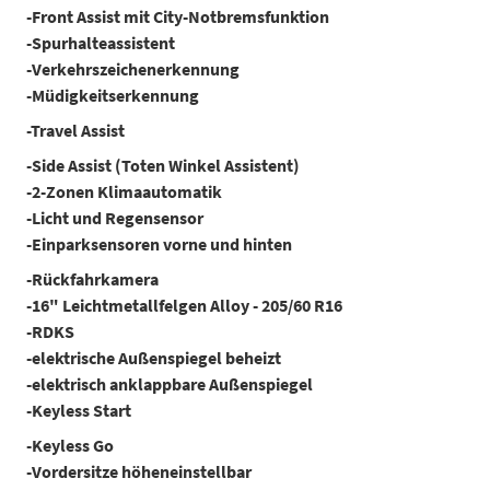
-Front Assist mit City-Notbremsfunktion
-Spurhalteassistent
-Verkehrszeichenerkennung
-Müdigkeitserkennung
-Travel Assist
-Side Assist (Toten Winkel Assistent)
-2-Zonen Klimaautomatik
-Licht und Regensensor
-Einparksensoren vorne und hinten
-Rückfahrkamera
-16" Leichtmetallfelgen Alloy - 205/60 R16
-RDKS
-elektrische Außenspiegel beheizt
-elektrisch anklappbare Außenspiegel
-Keyless Start
-Keyless Go
-Vordersitze höheneinstellbar