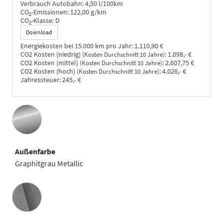
Verbrauch Autobahn:
4,50 l/100km
CO
-Emissionen:
122,00 g/km
2
CO
-Klasse:
D
2
Download
Energiekosten bei 15.000 km pro Jahr:
1.110,90 €
CO2 Kosten (niedrig)
:
1.098,- €
(Kosten Durchschnitt 10 Jahre)
CO2 Kosten (mittel)
:
2.607,75 €
(Kosten Durchschnitt 10 Jahre)
CO2 Kosten (hoch)
:
4.026,- €
(Kosten Durchschnitt 10 Jahre)
Jahressteuer:
245,- €
Außenfarbe
Graphitgrau Metallic
Innenausstattung