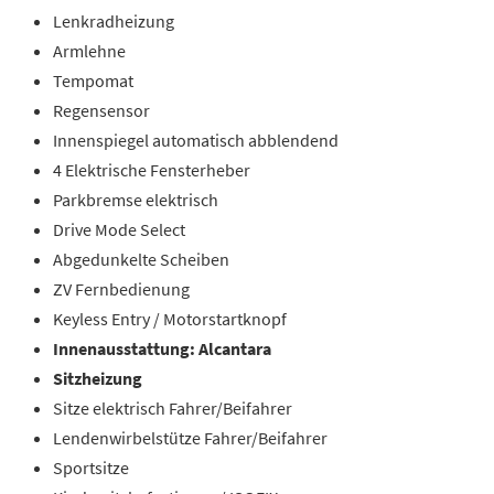
Lenkradheizung
Armlehne
Tempomat
Regensensor
Innenspiegel automatisch abblendend
4 Elektrische Fensterheber
Parkbremse elektrisch
Drive Mode Select
Abgedunkelte Scheiben
ZV Fernbedienung
Keyless Entry / Motorstartknopf
Innenausstattung: Alcantara
Sitzheizung
Sitze elektrisch Fahrer/Beifahrer
Lendenwirbelstütze Fahrer/Beifahrer
Sportsitze