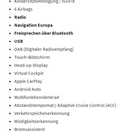
Kindersitzbefestigung / ISOFIX
6 Airbags
Radio
Navigation Europa
Freisprechen über Bluetooth
USB
DAB (Digitaler Radioempfang)
Touch-Bildschirm
Head-up-Display
Virtual Cockpit
Apple CarPlay
Android Auto
Multifunktionslenkrad
Abstandstempomat / Adaptive Cruise Control (ACC)
Verkehrszeichenerkennung
Müdigkeitserkennung
Bremsassistent