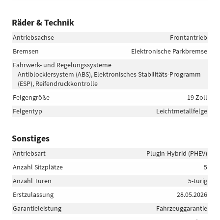
Räder & Technik
Antriebsachse
Frontantrieb
Bremsen
Elektronische Parkbremse
Fahrwerk- und Regelungssysteme
Antiblockiersystem (ABS), Elektronisches Stabilitäts-Programm
(ESP), Reifendruckkontrolle
Felgengröße
19 Zoll
Felgentyp
Leichtmetallfelge
Sonstiges
Antriebsart
Plugin-Hybrid (PHEV)
Anzahl Sitzplätze
5
Anzahl Türen
5-türig
Erstzulassung
28.05.2026
Garantieleistung
Fahrzeuggarantie