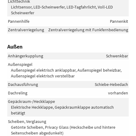
Lichttechnik
Lichtsensor, LED-Scheinwerfer, LED-Tagfahrlicht, Voll-LED
Scheinwerfer
Pannenhilfe
Pannenkit
Zentralverriegelung
Zentralverriegelung mit Funkfernbedienung
Außen
Anhängerkupplung
Schwenkbar
Außenspiegel
Außenspiegel elektrisch anklappbar, Außenspiegel beheizbar,
Außenspiegel elektrisch verstellbar
Dachausführung
Schiebe-Hebedach
Dachreling
vorhanden
Gepäckraum-/Heckklappe
Elektrische Heckklappe, Gepäckraumklappe automatisch
betätigt
Scheiben, Verglasung
Getönte Scheiben, Privacy Glass (Heckscheibe und hintere
Seitenscheiben abgedunkelt)