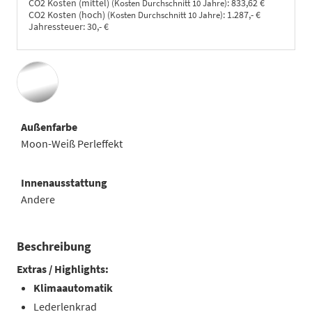
CO2 Kosten (mittel)
:
833,62 €
(Kosten Durchschnitt 10 Jahre)
CO2 Kosten (hoch)
:
1.287,- €
(Kosten Durchschnitt 10 Jahre)
Jahressteuer:
30,- €
Außenfarbe
Moon-Weiß Perleffekt
Innenausstattung
Andere
Beschreibung
Extras / Highlights:
Klimaautomatik
Lederlenkrad