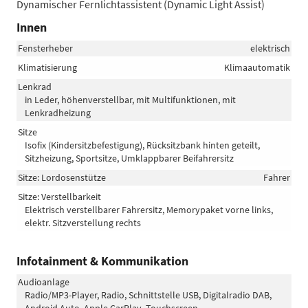
Dynamischer Fernlichtassistent (Dynamic Light Assist)
Innen
Fensterheber
elektrisch
Klimatisierung
Klimaautomatik
Lenkrad
in Leder, höhenverstellbar, mit Multifunktionen, mit
Lenkradheizung
Sitze
Isofix (Kindersitzbefestigung), Rücksitzbank hinten geteilt,
Sitzheizung, Sportsitze, Umklappbarer Beifahrersitz
Sitze: Lordosenstütze
Fahrer
Sitze: Verstellbarkeit
Elektrisch verstellbarer Fahrersitz, Memorypaket vorne links,
elektr. Sitzverstellung rechts
Infotainment & Kommunikation
Audioanlage
Radio/MP3-Player, Radio, Schnittstelle USB, Digitalradio DAB,