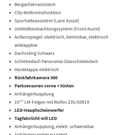
Berganfahrassistent
City-Notbremsfunktion
Spurhalteassistent (Lane Assist)
Umfeldbeobachtungssystem (Front Assist)
Außenspiegel: elektrisch, beheizbar, elektrisch
anklappbar
Dachreling Schwarz
Schiebedach Panorama-Glasschiebedach
Heckklappe elektrisch
Rückfahrkamera 360
Parksensoren vorne + hinten
Anhängerkupplung
19"" LM-Felgen mit Reifen 235/50R19
LED-Hauptscheinwerfer
Tagfahrlicht mit LED
Anhängerkupplung, elektr. schwenkbar
Anhängerrangierassistent