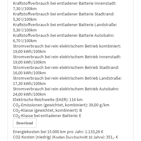
Kraftstoffverbrauch bei entladener Batterie Innenstadt:
7,30 l/100km
Kraftstoffverbrauch bei entladener Batterie Stadtrand:
5,30 l/100km
Kraftstoffverbrauch bei entladener Batterie Landstraße:
5,30 l/100km
Kraftstoffverbrauch bei entladener Batterie Autobahn:
6,70 l/100km
Stromverbrauch bei rein elektrischem Betrieb kombiniert:
19,00 kWh/100km
Stromverbrauch bei rein elektrischem Betrieb Innenstadt:
19,00 kWh/100km
Stromverbrauch bei rein elektrischem Betrieb Stadtrand:
16,00 kWh/100km
Stromverbrauch bei rein elektrischem Betrieb Landstraße:
17,30 kWh/100km
Stromverbrauch bei rein elektrischem Betrieb Autobahn:
24,00 kWh/100km
Elektrische Reichweite (EAER):
116 km
CO
-Emissionen (gewichtet, kombiniert):
39,00 g/km
2
CO
-Klasse (gewichtet, kombiniert):
B
2
CO
-Klasse bei entladener Batterie:
E
2
Download
Energiekosten bei 15.000 km pro Jahr:
1.133,26 €
CO2 Kosten (niedrig)
:
351,- €
(Kosten Durchschnitt 10 Jahre)