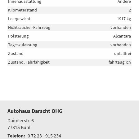
Innenausstattung
Andere
Kilometerstand
2
Leergewicht
1917 kg
Nichtraucher-Fahrzeug
vorhanden
Polsterung
Alcantara
Tageszulassung
vorhanden
Zustand
unfallfrei
Zustand, Fahrfähigkeit
fahrtauglich
Autohaus Darscht OHG
Daimlerstr. 6
77815
Bühl
Telefon:
0 72 23 - 915 234