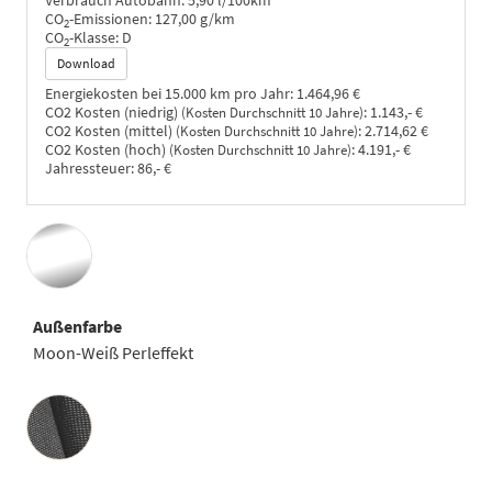
Verbrauch Autobahn:
5,90 l/100km
CO
-Emissionen:
127,00 g/km
2
CO
-Klasse:
D
2
Download
Energiekosten bei 15.000 km pro Jahr:
1.464,96 €
CO2 Kosten (niedrig)
:
1.143,- €
(Kosten Durchschnitt 10 Jahre)
CO2 Kosten (mittel)
:
2.714,62 €
(Kosten Durchschnitt 10 Jahre)
CO2 Kosten (hoch)
:
4.191,- €
(Kosten Durchschnitt 10 Jahre)
Jahressteuer:
86,- €
Außenfarbe
Moon-Weiß Perleffekt
Innenausstattung