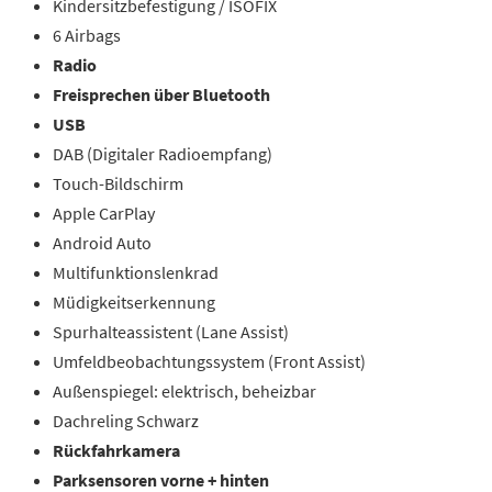
Kindersitzbefestigung / ISOFIX
6 Airbags
Radio
Freisprechen über Bluetooth
USB
DAB (Digitaler Radioempfang)
Touch-Bildschirm
Apple CarPlay
Android Auto
Multifunktionslenkrad
Müdigkeitserkennung
Spurhalteassistent (Lane Assist)
Umfeldbeobachtungssystem (Front Assist)
Außenspiegel: elektrisch, beheizbar
Dachreling Schwarz
Rückfahrkamera
Parksensoren vorne + hinten