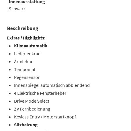
Innenausstattung
Schwarz
Beschreibung
Extras / Highlights:
Klimaautomatik
Lederlenkrad
Armlehne
Tempomat
Regensensor
Innenspiegel automatisch abblendend
4 Elektrische Fensterheber
Drive Mode Select
ZV Fernbedienung
Keyless Entry / Motorstartknopf
Sitzheizung