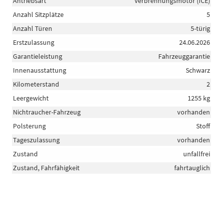
Antriebsart
Verbrennungsmotor (ICE)
Anzahl Sitzplätze
5
Anzahl Türen
5-türig
Erstzulassung
24.06.2026
Garantieleistung
Fahrzeuggarantie
Innenausstattung
Schwarz
Kilometerstand
2
Leergewicht
1255 kg
Nichtraucher-Fahrzeug
vorhanden
Polsterung
Stoff
Tageszulassung
vorhanden
Zustand
unfallfrei
Zustand, Fahrfähigkeit
fahrtauglich