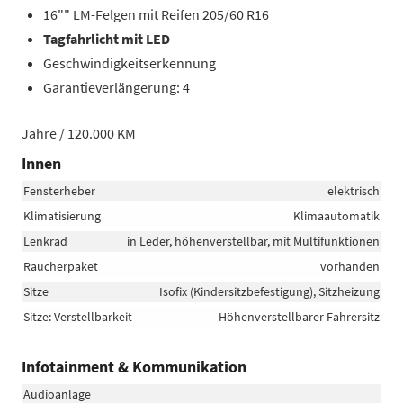
16"" LM-Felgen mit Reifen 205/60 R16
Tagfahrlicht mit LED
Geschwindigkeitserkennung
Garantieverlängerung: 4
Jahre / 120.000 KM
Innen
Fensterheber
elektrisch
Klimatisierung
Klimaautomatik
Lenkrad
in Leder, höhenverstellbar, mit Multifunktionen
Raucherpaket
vorhanden
Sitze
Isofix (Kindersitzbefestigung), Sitzheizung
Sitze: Verstellbarkeit
Höhenverstellbarer Fahrersitz
Infotainment & Kommunikation
Audioanlage