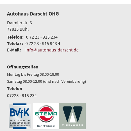
Autohaus Darscht OHG
Daimlerstr. 6
77815
Bühl
Telefon:
0 72 23 - 915 234
Telefax:
0 72 23 - 915 943 4
E-Mail:
info@autohaus-darscht.de
Öffnungszeiten
Montag bis Freitag 08:00-18:00
Samstag 08:00-12:00 (und nach Vereinbarung)
Telefon
07223 - 915 234