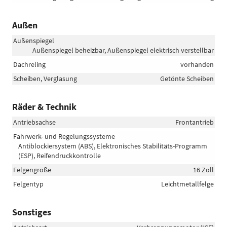
Außen
Außenspiegel
Außenspiegel beheizbar, Außenspiegel elektrisch verstellbar
Dachreling
vorhanden
Scheiben, Verglasung
Getönte Scheiben
Räder & Technik
Antriebsachse
Frontantrieb
Fahrwerk- und Regelungssysteme
Antiblockiersystem (ABS), Elektronisches Stabilitäts-Programm
(ESP), Reifendruckkontrolle
Felgengröße
16 Zoll
Felgentyp
Leichtmetallfelge
Sonstiges