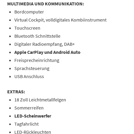
MULTIMEDIA UND KOMMUNIKATION:
Bordcomputer
Virtual Cockpit, volldigitales Kombiinstrument
Touchscreen
Bluetooth Schnittstelle
Digitaler Radioempfang, DAB+
Apple CarPlay und Android Auto
Freisprecheinrichtung
Sprachsteuerung
USB Anschluss
EXTRAS:
18 Zoll Leichtmetallfelgen
Sommerreifen
LED-Scheinwerfer
Tagfahrlicht
LED-Rückleuchten