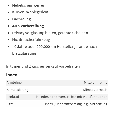
Nebelscheinwerfer
Kurven-/Abbiegelicht
Dachreling
AHK Vorbereitung
Privacy Verglasung hinten, getönte Scheiben
Nichtraucherfahrzeug
10 Jahre oder 200.000 km Herstellergarantie nach
Erstzulassung
Irrtümer und Zwischenverkauf vorbehalten
Innen
Armlehnen
Mittelarmlehne
Klimatisierung
Klimaautomatik
Lenkrad
in Leder, höhenverstellbar, mit Multifunktionen
Sitze
Isofix (Kindersitzbefestigung), Sitzheizung