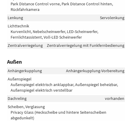
Park Distance Control vorne, Park Distance Control hinten,
Rückfahrkamera
Lenkung
Servolenkung
Lichttechnik
Kurvenlicht, Nebelscheinwerfer, LED-Scheinwerfer,
Fernlichtassistent, Voll-LED Scheinwerfer
Zentralverriegelung
Zentralverriegelung mit Funkfernbedienung
Außen
Anhängerkupplung
Anhängerkupplung-Vorbereitung
Außenspiegel
Außenspiegel elektrisch anklappbar, Außenspiegel beheizbar,
Außenspiegel elektrisch verstellbar
Dachreling
vorhanden
Scheiben, Verglasung
Privacy Glass (Heckscheibe und hintere Seitenscheiben
abgedunkelt)