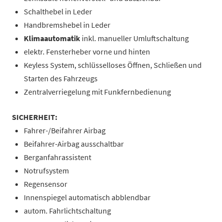
Schalthebel in Leder
Handbremshebel in Leder
Klimaautomatik
inkl. manueller Umluftschaltung
elektr. Fensterheber vorne und hinten
Keyless System, schlüsselloses Öffnen, Schließen und
Starten des Fahrzeugs
Zentralverriegelung mit Funkfernbedienung
SICHERHEIT:
Fahrer-/Beifahrer Airbag
Beifahrer-Airbag ausschaltbar
Berganfahrassistent
Notrufsystem
Regensensor
Innenspiegel automatisch abblendbar
autom. Fahrlichtschaltung