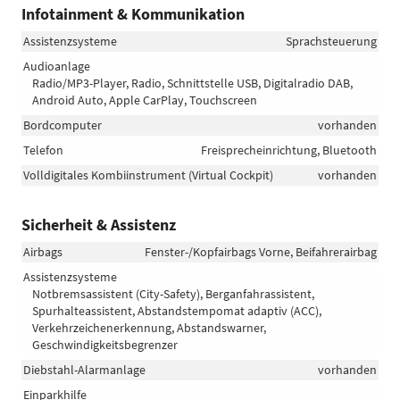
Infotainment & Kommunikation
Assistenzsysteme
Sprachsteuerung
Audioanlage
Radio/MP3-Player, Radio, Schnittstelle USB, Digitalradio DAB,
Android Auto, Apple CarPlay, Touchscreen
Bordcomputer
vorhanden
Telefon
Freisprecheinrichtung, Bluetooth
Volldigitales Kombiinstrument (Virtual Cockpit)
vorhanden
Sicherheit & Assistenz
Airbags
Fenster-/Kopfairbags Vorne, Beifahrerairbag
Assistenzsysteme
Notbremsassistent (City-Safety), Berganfahrassistent,
Spurhalteassistent, Abstandstempomat adaptiv (ACC),
Verkehrzeichenerkennung, Abstandswarner,
Geschwindigkeitsbegrenzer
Diebstahl-Alarmanlage
vorhanden
Einparkhilfe