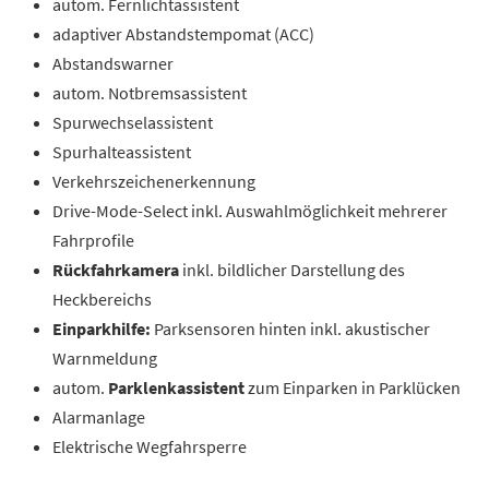
autom. Fernlichtassistent
adaptiver Abstandstempomat (ACC)
Abstandswarner
autom. Notbremsassistent
Spurwechselassistent
Spurhalteassistent
Verkehrszeichenerkennung
Drive-Mode-Select inkl. Auswahlmöglichkeit mehrerer
Fahrprofile
Rückfahrkamera
inkl. bildlicher Darstellung des
Heckbereichs
Einparkhilfe:
Parksensoren hinten inkl. akustischer
Warnmeldung
autom.
Parklenkassistent
zum Einparken in Parklücken
Alarmanlage
Elektrische Wegfahrsperre