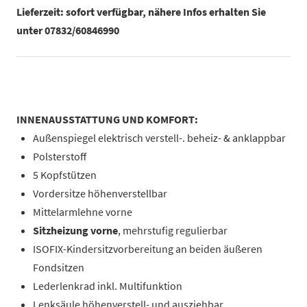
Lieferzeit: sofort verfügbar, nähere Infos erhalten Sie
unter 07832/60846990
INNENAUSSTATTUNG UND KOMFORT:
Außenspiegel elektrisch verstell-. beheiz- & anklappbar
Polsterstoff
5 Kopfstützen
Vordersitze höhenverstellbar
Mittelarmlehne vorne
Sitzheizung vorne
, mehrstufig regulierbar
ISOFIX-Kindersitzvorbereitung an beiden äußeren
Fondsitzen
Lederlenkrad inkl. Multifunktion
Lenksäule höhenverstell- und ausziehbar