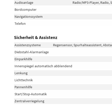
Audioanlage
Radio/MP3-Player, Radio, S
Bordcomputer
Navigationssystem
Telefon
Sicherheit & Assistenz
Assistenzsysteme
Regensensor, Spurhalteassistent, Abs
Diebstahl-Alarmanlage
Einparkhilfe
Innenspiegel automatisch abblendend
Lenkung
Lichttechnik
Pannenhilfe
Start/Stop-Automatik
Zentralverriegelung