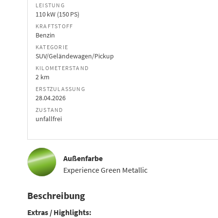
LEISTUNG
110 kW (150 PS)
KRAFTSTOFF
Benzin
KATEGORIE
SUV/Geländewagen/Pickup
KILOMETERSTAND
2 km
ERSTZULASSUNG
28.04.2026
ZUSTAND
unfallfrei
Außenfarbe
Experience Green Metallic
Beschreibung
Extras / Highlights: