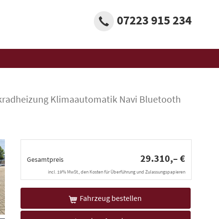
07223 915 234
kradheizung Klimaautomatik Navi Bluetooth
29.310,– €
Gesamtpreis
incl. 19% MwSt., den Kosten für Überführung und Zulassungspapieren
Fahrzeug bestellen