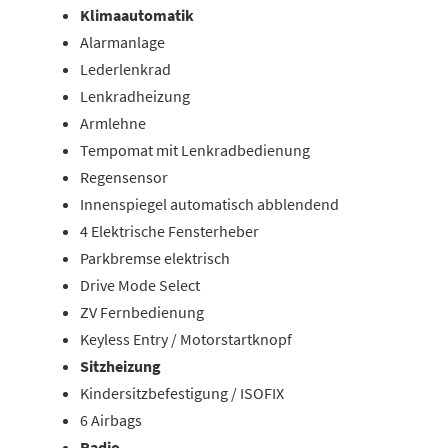
Klimaautomatik
Alarmanlage
Lederlenkrad
Lenkradheizung
Armlehne
Tempomat mit Lenkradbedienung
Regensensor
Innenspiegel automatisch abblendend
4 Elektrische Fensterheber
Parkbremse elektrisch
Drive Mode Select
ZV Fernbedienung
Keyless Entry / Motorstartknopf
Sitzheizung
Kindersitzbefestigung / ISOFIX
6 Airbags
Radio