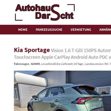
HOME
FAHRZEUGSUCHE
VERMIETUNG
ANHÄN
Kia Sportage
Vision 1.6 T-GDi 150PS Aut
Touchscreen Apple CarPlay Android Auto PDC 
Fahrzeugnr.
:
424449
, unverbindliche Lieferzeit:
10 Tage
, Landesversion: RO 