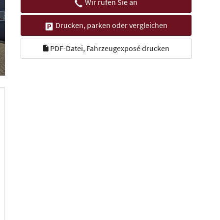
Wir rufen Sie an
Drucken, parken oder vergleichen
PDF-Datei, Fahrzeugexposé drucken