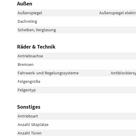
Außen
Außenspiegel
Außenspiegel elektr
Dachreling
Scheiben, Verglasung
Räder & Technik
Antriebsachse
Bremsen
Fahrwerk- und Regelungssysteme
Antiblockiers
Felgengröße
Felgentyp
Sonstiges
Antriebsart
Anzahl Sitzplätze
Anzahl Türen