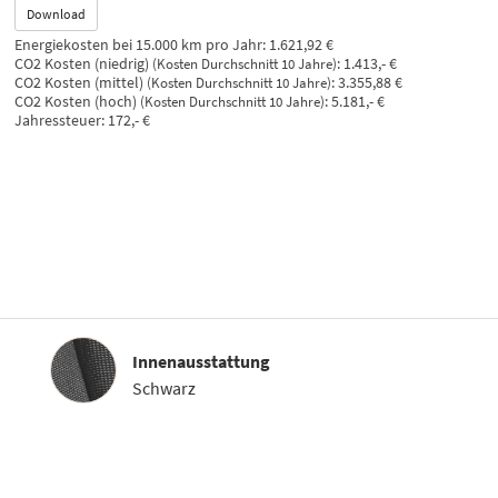
Download
Energiekosten bei 15.000 km pro Jahr:
1.621,92 €
CO2 Kosten (niedrig)
:
1.413,- €
(Kosten Durchschnitt 10 Jahre)
CO2 Kosten (mittel)
:
3.355,88 €
(Kosten Durchschnitt 10 Jahre)
CO2 Kosten (hoch)
:
5.181,- €
(Kosten Durchschnitt 10 Jahre)
Jahressteuer:
172,- €
Innenausstattung
Innenausstattung
Schwarz