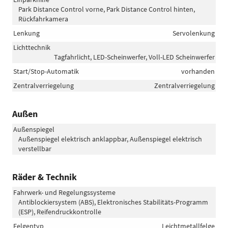
Park Distance Control vorne, Park Distance Control hinten,
Rückfahrkamera
Lenkung
Servolenkung
Lichttechnik
Tagfahrlicht, LED-Scheinwerfer, Voll-LED Scheinwerfer
Start/Stop-Automatik
vorhanden
Zentralverriegelung
Zentralverriegelung
Außen
Außenspiegel
Außenspiegel elektrisch anklappbar, Außenspiegel elektrisch
verstellbar
Räder & Technik
Fahrwerk- und Regelungssysteme
Antiblockiersystem (ABS), Elektronisches Stabilitäts-Programm
(ESP), Reifendruckkontrolle
Felgentyp
Leichtmetallfelge