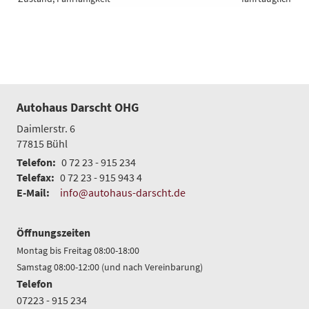
Autohaus Darscht OHG
Daimlerstr. 6
77815
Bühl
Telefon:
0 72 23 - 915 234
Telefax:
0 72 23 - 915 943 4
E-Mail:
info@autohaus-darscht.de
Öffnungszeiten
Montag bis Freitag 08:00-18:00
Samstag 08:00-12:00 (und nach Vereinbarung)
Telefon
07223 - 915 234