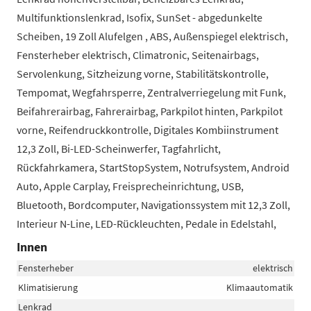
Multifunktionslenkrad, Isofix, SunSet - abgedunkelte
Scheiben, 19 Zoll Alufelgen , ABS, Außenspiegel elektrisch,
Fensterheber elektrisch, Climatronic, Seitenairbags,
Servolenkung, Sitzheizung vorne, Stabilitätskontrolle,
Tempomat, Wegfahrsperre, Zentralverriegelung mit Funk,
Beifahrerairbag, Fahrerairbag, Parkpilot hinten, Parkpilot
vorne, Reifendruckkontrolle, Digitales Kombiinstrument
12,3 Zoll, Bi-LED-Scheinwerfer, Tagfahrlicht,
Rückfahrkamera, StartStopSystem, Notrufsystem, Android
Auto, Apple Carplay, Freisprecheinrichtung, USB,
Bluetooth, Bordcomputer, Navigationssystem mit 12,3 Zoll,
Interieur N-Line, LED-Rückleuchten, Pedale in Edelstahl,
Innen
Fensterheber
elektrisch
Klimatisierung
Klimaautomatik
Lenkrad