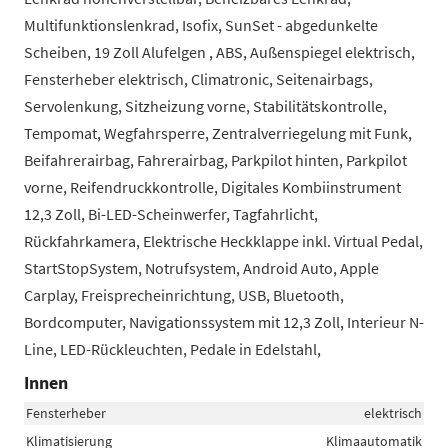
Multifunktionslenkrad, Isofix, SunSet - abgedunkelte
Scheiben, 19 Zoll Alufelgen , ABS, Außenspiegel elektrisch,
Fensterheber elektrisch, Climatronic, Seitenairbags,
Servolenkung, Sitzheizung vorne, Stabilitätskontrolle,
Tempomat, Wegfahrsperre, Zentralverriegelung mit Funk,
Beifahrerairbag, Fahrerairbag, Parkpilot hinten, Parkpilot
vorne, Reifendruckkontrolle, Digitales Kombiinstrument
12,3 Zoll, Bi-LED-Scheinwerfer, Tagfahrlicht,
Rückfahrkamera, Elektrische Heckklappe inkl. Virtual Pedal,
StartStopSystem, Notrufsystem, Android Auto, Apple
Carplay, Freisprecheinrichtung, USB, Bluetooth,
Bordcomputer, Navigationssystem mit 12,3 Zoll, Interieur N-
Line, LED-Rückleuchten, Pedale in Edelstahl,
Innen
Fensterheber
elektrisch
Klimatisierung
Klimaautomatik