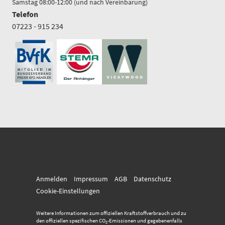
Samstag 08:00-12:00 (und nach Vereinbarung)
Telefon
07223 - 915 234
Anmelden
Impressum
AGB
Datenschutz
Cookie-Einstellungen
Weitere Informationen zum offiziellen Kraftstoffverbrauch und zu
den offiziellen spezifischen CO
-Emissionen und gegebenenfalls
2