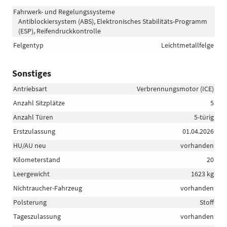
Fahrwerk- und Regelungssysteme
Antiblockiersystem (ABS), Elektronisches Stabilitäts-Programm
(ESP), Reifendruckkontrolle
Felgentyp
Leichtmetallfelge
Sonstiges
Antriebsart
Verbrennungsmotor (ICE)
Anzahl Sitzplätze
5
Anzahl Türen
5-türig
Erstzulassung
01.04.2026
HU/AU neu
vorhanden
Kilometerstand
20
Leergewicht
1623 kg
Nichtraucher-Fahrzeug
vorhanden
Polsterung
Stoff
Tageszulassung
vorhanden