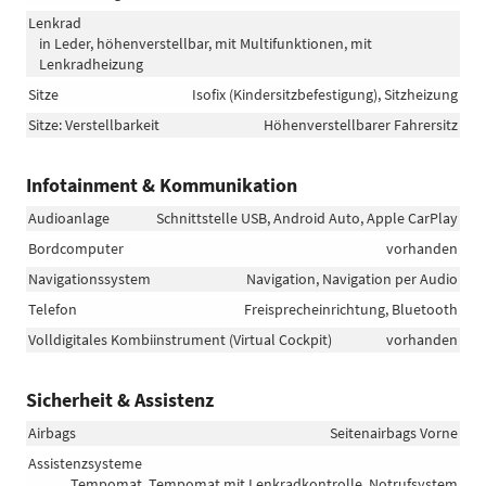
Lenkrad
in Leder, höhenverstellbar, mit Multifunktionen, mit
Lenkradheizung
Sitze
Isofix (Kindersitzbefestigung), Sitzheizung
Sitze: Verstellbarkeit
Höhenverstellbarer Fahrersitz
Infotainment & Kommunikation
Audioanlage
Schnittstelle USB, Android Auto, Apple CarPlay
Bordcomputer
vorhanden
Navigationssystem
Navigation, Navigation per Audio
Telefon
Freisprecheinrichtung, Bluetooth
Volldigitales Kombiinstrument (Virtual Cockpit)
vorhanden
Sicherheit & Assistenz
Airbags
Seitenairbags Vorne
Assistenzsysteme
Tempomat, Tempomat mit Lenkradkontrolle, Notrufsystem