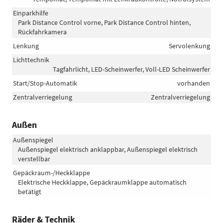
Einparkhilfe
Park Distance Control vorne, Park Distance Control hinten,
Rückfahrkamera
Lenkung
Servolenkung
Lichttechnik
Tagfahrlicht, LED-Scheinwerfer, Voll-LED Scheinwerfer
Start/Stop-Automatik
vorhanden
Zentralverriegelung
Zentralverriegelung
Außen
Außenspiegel
Außenspiegel elektrisch anklappbar, Außenspiegel elektrisch
verstellbar
Gepäckraum-/Heckklappe
Elektrische Heckklappe, Gepäckraumklappe automatisch
betätigt
Räder & Technik