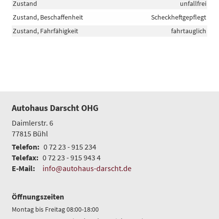
Zustand
unfallfrei
Zustand, Beschaffenheit
Scheckheftgepflegt
Zustand, Fahrfähigkeit
fahrtauglich
Autohaus Darscht OHG
Daimlerstr. 6
77815
Bühl
Telefon:
0 72 23 - 915 234
Telefax:
0 72 23 - 915 943 4
E-Mail:
info@autohaus-darscht.de
Öffnungszeiten
Montag bis Freitag 08:00-18:00