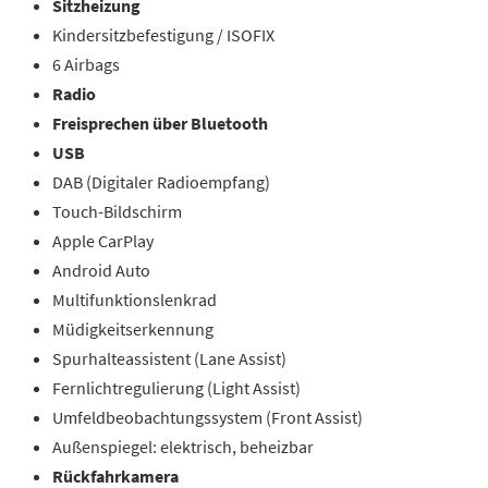
Sitzheizung
Kindersitzbefestigung / ISOFIX
6 Airbags
Radio
Freisprechen über Bluetooth
USB
DAB (Digitaler Radioempfang)
Touch-Bildschirm
Apple CarPlay
Android Auto
Multifunktionslenkrad
Müdigkeitserkennung
Spurhalteassistent (Lane Assist)
Fernlichtregulierung (Light Assist)
Umfeldbeobachtungssystem (Front Assist)
Außenspiegel: elektrisch, beheizbar
Rückfahrkamera