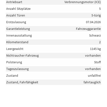
Antriebsart
Verbrennungsmotor (ICE)
Anzahl Sitzplätze
5
Anzahl Türen
5-türig
Erstzulassung
07.04.2026
Garantieleistung
Fahrzeuggarantie
Innenausstattung
Schwarz
Kilometerstand
2
Leergewicht
1145 kg
Nichtraucher-Fahrzeug
vorhanden
Polsterung
Stoff
Tageszulassung
vorhanden
Zustand
unfallfrei
Zustand, Fahrfähigkeit
fahrtauglich