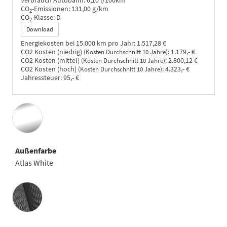
Verbrauch Autobahn:
6,10 l/100km
CO
-Emissionen:
131,00 g/km
2
CO
-Klasse:
D
2
Download
Energiekosten bei 15.000 km pro Jahr:
1.517,28 €
CO2 Kosten (niedrig)
:
1.179,- €
(Kosten Durchschnitt 10 Jahre)
CO2 Kosten (mittel)
:
2.800,12 €
(Kosten Durchschnitt 10 Jahre)
CO2 Kosten (hoch)
:
4.323,- €
(Kosten Durchschnitt 10 Jahre)
Jahressteuer:
95,- €
Außenfarbe
Atlas White
Innenausstattung