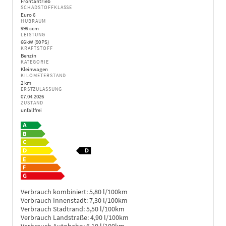
Frontantrieb
SCHADSTOFFKLASSE
Euro 6
HUBRAUM
999 ccm
LEISTUNG
66 kW (90 PS)
KRAFTSTOFF
Benzin
KATEGORIE
Kleinwagen
KILOMETERSTAND
2 km
ERSTZULASSUNG
07.04.2026
ZUSTAND
unfallfrei
Verbrauch kombiniert:
5,80 l/100km
Verbrauch Innenstadt:
7,30 l/100km
Verbrauch Stadtrand:
5,50 l/100km
Verbrauch Landstraße:
4,90 l/100km