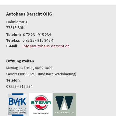
Autohaus Darscht OHG
Daimlerstr. 6
77815
Bühl
Telefon:
0 72 23 - 915 234
Telefax:
0 72 23 - 915 943 4
E-Mail:
info@autohaus-darscht.de
Öffnungszeiten
Montag bis Freitag 08:00-18:00
Samstag 08:00-12:00 (und nach Vereinbarung)
Telefon
07223 - 915 234