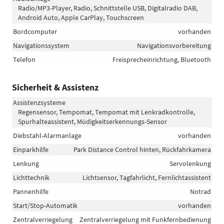
Radio/MP3-Player, Radio, Schnittstelle USB, Digitalradio DAB,
Android Auto, Apple CarPlay, Touchscreen
Bordcomputer
vorhanden
Navigationssystem
Navigationsvorbereitung
Telefon
Freisprecheinrichtung, Bluetooth
Sicherheit & Assistenz
Assistenzsysteme
Regensensor, Tempomat, Tempomat mit Lenkradkontrolle,
Spurhalteassistent, Müdigkeitserkennungs-Sensor
Diebstahl-Alarmanlage
vorhanden
Einparkhilfe
Park Distance Control hinten, Rückfahrkamera
Lenkung
Servolenkung
Lichttechnik
Lichtsensor, Tagfahrlicht, Fernlichtassistent
Pannenhilfe
Notrad
Start/Stop-Automatik
vorhanden
Zentralverriegelung
Zentralverriegelung mit Funkfernbedienung