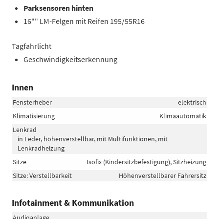
Parksensoren hinten
16"" LM-Felgen mit Reifen 195/55R16
Tagfahrlicht
Geschwindigkeitserkennung
Innen
Fensterheber
elektrisch
Klimatisierung
Klimaautomatik
Lenkrad
in Leder, höhenverstellbar, mit Multifunktionen, mit
Lenkradheizung
Sitze
Isofix (Kindersitzbefestigung), Sitzheizung
Sitze: Verstellbarkeit
Höhenverstellbarer Fahrersitz
Infotainment & Kommunikation
Audioanlage