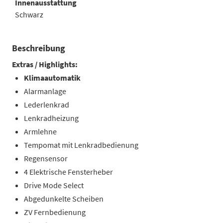
Innenausstattung
Schwarz
Beschreibung
Extras / Highlights:
Klimaautomatik
Alarmanlage
Lederlenkrad
Lenkradheizung
Armlehne
Tempomat mit Lenkradbedienung
Regensensor
4 Elektrische Fensterheber
Drive Mode Select
Abgedunkelte Scheiben
ZV Fernbedienung