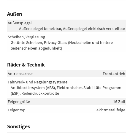
Außen
Außenspiegel
Außenspiegel beheizbar, Außenspiegel elektrisch verstellbar
Scheiben, Verglasung
Getönte Scheiben, Privacy Glass (Heckscheibe und hintere
Seitenscheiben abgedunkelt)
Räder & Technik
Antriebsachse
Frontantrieb
Fahrwerk- und Regelungssysteme
Antiblockiersystem (ABS), Elektronisches Stabilitäts-Programm
(ESP), Reifendruckkontrolle
Felgengröße
16 Zoll
Felgentyp
Leichtmetallfelge
Sonstiges