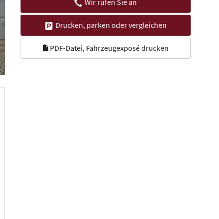
Wir rufen Sie an
Drucken, parken oder vergleichen
PDF-Datei, Fahrzeugexposé drucken