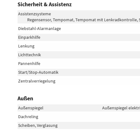
Sicherheit & Assistenz
Assistenzsysteme
Regensensor, Tempomat, Tempomat mit Lenkradkontrolle, S
Diebstahl-Alarmanlage
Einparkhilfe
Lenkung
Lichttechnik
Pannenhilfe
Start/Stop-Automatik
Zentralverriegelung
Außen
Außenspiegel
Außenspiegel elektr
Dachreling
Scheiben, Verglasung