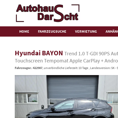
HOME
FAHRZEUGSUCHE
VERMIETUNG
ANHÄN
Hyundai BAYON
Trend 1.0 T-GDI 90PS A
Touchscreen Tempomat Apple CarPlay + Andro
Fahrzeugnr.
:
422987
, unverbindliche Lieferzeit:
10 Tage
, Landesversion: SK - 