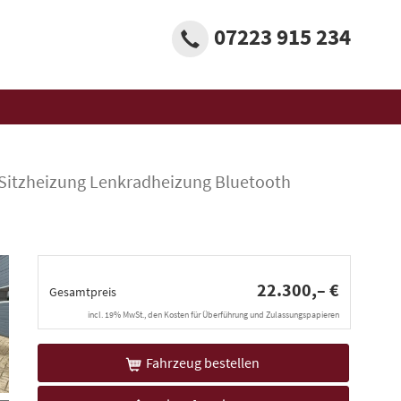
07223 915 234
Sitzheizung Lenkradheizung Bluetooth
22.300,– €
Gesamtpreis
incl. 19% MwSt., den Kosten für Überführung und Zulassungspapieren
Fahrzeug bestellen