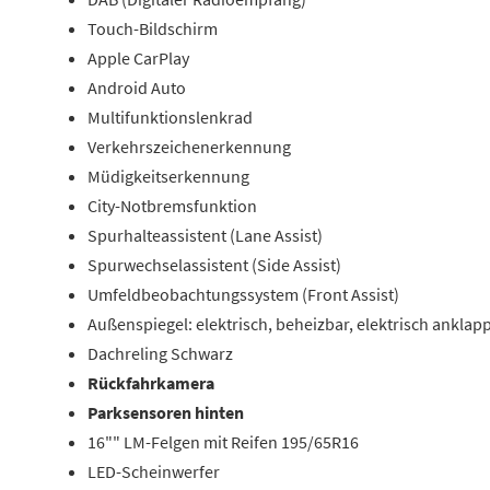
Touch-Bildschirm
Apple CarPlay
Android Auto
Multifunktionslenkrad
Verkehrszeichenerkennung
Müdigkeitserkennung
City-Notbremsfunktion
Spurhalteassistent (Lane Assist)
Spurwechselassistent (Side Assist)
Umfeldbeobachtungssystem (Front Assist)
Außenspiegel: elektrisch, beheizbar, elektrisch anklap
Dachreling Schwarz
Rückfahrkamera
Parksensoren hinten
16"" LM-Felgen mit Reifen 195/65R16
LED-Scheinwerfer