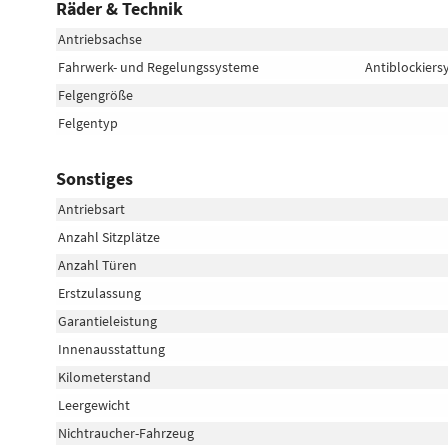
Räder & Technik
Antriebsachse
Fahrwerk- und Regelungssysteme
Antiblockiers
Felgengröße
Felgentyp
Sonstiges
Antriebsart
Anzahl Sitzplätze
Anzahl Türen
Erstzulassung
Garantieleistung
Innenausstattung
Kilometerstand
Leergewicht
Nichtraucher-Fahrzeug