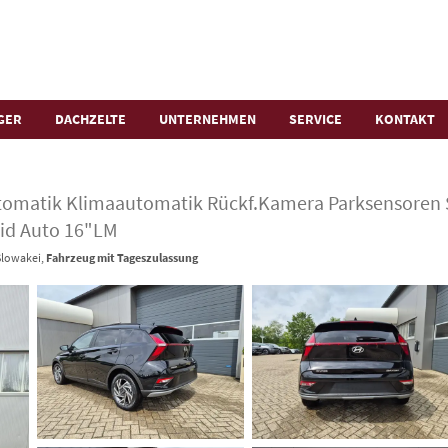
GER
DACHZELTE
UNTERNEHMEN
SERVICE
KONTAKT
utomatik Klimaautomatik Rückf.Kamera Parksensoren 
id Auto 16"LM
Slowakei,
Fahrzeug mit Tageszulassung