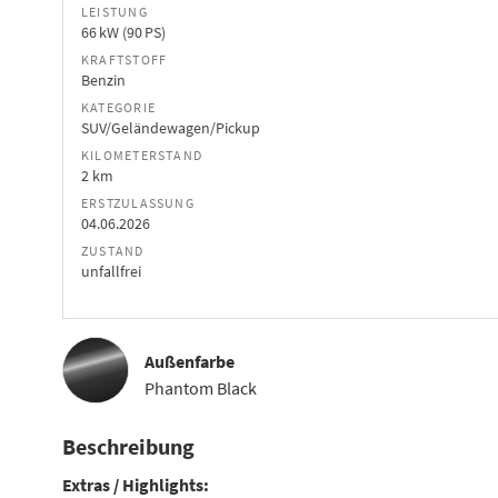
LEISTUNG
66 kW (90 PS)
KRAFTSTOFF
Benzin
KATEGORIE
SUV/Geländewagen/Pickup
KILOMETERSTAND
2 km
ERSTZULASSUNG
04.06.2026
ZUSTAND
unfallfrei
Außenfarbe
Phantom Black
Beschreibung
Extras / Highlights: