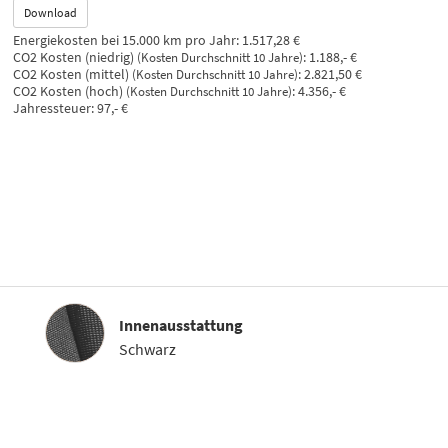
Download
Energiekosten bei 15.000 km pro Jahr:
1.517,28 €
CO2 Kosten (niedrig)
:
1.188,- €
(Kosten Durchschnitt 10 Jahre)
CO2 Kosten (mittel)
:
2.821,50 €
(Kosten Durchschnitt 10 Jahre)
CO2 Kosten (hoch)
:
4.356,- €
(Kosten Durchschnitt 10 Jahre)
Jahressteuer:
97,- €
Innenausstattung
Innenausstattung
Schwarz