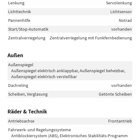
Lenkung
Servolenkung
Lichttechnik
Lichtsensor
Pannenhilfe
Notrad
Start/Stop-Automatik
vorhanden
Zentralverriegelung
Zentralverriegelung mit Funkfernbedienung
Außen
Außenspiegel
Außenspiegel elektrisch anklappbar, Außenspiegel beheizbar,
Außenspiegel elektrisch verstellbar
Dachreling
vorhanden
Scheiben, Verglasung
Getönte Scheiben
Räder & Technik
Antriebsachse
Frontantrieb
Fahrwerk- und Regelungssysteme
Antiblockiersystem (ABS), Elektronisches Stabilitäts-Programm