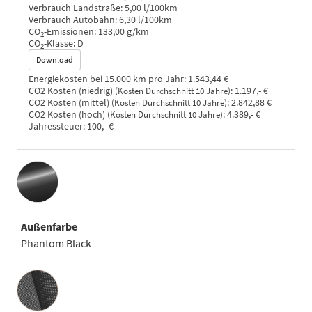
Verbrauch Landstraße:
5,00 l/100km
Verbrauch Autobahn:
6,30 l/100km
CO
-Emissionen:
133,00 g/km
2
CO
-Klasse:
D
2
Download
Energiekosten bei 15.000 km pro Jahr:
1.543,44 €
CO2 Kosten (niedrig)
:
1.197,- €
(Kosten Durchschnitt 10 Jahre)
CO2 Kosten (mittel)
:
2.842,88 €
(Kosten Durchschnitt 10 Jahre)
CO2 Kosten (hoch)
:
4.389,- €
(Kosten Durchschnitt 10 Jahre)
Jahressteuer:
100,- €
Außenfarbe
Phantom Black
Innenausstattung