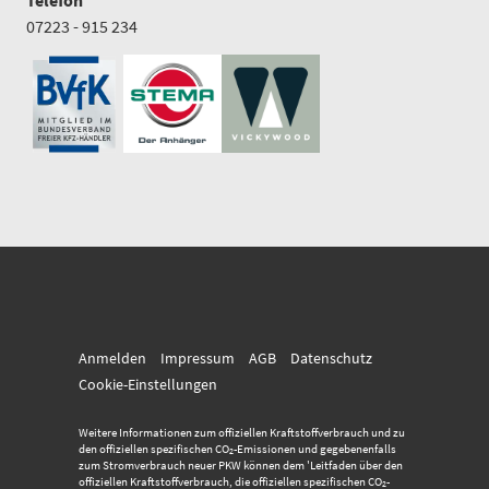
Telefon
07223 - 915 234
Anmelden
Impressum
AGB
Datenschutz
Cookie-Einstellungen
Weitere Informationen zum offiziellen Kraftstoffverbrauch und zu
den offiziellen spezifischen CO
-Emissionen und gegebenenfalls
2
zum Stromverbrauch neuer PKW können dem 'Leitfaden über den
offiziellen Kraftstoffverbrauch, die offiziellen spezifischen CO
-
2