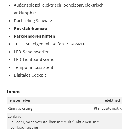
Außenspiegel: elektrisch, beheizbar, elektrisch
anklappbar
Dachreling Schwarz
Rückfahrkamera
Parksensoren hinten
16"" LM-Felgen mit Reifen 195/65R16
LED-Scheinwerfer
LED-Lichtband vorne
Tempolimitassistent
Digitales Cockpit
Innen
Fensterheber
elektrisch
Klimatisierung
Klimaautomatik
Lenkrad
in Leder, höhenverstellbar, mit Multifunktionen, mit
Lenkradheizung