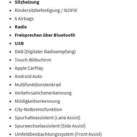
Sitzheizung
Kindersitzbefestigung / ISOFIX
6 Airbags
Radio
Freisprechen über Bluetooth
USB
DAB (Digitaler Radioempfang)
Touch-Bildschirm
Apple CarPlay
Android Auto
Multifunktionslenkrad
Verkehrszeichenerkennung
Müdigkeitserkennung
City-Notbremsfunktion
Spurhalteassistent (Lane Assist)
Spurwechselassistent (Side Assist)
Umfeldbeobachtungssystem (Front Assist)