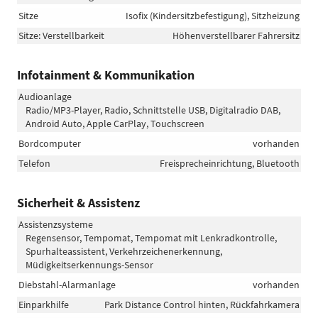
Sitze
Isofix (Kindersitzbefestigung), Sitzheizung
Sitze: Verstellbarkeit
Höhenverstellbarer Fahrersitz
Infotainment & Kommunikation
Audioanlage
Radio/MP3-Player, Radio, Schnittstelle USB, Digitalradio DAB,
Android Auto, Apple CarPlay, Touchscreen
Bordcomputer
vorhanden
Telefon
Freisprecheinrichtung, Bluetooth
Sicherheit & Assistenz
Assistenzsysteme
Regensensor, Tempomat, Tempomat mit Lenkradkontrolle,
Spurhalteassistent, Verkehrzeichenerkennung,
Müdigkeitserkennungs-Sensor
Diebstahl-Alarmanlage
vorhanden
Einparkhilfe
Park Distance Control hinten, Rückfahrkamera