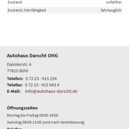
Zustand
unfallfrei
Zustand, Fahrfähigkeit
fahrtauglich
Autohaus Darscht OHG
Daimlerstr. 6
77815
Bühl
Telefon:
0 72 23 - 915 234
Telefax:
0 72 23 - 915 943 4
E-Mail:
info@autohaus-darscht.de
Öffnungszeiten
Montag bis Freitag 08:00-18:00
Samstag 08:00-12:00 (und nach Vereinbarung)